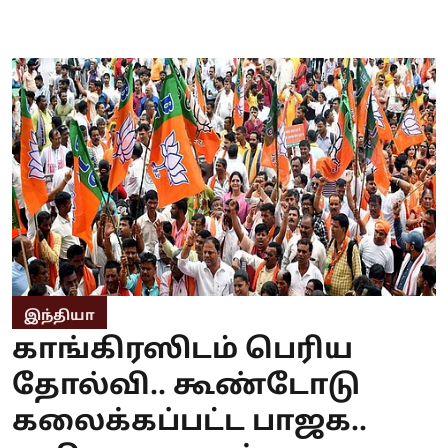
இந்தியா
காங்கிரஸிடம் பெரிய
தோல்வி.. கூண்டோடு
கலைக்கப்பட்ட பாஜக..