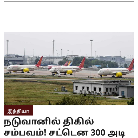
இந்தியா
நடுவானில் திகில்
சம்பவம்! சட்டென 300 அடி