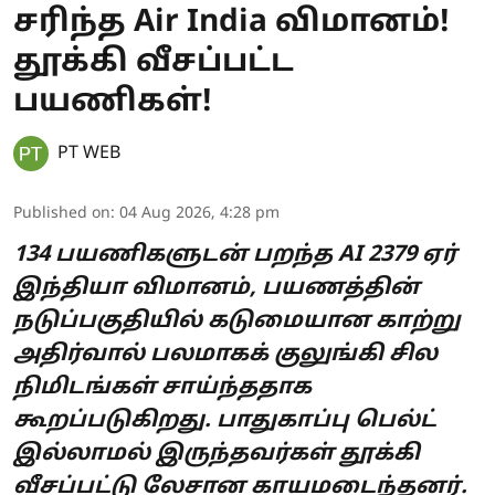
சரிந்த Air India விமானம்!
தூக்கி வீசப்பட்ட
பயணிகள்!
PT WEB
Published on
:
04 Aug 2026, 4:28 pm
134 பயணிகளுடன் பறந்த AI 2379 ஏர்
இந்தியா விமானம், பயணத்தின்
நடுப்பகுதியில் கடுமையான காற்று
அதிர்வால் பலமாகக் குலுங்கி சில
நிமிடங்கள் சாய்ந்ததாக
கூறப்படுகிறது. பாதுகாப்பு பெல்ட்
இல்லாமல் இருந்தவர்கள் தூக்கி
வீசப்பட்டு லேசான காயமடைந்தனர்.