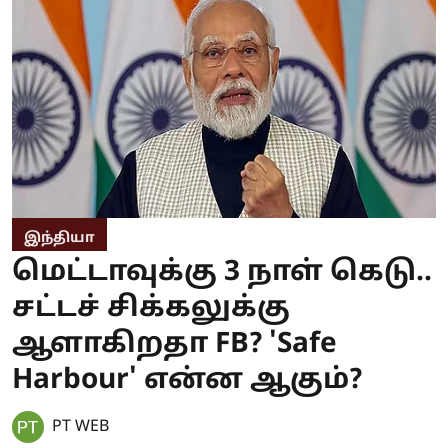
இந்தியா
மெட்டாவுக்கு 3 நாள் கெடு..
சட்டச் சிக்கலுக்கு
ஆளாகிறதா FB? 'Safe
Harbour' என்ன ஆகும்?
PT WEB