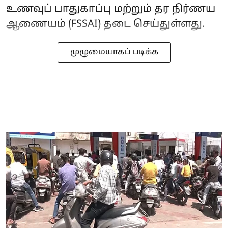
உணவுப் பாதுகாப்பு மற்றும் தர நிர்ணய
ஆணையம் (FSSAI) தடை செய்துள்ளது.
முழுமையாகப் படிக்க