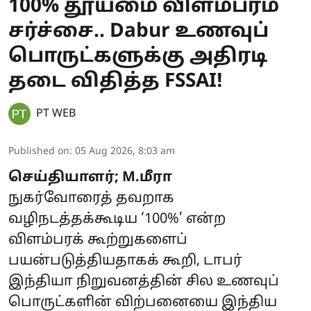
100% தூய்மை விளம்பரம்
சர்ச்சை.. Dabur உணவுப்
பொருட்களுக்கு அதிரடி
தடை விதித்த FSSAI!
PT WEB
Published on
:
05 Aug 2026, 8:03 am
செய்தியாளர்; M.மீரா
நுகர்வோரைத் தவறாக
வழிநடத்தக்கூடிய ‘100%’ என்ற
விளம்பரக் கூற்றுகளைப்
பயன்படுத்தியதாகக் கூறி, டாபர்
இந்தியா நிறுவனத்தின் சில உணவுப்
பொருட்களின் விற்பனையை இந்திய