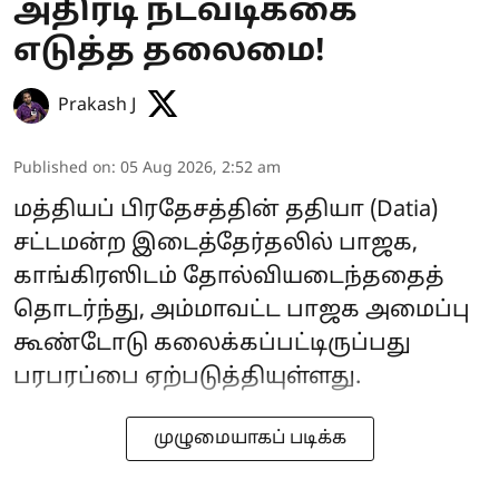
அதிரடி நடவடிக்கை
எடுத்த தலைமை!
Prakash J
Published on
:
05 Aug 2026, 2:52 am
மத்தியப் பிரதேசத்தின் ததியா (Datia)
சட்டமன்ற இடைத்தேர்தலில் பாஜக,
காங்கிரஸிடம் தோல்வியடைந்ததைத்
தொடர்ந்து, அம்மாவட்ட பாஜக அமைப்பு
கூண்டோடு கலைக்கப்பட்டிருப்பது
பரபரப்பை ஏற்படுத்தியுள்ளது.
முழுமையாகப் படிக்க