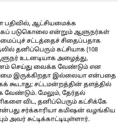
ள பதிவில், ஆட்சியமைக்க
கப் படுகொலை என்றும் ஆளுநர்கள்
ப்புச் சட்டத்தைச் சிதைப்பதாக
்தலில் தனிப்பெரும் கட்சியாக (108
ஆளுநர் உடனடியாக அழைத்து,
ணம் செய்து வைக்க வேண்டும் என
பான்மை இருக்கிறதா இல்லையா என்பதை
க் கூடாது; சட்டமன்றத்தின் தளத்தில்
க வேண்டும். மேலும், தேர்தல்
ணிகளை விட, தனிப்பெரும் கட்சிக்கே
என்பது சர்க்காரியா கமிஷன் வழங்கிய
ம் அவர் சுட்டிக்காட்டியுள்ளார்.