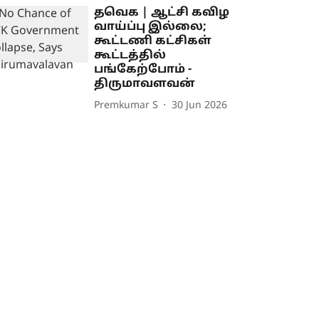
தவெக | ஆட்சி கவிழ
வாய்ப்பு இல்லை;
கூட்டணி கட்சிகள்
கூட்டத்தில்
பங்கேற்போம் -
திருமாவளவன்
Premkumar S
30 Jun 2026