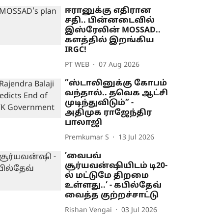
ஈரானுக்கு எதிரான
சதி.. பின்னடைவில்
இஸ்ரேலின் MOSSAD..
களத்தில் இறங்கிய
IRGC!
PT WEB
07 Aug 2026
”ஸ்டாலினுக்கு கோபம்
வந்தால்.. தவெக ஆட்சி
முடிந்துவிடும்” -
அதிமுக ராஜேந்திர
பாலாஜி
Premkumar S
13 Jul 2026
’வைபவ்
சூர்யவன்ஷியிடம் டி20-
ல் மட்டுமே திறமை
உள்ளது..’ - கபில்தேவ்
வைத்த குற்றச்சாட்டு
Rishan Vengai
03 Jul 2026