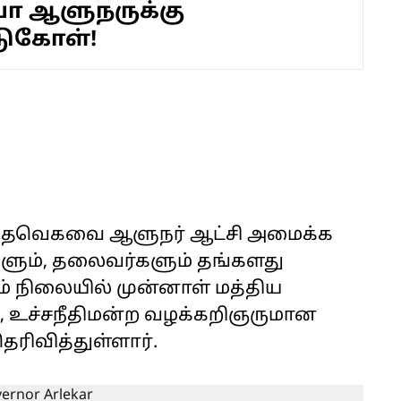
ா ஆளுநருக்கு
ுகோள்!
ும் தவெகவை ஆளுநர் ஆட்சி அமைக்க
களும், தலைவர்களும் தங்களது
 நிலையில் முன்னாள் மத்திய
ம், உச்சநீதிமன்ற வழக்கறிஞருமான
ெரிவித்துள்ளார்.