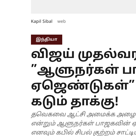
Kapil Sibal
web
இந்தியா
விஜய் முதல்வர
”ஆளுநர்கள் 
ஏஜெண்டுகள்” -
கடும் தாக்கு!
தவெகவை ஆட்சி அமைக்க அழை
என்றும் ஆளுநர்கள் பாஜகவின் ஏஜெண்டுகளாக செயல்படுகிறார்கள்
எனவும் கபில் சிபல் குற்றம் சாட்