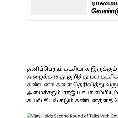
ராமைய
வேண்ட
தனிப்பெரும் கட்சியாக இருக்க
அழைக்காதது குறித்து பல கட்சி
கண்டனங்களை தெரிவித்து வரும்
அமைச்சரும், ராஜ்ய சபா எம்பியு
கபில் சிபல் கடும் கண்டனத்தை த