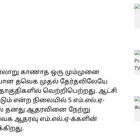
 வரலாறு காணாத ஒரு மும்முனை
வரவான தவெக முதல் தேர்தலிலேயே
தொகுதிகளில் வெற்றிபெற்றது. ஆட்சி
் என்ற நிலையில் 5 எம்.எல்.ஏ-
ரஸ் தனது ஆதரவினை நேற்று
ெக ஆதரவு எம்.எல்.ஏ-க்களின்
்கிறது.