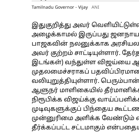
Tamilnadu Governor - Vijay
ANI
இதுகுறித்து அவர் வெளியிட்டுள்
அழைக்காமல் இருப்பது ஜனநாய
பாஜகவின் நலனுக்காக அரசியலமை
அவர் குற்றம் சாட்டியுள்ளார். தேர
இடங்கள்) வந்துள்ள விஜய்யை 
முதலமைச்சராகப் பதவிப்பிரமா
வலியுறுத்தியுள்ளார். பெரும்
ஆளுநர் மாளிகையில் தீர்மானிக்க
நிரூபிக்க விஜய்க்கு வாய்ப்பளிக்
முடிவுகளுக்குப் பிந்தைய கூட்ட
முன்னுரிமை அளிக்க வேண்டும் 
தீர்க்கப்பட்ட சட்டமாகும் என்பதையு