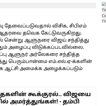
வு தேவைப்படுவதால் விசிக, சிபிஎம்
் ஆதரவை தவெக கேட்டுவருகிறது.
ில் சென்று ஆளுநரை விஜய் சந்தித்து
் அழைப்பு விடுக்கப்படவில்லை.
ப்பு ஆளுநர் அர்லேகரை சந்தித்த
்து பெரும்பான்மை எம்.எல்.ஏ-க்களின்
ே ஆட்சி அமைக்க அழைக்கப்படும்
ைகளின் கூக்குரல்.. விஜயை
ல் அமர்த்துங்கள்! - தம்பி