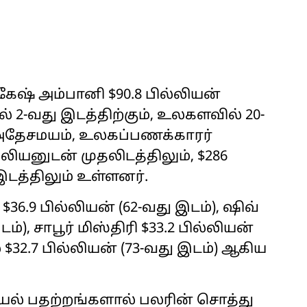
ேஷ் அம்பானி $90.8 பில்லியன்
் 2-வது இடத்திற்கும், உலகளவில் 20-
். அதேசமயம், உலகப்பணக்காரர்
்லியனுடன் முதலிடத்திலும், $286
இடத்திலும் உள்ளனர்.
் $36.9 பில்லியன் (62-வது இடம்), ஷிவ்
ம்), சாபூர் மிஸ்திரி $33.2 பில்லியன்
் $32.7 பில்லியன் (73-வது இடம்) ஆகிய
சியல் பதற்றங்களால் பலரின் சொத்து