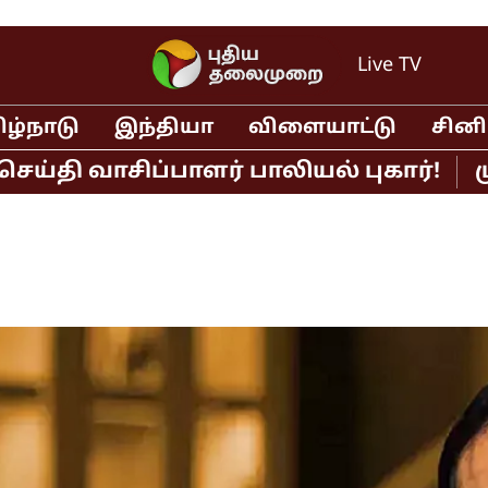
Live TV
ிழ்நாடு
இந்தியா
விளையாட்டு
சின
வாசிப்பாளர் பாலியல் புகார்!
முதல்வ