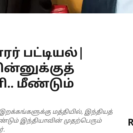
் பட்டியல்|
ன்னுக்குத்
. மீண்டும்
க்கங்களுக்கு மத்தியில், இந்தியத்
R
டும் இந்தியாவின் முதற்பெரும்
்.