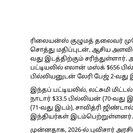
ரிலையன்ஸ் குழுமத் தலைவர் முக
சொத்து மதிப்புடன், ஆசிய அளவில
வது இடத்திற்கும் சரிந்துள்ளார
பட்டியலில் எலான் மஸ்க் $656 பில
பில்லியனுடன் லேரி பேஜ் 2-வது 
இந்தப் பட்டியலில், லட்சுமி மிட்டல
நாடார் $33.5 பில்லியன் (70-வது இட
(71-வது இடம்), சாவித்ரி ஜிண்டால
இந்தியர்கள் இடம்பெற்றுள்ளனர்.
முன்னதாக, 2026-ல் புவிசார் அர