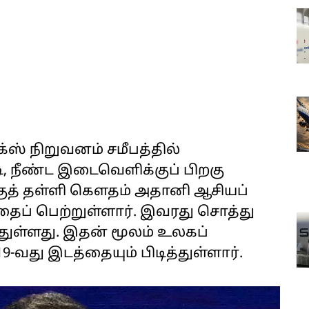
்ஸ் நிறுவனம் சமீபத்தில்
, நீண்ட இடைவெளிக்குப் பிறகு
குத் தள்ளி கௌதம் அதானி ஆசியப்
தைப் பெற்றுள்ளார். இவரது சொத்து
ந்துள்ளது. இதன் மூலம் உலகப்
9-வது இடத்தையும் பிடித்துள்ளார்.