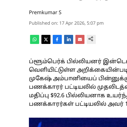
Premkumar S
Published on
:
17 Apr 2026, 5:07 pm
ப்ளூம்பெர்க் பில்லியனர் இன்டெக
வெளியிட்டுள்ள அறிக்கையின்படி
முகேஷ் அம்பானியைப் பின்னுக்
பணக்காரர் பட்டியலில் முதலிடத்
மதிப்பு $92.6 பில்லியனாக உயர்
பணக்காரர்கள் பட்டியலில் அவர் 1