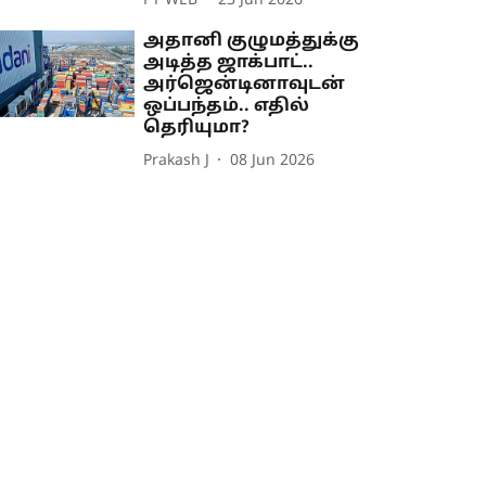
PT WEB
23 Jun 2026
அதானி குழுமத்துக்கு
அடித்த ஜாக்பாட்..
அர்ஜென்டினாவுடன்
ஒப்பந்தம்.. எதில்
தெரியுமா?
Prakash J
08 Jun 2026