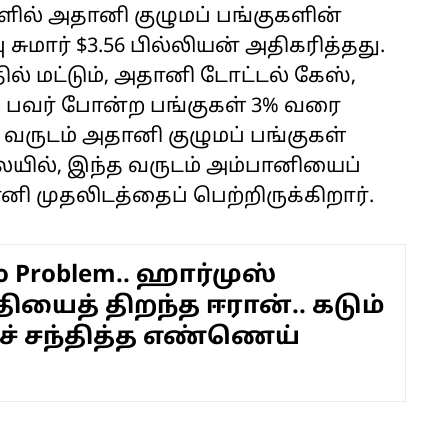
ளில் அதானி குழுமப் பங்குகளின்
சுமார் $3.56 பில்லியன் அதிகரித்தது.
ல் மட்டும், அதானி டோட்டல் கேஸ்,
ி பவர் போன்ற பங்குகள் 3% வரை
 வருடம் அதானி குழுமப் பங்குகள்
ையில், இந்த வருடம் அம்பானியைப்
ி முதலிடத்தைப் பெற்றிருக்கிறார்.
 Problem.. ஹார்முஸ்
ியைத் திறந்த ஈரான்.. கடும்
் சந்தித்த எண்ணெய்