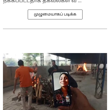
நீக்கப்பட்டதாக தகவல்கள் வ ...
முழுமையாகப் படிக்க