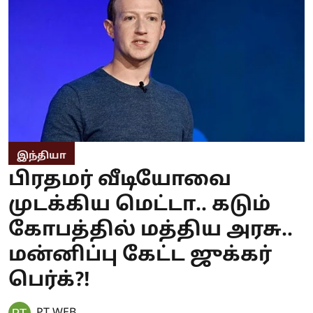
இந்தியா
பிரதமர் வீடியோவை
முடக்கிய மெட்டா.. கடும்
கோபத்தில் மத்திய அரசு..
மன்னிப்பு கேட்ட ஜுக்கர்
பெர்க்?!
PT WEB