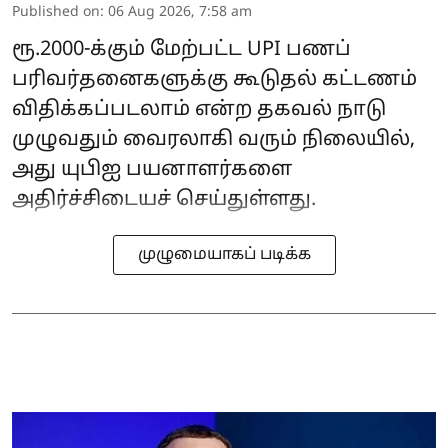
Published on
:
06 Aug 2026, 7:58 am
ரூ.2000-க்கும் மேற்பட்ட UPI பணப்
பரிவர்தனைகளுக்கு கூடுதல் கட்டணம்
விதிக்கப்படலாம் என்ற தகவல் நாடு
முழுவதும் வைரலாகி வரும் நிலையில்,
அது யுபிஐ பயனாளர்களை
அதிர்ச்சிடையச் செய்துள்ளது.
முழுமையாகப் படிக்க