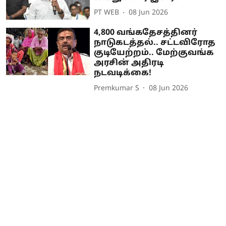
PT WEB
08 Jun 2026
4,800 வங்கதேசத்தினர்
நாடுகடத்தல்.. சட்டவிரோத
குடியேற்றம்.. மேற்குவங்க
அரசின் அதிரடி
நடவடிக்கை!
Premkumar S
08 Jun 2026