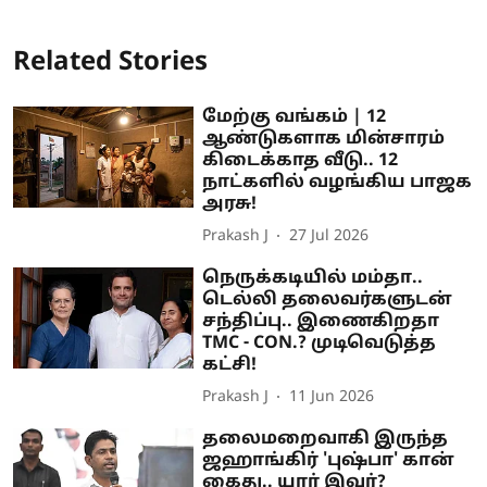
Related Stories
மேற்கு வங்கம் | 12
ஆண்டுகளாக மின்சாரம்
கிடைக்காத வீடு.. 12
நாட்களில் வழங்கிய பாஜக
அரசு!
Prakash J
27 Jul 2026
நெருக்கடியில் மம்தா..
டெல்லி தலைவர்களுடன்
சந்திப்பு.. இணைகிறதா
TMC - CON.? முடிவெடுத்த
கட்சி!
Prakash J
11 Jun 2026
தலைமறைவாகி இருந்த
ஜஹாங்கிர் 'புஷ்பா' கான்
கைது.. யார் இவர்?