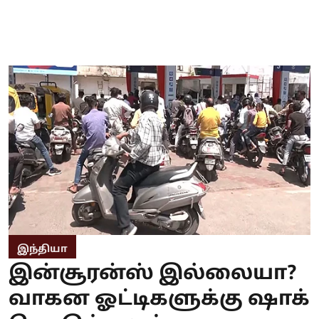
இந்தியா
இன்சூரன்ஸ் இல்லையா?
வாகன ஓட்டிகளுக்கு ஷாக்