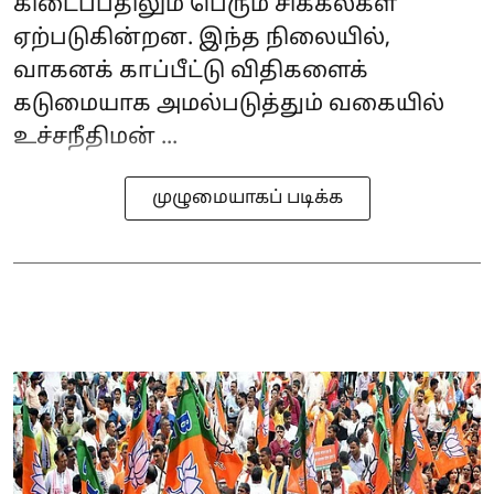
கிடைப்பதிலும் பெரும் சிக்கல்கள்
ஏற்படுகின்றன. இந்த நிலையில்,
வாகனக் காப்பீட்டு விதிகளைக்
கடுமையாக அமல்படுத்தும் வகையில்
உச்சநீதிமன் ...
முழுமையாகப் படிக்க