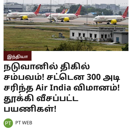
இந்தியா
நடுவானில் திகில்
சம்பவம்! சட்டென 300 அடி
சரிந்த Air India விமானம்!
தூக்கி வீசப்பட்ட
பயணிகள்!
PT WEB