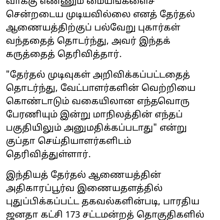
வாக்கு எண்ணும் மையங்களைச்
சென்றடைய முடியவில்லை எனத் தேர்தல்
ஆணையத்திற்குப் பல்வேறு புகார்கள்
வந்ததைத் தொடர்ந்து, அவர் இந்தக்
கருத்தைத் தெரிவித்தார்.
"தேர்தல் முடிவுகள் அறிவிக்கப்பட்டதைத்
தொடர்ந்து, வேட்பாளர்களின் வெற்றியை
கொண்டாடும் வகையிலான எந்தவொரு
பேரணியும் இன்று மாநிலத்தின் எந்தப்
பகுதியிலும் அனுமதிக்கப்படாது" என்று
குப்தா செய்தியாளர்களிடம்
தெரிவித்துள்ளார்.
இந்தியத் தேர்தல் ஆணையத்தின்
அதிகாரப்பூர்வ இணையதளத்தில்
புதுப்பிக்கப்பட்ட தகவல்களின்படி, பாரதிய
ஜனதா கட்சி 173 சட்டமன்றத் தொகுதிகளில்