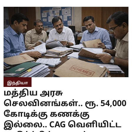
இந்தியா
மத்திய அரசு
செலவினங்கள்.. ரூ. 54,000
கோடிக்கு கணக்கு
இல்லை.. CAG வெளியிட்ட