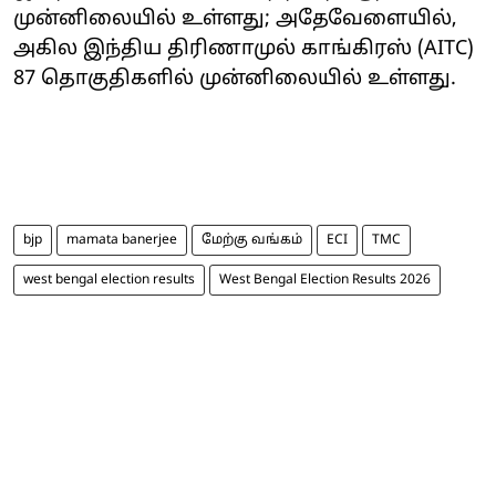
முன்னிலையில் உள்ளது; அதேவேளையில்,
அகில இந்திய திரிணாமுல் காங்கிரஸ் (AITC)
87 தொகுதிகளில் முன்னிலையில் உள்ளது.
bjp
mamata banerjee
மேற்கு வங்கம்
ECI
TMC
west bengal election results
West Bengal Election Results 2026