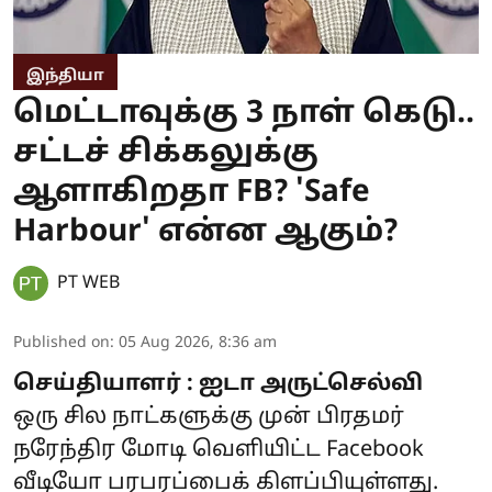
இந்தியா
மெட்டாவுக்கு 3 நாள் கெடு..
சட்டச் சிக்கலுக்கு
ஆளாகிறதா FB? 'Safe
Harbour' என்ன ஆகும்?
PT WEB
Published on
:
05 Aug 2026, 8:36 am
செய்தியாளர் : ஐடா அருட்செல்வி
ஒரு சில நாட்களுக்கு முன் பிரதமர்
நரேந்திர மோடி வெளியிட்ட Facebook
வீடியோ பரபரப்பைக் கிளப்பியுள்ளது.