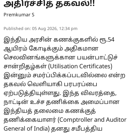
அதிர்ச்சித் தகவல்!!
Premkumar S
Published on
:
05 Aug 2026, 12:34 pm
இந்திய அரசின் கணக்குகளில் ரூ.54
ஆயிரம் கோடிக்கும் அதிகமான
செலவினங்களுக்கான பயன்பாட்டுச்
சான்றிதழ்கள் (Utilisation Certificates)
இன்னும் சமர்ப்பிக்கப்படவில்லை என்ற
தகவல் வெளியாகி பரபரப்பை
ஏற்படுத்தியுள்ளது. இந்த விவரத்தை,
நாட்டின் உச்ச தணிக்கை அமைப்பான
இந்தியத் தலைமை கணக்குத்
தணிக்கையாளர் (Comptroller and Auditor
General of India) தனது சமீபத்திய