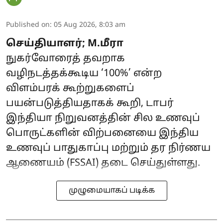
Published on
:
05 Aug 2026, 8:03 am
செய்தியாளர்; M.மீரா
நுகர்வோரைத் தவறாக
வழிநடத்தக்கூடிய ‘100%’ என்ற
விளம்பரக் கூற்றுகளைப்
பயன்படுத்தியதாகக் கூறி, டாபர்
இந்தியா நிறுவனத்தின் சில உணவுப்
பொருட்களின் விற்பனையை இந்திய
உணவுப் பாதுகாப்பு மற்றும் தர நிர்ணய
ஆணையம் (FSSAI) தடை செய்துள்ளது.
முழுமையாகப் படிக்க