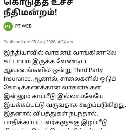
கொடுத்த உச்ச
நீதிமன்றம்!
PT WEB
Published on
:
05 Aug 2026, 4:24 am
இந்தியாவில் வாகனம் வாங்கினாலே
கட்டாயம் இருக்க வேண்டிய
ஆவணங்களில் ஒன்று Third Party
Insurance. ஆனால், சாலைகளில் ஓடும்
கோடிக்கணக்கான வாகனங்கள்
இன்னும் காப்பீடு இல்லாமலேயே
இயக்கப்பட்டு வருவதாக கூறப்படுகிறது.
இதனால் விபத்துகள் நடந்தால்,
பாதிக்கப்பட்டவர்களுக்கு இழப்பீடு