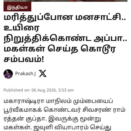
இந்தியா
மரித்துப்போன மனசாட்சி..
உயிரை
நிறுத்திக்கொண்ட அப்பா..
மகள்கள் செய்த கொடூர
சம்பவம்!
Prakash J
Published on
:
06 Aug 2026, 3:53 am
மகாராஷ்டிரா மாநிலம் மும்பையைப்
பூர்வீகமாகக் கொண்டவர் சிவசரண் ராம்
ரத்தன் குப்தா. இவருக்கு மூன்று
மகள்கள். ஜவுளி வியாபாரம் செய்து