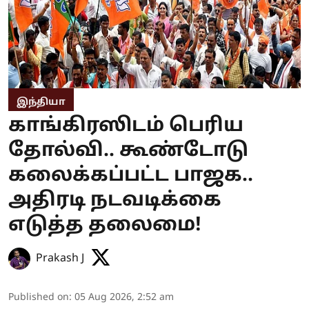
இந்தியா
காங்கிரஸிடம் பெரிய
தோல்வி.. கூண்டோடு
கலைக்கப்பட்ட பாஜக..
அதிரடி நடவடிக்கை
எடுத்த தலைமை!
Prakash J
Published on
:
05 Aug 2026, 2:52 am