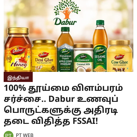
இந்தியா
100% தூய்மை விளம்பரம்
சர்ச்சை.. Dabur உணவுப்
பொருட்களுக்கு அதிரடி
தடை விதித்த FSSAI!
PT WEB