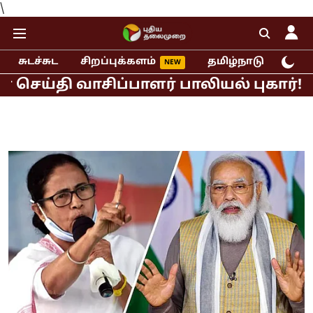
\
சுடச்சுட
சிறப்புக்களம்
தமிழ்நாடு
இந்
 வாசிப்பாளர் பாலியல் புகார்!
முதல்