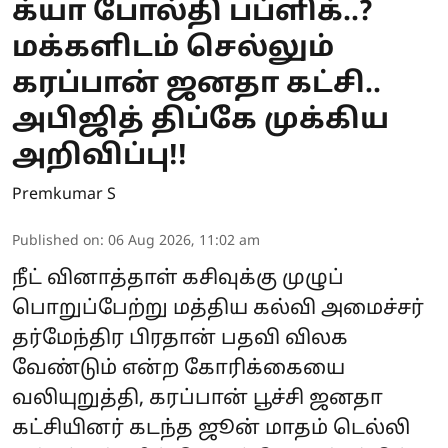
க்யா போல்தி பப்ளிக்..?
மக்களிடம் செல்லும்
கரப்பான் ஜனதா கட்சி..
அபிஜித் திப்கே முக்கிய
அறிவிப்பு!!
Premkumar S
Published on
:
06 Aug 2026, 11:02 am
நீட் வினாத்தாள் கசிவுக்கு முழுப்
பொறுப்பேற்று மத்திய கல்வி அமைச்சர்
தர்மேந்திர பிரதான் பதவி விலக
வேண்டும் என்ற கோரிக்கையை
வலியுறுத்தி, கரப்பான் பூச்சி ஜனதா
கட்சியினர் கடந்த ஜூன் மாதம் டெல்லி