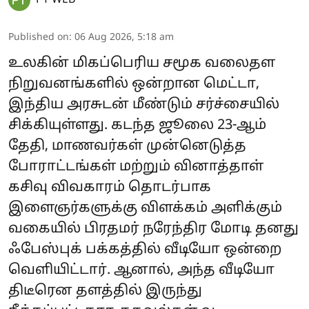
Published on
:
06 Aug 2026, 5:18 am
உலகின் மிகப்பெரிய சமூக வலைதள
நிறுவனங்களில் ஒன்றான மெட்டா,
இந்திய அரசுடன் மீண்டும் சர்ச்சையில்
சிக்கியுள்ளது. கடந்த ஜூலை 23-ஆம்
தேதி, மாணவர்கள் முன்னெடுத்த
போராட்டங்கள் மற்றும் வினாத்தாள்
கசிவு விவகாரம் தொடர்பாக
இளைஞர்களுக்கு விளக்கம் அளிக்கும்
வகையில் பிரதமர் நரேந்திர மோடி தனது
ஃபேஸ்புக் பக்கத்தில் வீடியோ ஒன்றை
வெளியிட்டார். ஆனால், அந்த வீடியோ
திடீரென தளத்தில் இருந்து