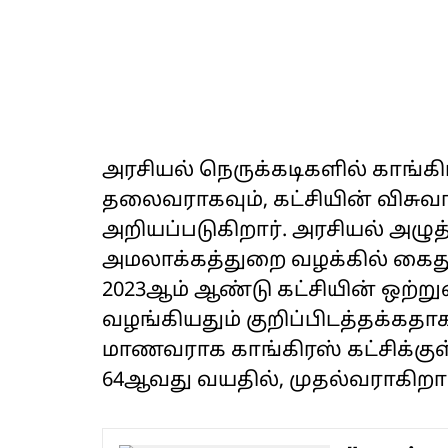
அரசியல் நெருக்கடிகளில் காங்
தலைவராகவும், கட்சியின் விசுவாச
அறியப்படுகிறார். அரசியல் அழுத
அமலாக்கத்துறை வழக்கில் கைது 
2023ஆம் ஆண்டு கட்சியின் ஒற்ற
வழங்கியதும் குறிப்பிடத்தக்கதாக
மாணவராக காங்கிரஸ் கட்சிக்குள்
64ஆவது வயதில், முதல்வராகிறார