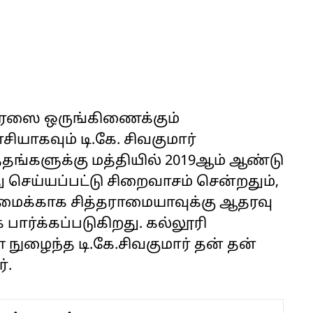
கிரஸை ஒருங்கிணைக்கும்
ியாகவும் டி.கே. சிவகுமார்
்தங்களுக்கு மத்தியில் 2019ஆம் ஆண்டு
செய்யப்பட்டு சிறைவாசம் சென்றதும்,
ுமைக்காக சித்தராமையாவுக்கு ஆதரவு
 பார்க்கப்படுகிறது. கல்லூரி
 நுழைந்த டி.கே.சிவகுமார் தன் தன்
்.