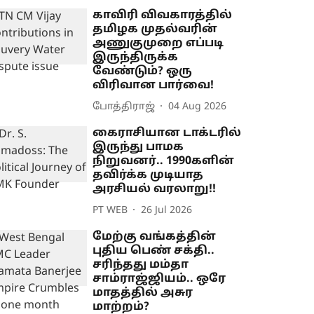
காவிரி விவகாரத்தில்
தமிழக முதல்வரின்
அணுகுமுறை எப்படி
இருந்திருக்க
வேண்டும்? ஒரு
விரிவான பார்வை!
போத்திராஜ்
04 Aug 2026
கைராசியான டாக்டரில்
இருந்து பாமக
நிறுவனர்.. 1990களின்
தவிர்க்க முடியாத
அரசியல் வரலாறு!!
PT WEB
26 Jul 2026
மேற்கு வங்கத்தின்
புதிய பெண் சக்தி..
சரிந்தது மம்தா
சாம்ராஜ்ஜியம்.. ஒரே
மாதத்தில் அசுர
மாற்றம்?