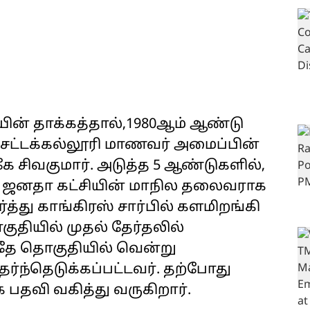
ியின் தாக்கத்தால்,1980ஆம் ஆண்டு
ு சட்டக்கல்லூரி மாணவர் அமைப்பின்
கே சிவகுமார். அடுத்த 5 ஆண்டுகளில்,
 ஜனதா கட்சியின் மாநில தலைவராக
்த்து காங்கிரஸ் சார்பில் களமிறங்கி
குதியில் முதல் தேர்தலில்
தே தொகுதியில் வென்று
ர்ந்தெடுக்கப்பட்டவர். தற்போது
 பதவி வகித்து வருகிறார்.