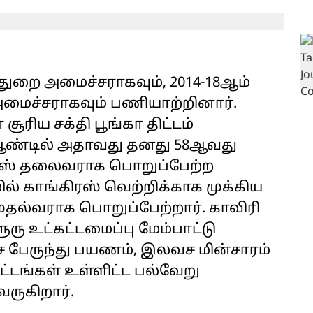
துறை அமைச்சராகவும், 2014-18ஆம்
அமைச்சராகவும் பணியாற்றினார்.
ூரிய சக்தி பூங்கா திட்டம்
் ஆண்டில் அதாவது தனது 58ஆவது
ிரஸ் தலைவராக பொறுப்பேற்ற
லில் காங்கிரஸ் வெற்றிக்காக முக்கிய
தல்வராக பொறுப்பேற்றார். காவிரி
களூரு உட்கட்டமைப்பு மேம்பாட்டு
ச பேருந்து பயணம், இலவச மின்சாரம்
ட்டங்கள் உள்ளிட்ட பல்வேறு
ருகிறார்.