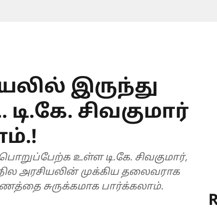
லில் இருந்து
 டி.கே. சிவகுமார்
்.!
பொறுப்பேற்க உள்ள டி.கே. சிவகுமார்,
நில அரசியலின் முக்கிய தலைவராக
ணத்தை சுருக்கமாக பார்க்கலாம்.
R