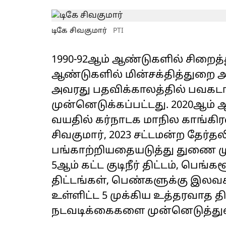
டிகே சிவகுமார்
PTI
1990-92ஆம் ஆண்டுகளில் சிறைத்
ஆண்டுகளில் மின்சக்தித்துறை 
அவரது பதவிக்காலத்தில் பவகடா ச
முன்னெடுக்கப்பட்டது. 2020ஆம
வயதில் கர்நாடக மாநில காங்க
சிவகுமார், 2023 சட்டமன்ற தேர்த
பங்காற்றியதையடுத்து துணை மு
5ஆம் கட்ட குடிநீர் திட்டம், பெங்
திட்டங்கள், பெண்களுக்கு இலவ
உள்ளிட்ட 5 முக்கிய உத்தரவாத தி
நடவடிக்கைகளை முன்னெடுத்துவ