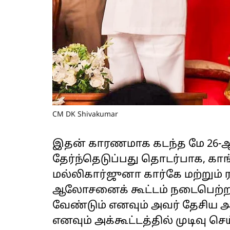
CM DK Shivakumar
இதன் காரணமாக கடந்த மே 26-ஆ
தேர்ந்தெடுப்பது தொடர்பாக, கா
மல்லிகார்ஜுனா கார்கே மற்றும்
ஆலோசனைக் கூட்டம் நடைபெற்றத
வேண்டும் எனவும் அவர் தேசிய 
எனவும் அக்கூட்டத்தில் முடிவு 