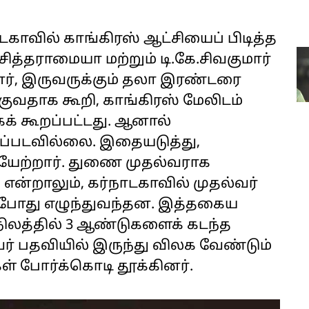
டகாவில் காங்கிரஸ் ஆட்சியைப் பிடித்த
சித்தராமையா மற்றும் டி.கே.சிவகுமார்
னர், இருவருக்கும் தலா இரண்டரை
ுவதாக கூறி, காங்கிரஸ் மேலிடம்
் கூறப்பட்டது. ஆனால்
ப்படவில்லை. இதையடுத்து,
யேற்றார். துணை முதல்வராக
. என்றாலும், கர்நாடகாவில் முதல்வர்
வ்வபோது எழுந்துவந்தன. இத்தகைய
ாநிலத்தில் 3 ஆண்டுகளைக் கடந்த
ர் பதவியில் இருந்து விலக வேண்டும்
ள் போர்க்கொடி தூக்கினர்.