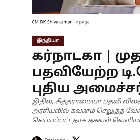
CM DK Shivakumar
x page
இந்தியா
கர்நாடகா | மு
பதவியேற்ற டி.க
புதிய அமைச்சர்
இதில், சித்தராமையா பதவி விலக
அரசியலில் கவனம் செலுத்த வேண்ட
செய்யப்பட்டதாக தகவல் வெளிய