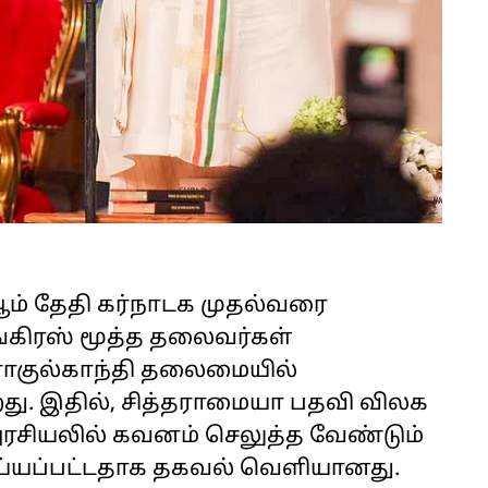
ம் தேதி கர்நாடக முதல்வரை
ங்கிரஸ் மூத்த தலைவர்கள்
 ராகுல்காந்தி தலைமையில்
ு. இதில், சித்தராமையா பதவி விலக
அரசியலில் கவனம் செலுத்த வேண்டும்
செய்யப்பட்டதாக தகவல் வெளியானது.