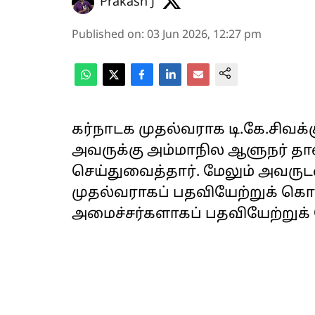
Prakash J
Published on
:
03 Jun 2026, 12:27 pm
கர்நாடக முதல்வராக டி.கே.சிவக்
அவருக்கு அம்மாநில ஆளுநர் தாவ
செய்துவைத்தார். மேலும் அவர
முதல்வராகப் பதவியேற்றுக் கொண
அமைச்சர்களாகப் பதவியேற்றுக