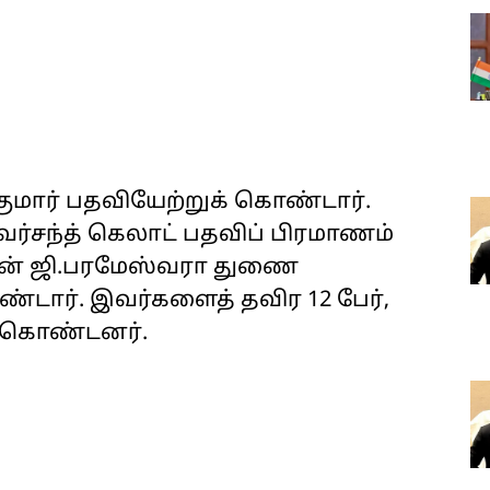
குமார் பதவியேற்றுக் கொண்டார்.
ர்சந்த் கெலாட் பதவிப் பிரமாணம்
ுடன் ஜி.பரமேஸ்வரா துணை
்டார். இவர்களைத் தவிர 12 பேர்,
் கொண்டனர்.