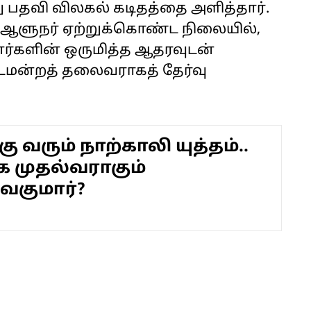
 பதவி விலகல் கடிதத்தை அளித்தார்.
 ஆளுநர் ஏற்றுக்கொண்ட நிலையில்,
னர்களின் ஒருமித்த ஆதரவுடன்
ட்டமன்றத் தலைவராகத் தேர்வு
்கு வரும் நாற்காலி யுத்தம்..
க முதல்வராகும்
ிவகுமார்?