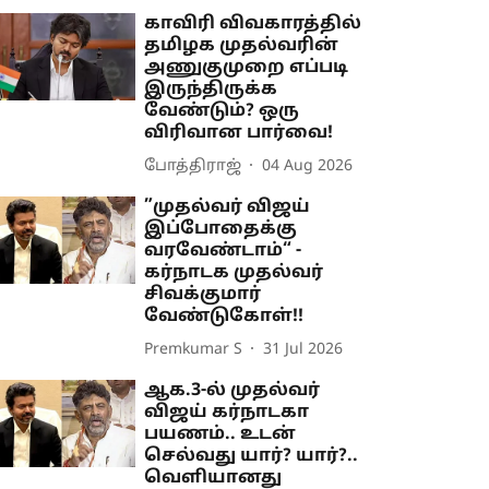
காவிரி விவகாரத்தில்
தமிழக முதல்வரின்
அணுகுமுறை எப்படி
இருந்திருக்க
வேண்டும்? ஒரு
விரிவான பார்வை!
போத்திராஜ்
04 Aug 2026
”முதல்வர் விஜய்
இப்போதைக்கு
வரவேண்டாம்“ -
கர்நாடக முதல்வர்
சிவக்குமார்
வேண்டுகோள்!!
Premkumar S
31 Jul 2026
ஆக.3-ல் முதல்வர்
விஜய் கர்நாடகா
பயணம்.. உடன்
செல்வது யார்? யார்?..
வெளியானது