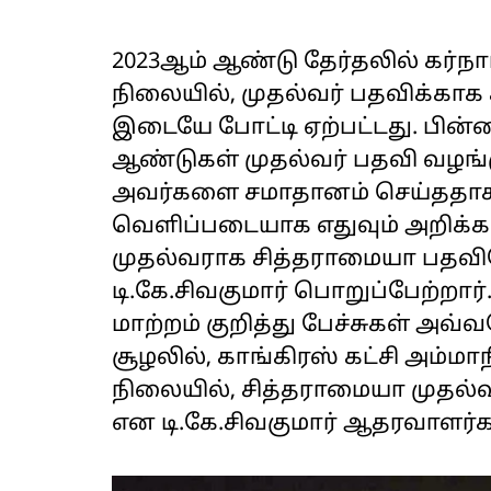
2023ஆம் ஆண்டு தேர்தலில் கர்நா
நிலையில், முதல்வர் பதவிக்காக 
இடையே போட்டி ஏற்பட்டது. பின்
ஆண்டுகள் முதல்வர் பதவி வழங்க
அவர்களை சமாதானம் செய்ததாகக
வெளிப்படையாக எதுவும் அறிக்க
முதல்வராக சித்தராமையா பதவி
டி.கே.சிவகுமார் பொறுப்பேற்றார்
மாற்றம் குறித்து பேச்சுகள் அ
சூழலில், காங்கிரஸ் கட்சி அம்ம
நிலையில், சித்தராமையா முதல்வ
என டி.கே.சிவகுமார் ஆதரவாளர்க