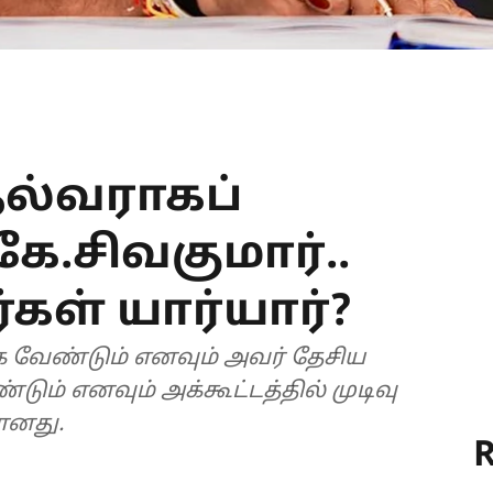
தல்வராகப்
ே.சிவகுமார்..
கள் யார்யார்?
 வேண்டும் எனவும் அவர் தேசிய
ும் எனவும் அக்கூட்டத்தில் முடிவு
ானது.
R