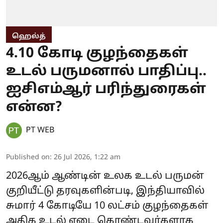
ஹெல்த்
4.10 கோடி குழந்தைகள்
உடல் பருமனால் பாதிப்பு..
ஐசிஎம்ஆர் பரிந்துரைகள்
என்ன?
PT WEB
Published on
:
26 Jul 2026, 1:22 am
2026ஆம் ஆண்டின் உலக உடல் பருமன்
குறியீட்டு தரவுகளின்படி, இந்தியாவில்
சுமார் 4 கோடியே 10 லட்சம் குழந்தைகள்
அதிக உடல் எடை கொண்டவர்களாக