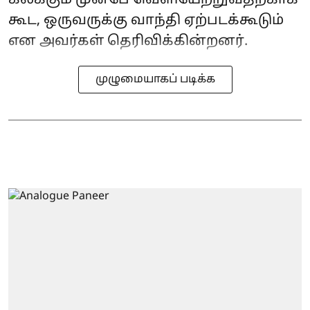
கூட, ஒருவருக்கு வாந்தி ஏற்படக்கூடும்
என அவர்கள் தெரிவிக்கின்றனர்.
முழுமையாகப் படிக்க