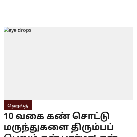
ஹெல்த்
10 வகை கண் சொட்டு
மருந்துகளை திரும்பப்