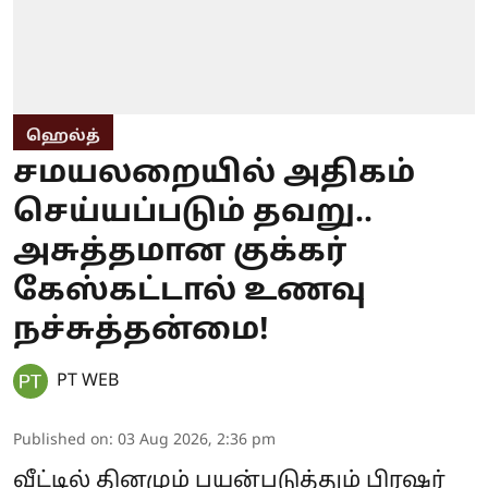
ஹெல்த்
சமயலறையில் அதிகம்
செய்யப்படும் தவறு..
அசுத்தமான குக்கர்
கேஸ்கட்டால் உணவு
நச்சுத்தன்மை!
PT WEB
Published on
:
03 Aug 2026, 2:36 pm
வீட்டில் தினமும் பயன்படுத்தும் பிரஷர்