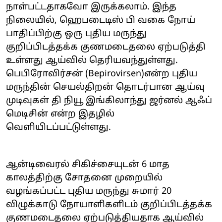
நாள்பட்டதாகவோ இருக்கலாம். இந்த
நிலையில், ஹெபடைடிஸ் பி வகை நோய்
பாதிப்பிற்கு ஒரு புதிய மருந்து
குறிப்பிடத்தக்க குணமடைதலை ஏற்படுத்தி
உள்ளது ஆய்வில் தெரியவந்துள்ளது.
பெபிரோவிர்சன் (Bepirovirsen)என்ற புதிய
மருந்தின் செயல்திறன் தொடர்பான ஆய்வு
முடிவுகள் தி நியூ இங்கிலாந்து ஜர்னல் ஆஃப்
மெடிசின் என்ற இதழில்
வெளியிடப்பட்டுள்ளது.
ஆன்டிவைரல் சிகிச்சையுடன் 6 மாத
காலத்திற்கு சோதனை முறையில்
வழங்கப்பட்ட புதிய மருந்து சுமார் 20
விழுக்காடு நோயாளிகளிடம் குறிப்பிடத்தக்க
குணமடைதலை ஏற்படுத்தியதாக ஆய்வில்