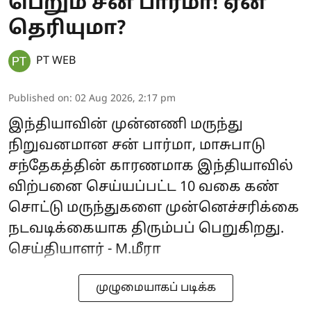
பெறும் சன் பார்மா! ஏன்
தெரியுமா?
PT WEB
Published on
:
02 Aug 2026, 2:17 pm
இந்தியாவின் முன்னணி மருந்து
நிறுவனமான சன் பார்மா, மாசுபாடு
சந்தேகத்தின் காரணமாக இந்தியாவில்
விற்பனை செய்யப்பட்ட 10 வகை கண்
சொட்டு மருந்துகளை முன்னெச்சரிக்கை
நடவடிக்கையாக திரும்பப் பெறுகிறது.
செய்தியாளர் - M.மீரா
முழுமையாகப் படிக்க