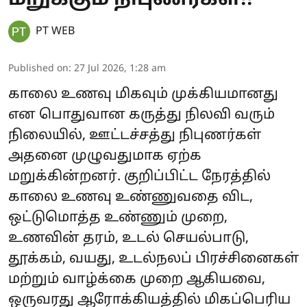
மறுக்கும் நிபுணர்கள்!!
PT WEB
Published on
:
27 Jul 2026, 1:28 am
காலை உணவு மிகவும் முக்கியமானது
என பொதுவான கருத்து நிலவி வரும்
நிலையில், ஊட்டச்சத்து நிபுணர்கள்
அதனை முழுவதுமாக ஏற்க
மறுக்கின்றனர். குறிப்பிட்ட நேரத்தில்
காலை உணவு உண்ணுவதை விட,
ஒட்டுமொத்த உண்ணும் முறை,
உணவின் தரம், உடல் செயல்பாடு,
தூக்கம், வயது, உடல்நலப் பிரச்சினைகள்
மற்றும் வாழ்க்கை முறை ஆகியவை,
ஒருவரது ஆரோக்கியத்தில் மிகப்பெரிய