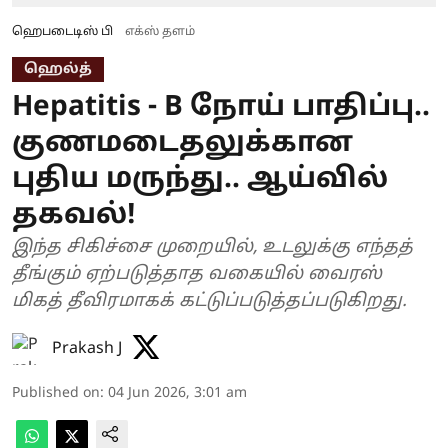
ஹெபடைடிஸ் பி
எக்ஸ் தளம்
ஹெல்த்
Hepatitis - B நோய் பாதிப்பு..
குணமடைதலுக்கான
புதிய மருந்து.. ஆய்வில்
தகவல்!
இந்த சிகிச்சை முறையில், உடலுக்கு எந்தத்
தீங்கும் ஏற்படுத்தாத வகையில் வைரஸ்
மிகத் தீவிரமாகக் கட்டுப்படுத்தப்படுகிறது.
Prakash J
Published on
:
04 Jun 2026, 3:01 am