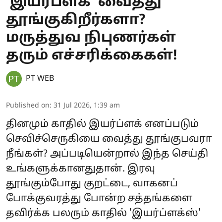
‘இயர்ப்ளக்’ வைத்து
தூங்குகிறீர்களா?
மருத்துவ நிபுணர்கள்
தரும் எச்சரிக்கைகள்!
PT WEB
Published on
:
31 Jul 2026, 1:39 am
தினமும் காதில் இயர்ப்ளக் எனப்படும்
செவிச்செருகியை வைத்து தூங்குபவரா
நீங்கள்? அப்படியென்றால் இந்த செய்தி
உங்களுக்கானதுதான். இரவு
தூங்கும்போது குறட்டை, வாகனப்
போக்குவரத்து போன்ற சத்தங்களை
தவிர்க்க பலரும் காதில் 'இயர்ப்ளக்ஸ்'