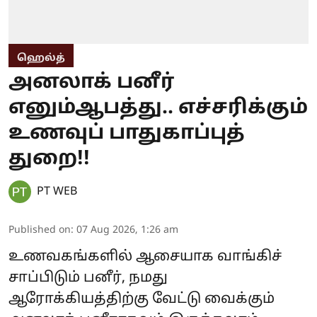
ஹெல்த்
அனலாக் பனீர்
எனும்ஆபத்து.. எச்சரிக்கும்
உணவுப் பாதுகாப்புத்
துறை!!
PT WEB
Published on
:
07 Aug 2026, 1:26 am
உணவகங்களில் ஆசையாக வாங்கிச்
சாப்பிடும் பனீர், நமது
ஆரோக்கியத்திற்கு வேட்டு வைக்கும்