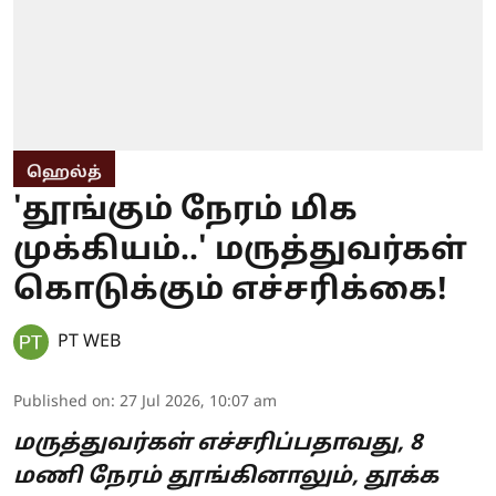
ஹெல்த்
'தூங்கும் நேரம் மிக
முக்கியம்..' மருத்துவர்கள்
கொடுக்கும் எச்சரிக்கை!
PT WEB
Published on
:
27 Jul 2026, 10:07 am
மருத்துவர்கள் எச்சரிப்பதாவது, 8
மணி நேரம் தூங்கினாலும், தூக்க