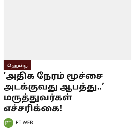
ஹெல்த்
’அதிக நேரம் மூச்சை
அடக்குவது ஆபத்து..’
மருத்துவர்கள்
எச்சரிக்கை!
PT WEB