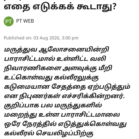
எதை எடுக்கக் கூடாது?
PT WEB
Published on
:
03 Aug 2026, 3:00 pm
மருத்துவ ஆலோசனையின்றி
பாராசிட்டமால் உள்ளிட்ட வலி
நிவாரணிகளை அளவுக்கு மீறி
உட்கொள்வது கல்லீரலுக்கு
கடுமையான சேதத்தை ஏற்படுத்தும்
என நிபுணர்கள் எச்சரிக்கின்றனர்.
குறிப்பாக பல மருந்துகளில்
மறைந்து உள்ள பாராசிட்டமாலை
ஒரே நேரத்தில் எடுத்துக்கொள்வது
கல்லீரல் செயலிழப்பிற்கு