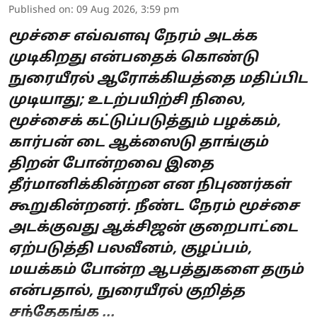
Published on
:
09 Aug 2026, 3:59 pm
மூச்சை எவ்வளவு நேரம் அடக்க
முடிகிறது என்பதைக் கொண்டு
நுரையீரல் ஆரோக்கியத்தை மதிப்பிட
முடியாது; உடற்பயிற்சி நிலை,
மூச்சைக் கட்டுப்படுத்தும் பழக்கம்,
கார்பன் டை ஆக்ஸைடு தாங்கும்
திறன் போன்றவை இதை
தீர்மானிக்கின்றன என நிபுணர்கள்
கூறுகின்றனர். நீண்ட நேரம் மூச்சை
அடக்குவது ஆக்சிஜன் குறைபாட்டை
ஏற்படுத்தி பலவீனம், குழப்பம்,
மயக்கம் போன்ற ஆபத்துகளை தரும்
என்பதால், நுரையீரல் குறித்த
சந்தேகங்க ...