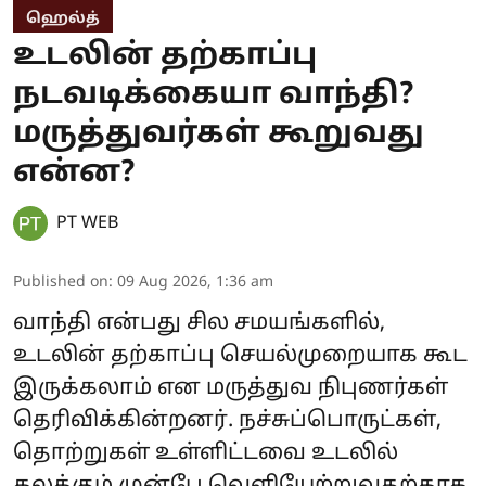
ஹெல்த்
உடலின் தற்காப்பு
நடவடிக்கையா வாந்தி?
மருத்துவர்கள் கூறுவது
என்ன?
PT WEB
Published on
:
09 Aug 2026, 1:36 am
வாந்தி என்பது சில சமயங்களில்,
உடலின் தற்காப்பு செயல்முறையாக கூட
இருக்கலாம் என மருத்துவ நிபுணர்கள்
தெரிவிக்கின்றனர். நச்சுப்பொருட்கள்,
தொற்றுகள் உள்ளிட்டவை உடலில்
கலக்கும் முன்பே வெளியேற்றுவதற்காக