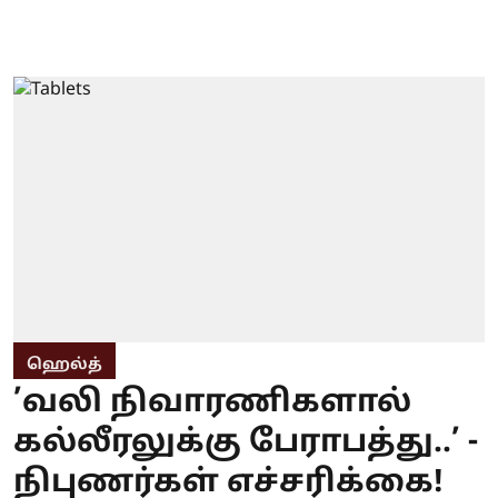
ஹெல்த்
’வலி நிவாரணிகளால்
கல்லீரலுக்கு பேராபத்து..’ -
நிபுணர்கள் எச்சரிக்கை!