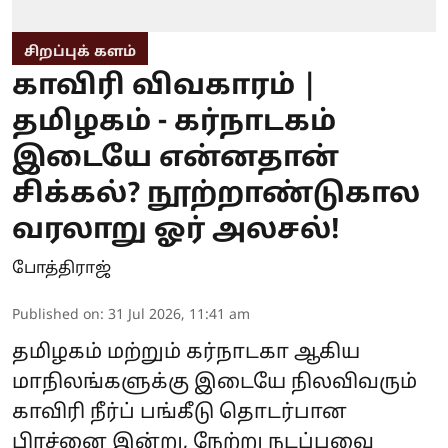
சிறப்புக் களம்
காவிரி விவகாரம் |
தமிழகம் - கர்நாடகம்
இடையே என்னதான்
சிக்கல்? நூற்றாண்டுகால
வரலாறு ஓர் அலசல்!
போத்திராஜ்
Published on
:
31 Jul 2026, 11:41 am
தமிழகம் மற்றும் கர்நாடகா ஆகிய
மாநிலங்களுக்கு இடையே நிலவிவரும்
காவிரி நீர்ப் பங்கீடு தொடர்பான
பிரச்னை இன்று, நேற்று நடப்பவை