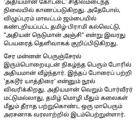
'அதியமான் கோட்டை' சிதிலமடைந்த
நிலையில் காணப்படுகிறது. அதேபோல்,
விழுப்புரம் மாவட்டம் ஜம்பையில்
கண்டறியப்பட்ட தமிழ்-பிராமி கல்வெட்டு,
“அதியன் நெடுமான் அஞ்சி" என்று இவரது
பெயரைத் தெளிவாகக் குறிப்பிடுகிறது.
சேர மன்னன் பெருஞ்சேரல்
இரும்பொறையுடன் நிகழ்ந்த பெரும் போரில்
அதியமான் வீழ்ந்தார். இந்தப் போரைப் பற்றி
'தகடூர் யாத்திரை' என்னும் நூல்
விவரிக்கிறது. அதியமான் வெறும் போர்வீரர்
மட்டுமல்லாது, தமிழ் மொழி மீதும் கலைகள்
மீதும் தீராத பற்றுகொண்ட ஒரு மாபெரும்
அரசனாக வரலாற்றில் இடம்பெற்றுள்ளார்.