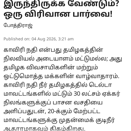
இருந்திருக்க வேண்டும்?
ஒரு விரிவான பார்வை!
போத்திராஜ்
Published on
:
04 Aug 2026, 3:21 am
காவிரி நதி என்பது தமிழகத்தின்
நிலவியல் அடையாளம் மட்டுமல்ல; அது
தமிழக விவசாயிகளின் மற்றும்
ஒட்டுமொத்த மக்களின் வாழ்வாதாரம்.
காவிரி நதி நீர் தமிழகத்தில் டெல்டா
மாவட்டங்களில் மட்டும் 30 லட்சம் ஏக்கர்
நிலங்களுக்குப் பாசன வசதியை
அளிப்பதுடன், 20-க்கும் மேற்பட்ட
மாவட்டங்களுக்கு முதன்மைக் குடிநீர்
ஆதாரமாகவும் திகழ்கிறது.