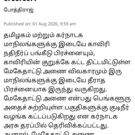
போத்திராஜ்
Published on
:
01 Aug 2026, 9:59 am
தமிழகம் மற்றும் கர்நாடக
மாநிலங்களுக்கு இடையே காவிரி
நதிநீர்ப் பங்கீடு பிரச்னையும்,
காவிரியின் குறுக்கே கட்ட திட்டமிட்டுள்ள
மேகேதாட்டு அணை விவகாரமும் இரு
மாநிலங்களுக்கு இடையே தீராத
பிரச்னையாக இருந்து வருகிறது.
மேகேதாட்டு அணை என்பது பெங்களூரு
அதைச் சுற்றியுள்ள பகுதிகளுக்கு குடிநீர்
வழங்க கட்டப்படுகிறது என கர்நாடக
அரசு தரப்பில் தெரிவிக்கப்பட்டது.
ஆனால், மேகேதாட்டு அணை