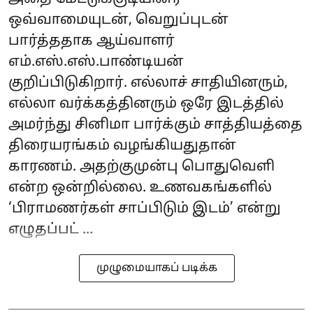
ஒவ்வாமையுடன், வெறுப்புடன்
பார்த்ததாக ஆய்வாளர்
எம்.எஸ்.எஸ்.பாண்டியன்
குறிப்பிடுகிறார். எல்லாச் சாதியினரும்,
எல்லா வர்க்கத்தினரும் ஒரே இடத்தில்
அமர்ந்து சினிமா பார்க்கும் சாத்தியத்தை
திரையரங்கம் வழங்கியதுதான்
காரணம். அதற்குமுன்பு பொதுவெளி
என்ற ஒன்றில்லை. உணவகங்களில்
‘பிராமணர்கள் சாப்பிடும் இடம்’ என்று
எழுதப்பட் ...
முழுமையாகப் படிக்க