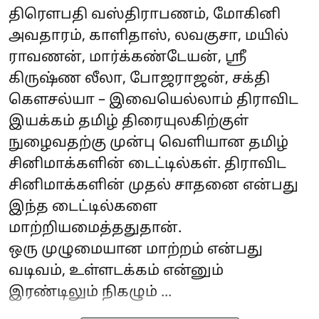
திரௌபதி வஸ்திராபணம், மோகினி
அவதாரம், காளிதாஸ், லவகுசா, மயில்
ராவணன், மார்க்கண்டேயன், ஸ்ரீ
கிருஷ்ண லீலா, போஜராஜன், சக்தி
கௌசல்யா – இவையெல்லாம் திராவிட
இயக்கம் தமிழ் திரையுலகிற்குள்
நுழைவதற்கு முன்பு வெளியான தமிழ்
சினிமாக்களின் டைட்டில்கள். திராவிட
சினிமாக்களின் முதல் சாதனை என்பது
இந்த டைட்டில்களை
மாற்றியமைத்ததுதான்.
ஒரு முழுமையான மாற்றம் என்பது
வடிவம், உள்ளடக்கம் என்னும்
இரண்டிலும் நிகழும் ...