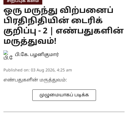
சிறப்புக் களம்
ஒரு மருந்து விற்பனைப்
பிரதிநிதியின் டைரிக்
குறிப்பு - 2 | எண்பதுகளின்
மருத்துவம்!
பி.கே. பழனிகுமார்
Published on
:
03 Aug 2026, 4:25 am
எண்பதுகளின் மருத்துவம்:
முழுமையாகப் படிக்க