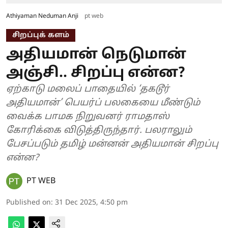
Athiyaman Neduman Anji
pt web
சிறப்புக் களம்
அதியமான் நெடுமான்
அஞ்சி.. சிறப்பு என்ன?
ஏற்காடு மலைப் பாதையில் ‘தகடூர்
அதியமான்’ பெயர்ப் பலகையை மீண்டும்
வைக்க பாமக நிறுவனர் ராமதாஸ்
கோரிக்கை விடுத்திருந்தார். பலராலும்
பேசப்படும் தமிழ் மன்னன் அதியமான் சிறப்பு
என்ன?
PT WEB
Published on
:
31 Dec 2025, 4:50 pm