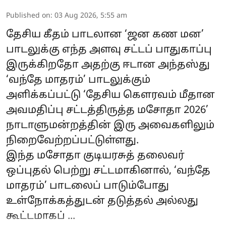
Published on
:
03 Aug 2026, 5:55 am
தேசிய கீதம் பாடலான ‘ஜன கண மன’
பாடலுக்கு எந்த அளவு சட்டப் பாதுகாப்பு
இருக்கிறதோ அதற்கு ஈடான அந்தஸ்து
‘வந்தே மாதரம்’ பாடலுக்கும்
அளிக்கப்பட்டு ‘தேசிய கெளரவம் மீதான
அவமதிப்பு சட்டத்திருத்த மசோதா 2026’
நாடாளுமன்றத்தின் இரு அவைகளிலும்
நிறைவேற்றப்பட்டுள்ளது.
இந்த மசோதா குடியரசுத் தலைவர்
ஒப்புதல் பெற்று சட்டமாகினால், ‘வந்தே
மாதரம்’ பாடலைப் பாடும்போது
உள்நோக்கத்துடன் தடுத்தல் அல்லது
கூட்டமாகப் ...