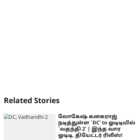
Related Stories
லோகேஷ் கனகராஜ்
நடித்துள்ள `DC' to ஓடிடியில்
`வதந்தி 2' | இந்த வார
ஓடிடி, தியேட்டர் ரிலீஸ்!