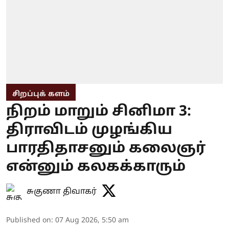
சிறப்புக் களம்
நிறம் மாறும் சினிமா 3:
திராவிடம் முழங்கிய
பாரதிதாசனும் கலைஞர்
என்னும் கலகக்காரும்
சுகுணா திவாகர்
Published on
:
07 Aug 2026, 5:50 am