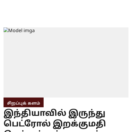
சிறப்புக் களம்
இந்தியாவில் இருந்து
பெட்ரோல் இறக்குமதி