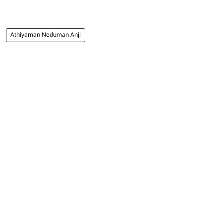
Athiyaman Neduman Anji