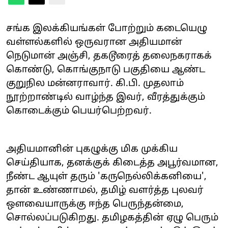
சங்க இலக்கியங்கள் போற்றும் கடையெழு
வள்ளல்களில் ஒருவரான அதியமான்
நெடுமான் அஞ்சி, தகடூரைத் தலைநகராகக்
கொண்டு, கொங்குநாடு பகுதியை ஆண்ட
குறுநில மன்னராவார். கி.பி. முதலாம்
நூற்றாண்டில் வாழ்ந்த இவர், வீரத்துக்கும்
கொடைக்கும் பெயர்பெற்றவர்.
அதியமானின் புகழுக்கு மிக முக்கிய
செய்தியாக, தனக்குக் கிடைத்த அபூர்வமான,
நீண்ட ஆயுள் தரும் 'கருநெல்லிக்கனியை',
தான் உண்ணாமல், தமிழ் வளர்த்த புலவர்
ஔவையாருக்கு ஈந்த பெருந்தன்மை,
சொல்லப்படுகிறது. தமிழகத்தின் ஏழு பெரும்