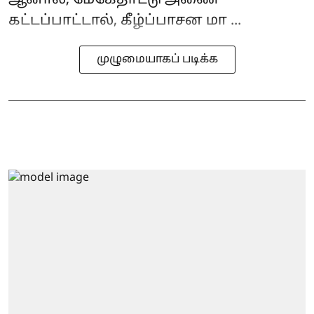
கட்டப்பாட்டால், கீழ்ப்பாசன மா ...
முழுமையாகப் படிக்க