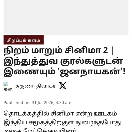
சிறப்புக் களம்
நிறம் மாறும் சினிமா 2 |
இந்துத்துவ குரல்களுடன்
இணையும் ‘ஜனநாயகன்’!
சுகுணா திவாகர்
Published on
:
31 Jul 2026, 4:30 am
தொடக்கத்தில் சினிமா என்ற ஊடகம்
இந்திய சமூகத்திற்குள் நுழைந்தபோது
அதை மேட்டுக்குடியினர்