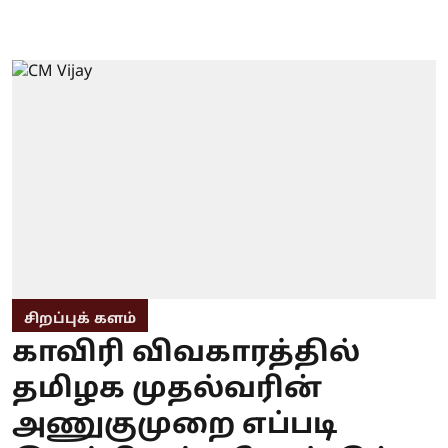
சிறப்புக் களம்
காவிரி விவகாரத்தில்
தமிழக முதல்வரின்
அணுகுமுறை எப்படி