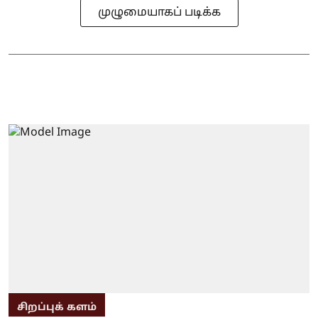
முழுமையாகப் படிக்க
சிறப்புக் களம்