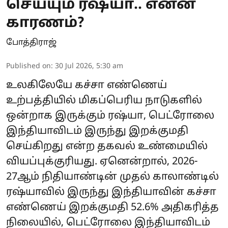
செய்யும் ரஷ்யா.. என்ன
காரணம்?
போத்திராஜ்
Published on
:
30 Jul 2026, 5:30 am
உலகிலேயே கச்சா எண்ணெய்
உற்பத்தியில் மிகப்பெரிய நாடுகளில்
ஒன்றாக இருக்கும் ரஷ்யா, பெட்ரோலை
இந்தியாவிடம் இருந்து இறக்குமதி
செய்கிறது என்ற தகவல் உண்மையில்
வியப்புக்குரியது. ஏனென்றால், 2026-
27ஆம் நிதியாண்டின் முதல் காலாண்டில்
ரஷ்யாவில் இருந்து இந்தியாவின் கச்சா
எண்ணெய் இறக்குமதி 52.6% அதிகரித்த
நிலையில், பெட்ரோலை இந்தியாவிடம்