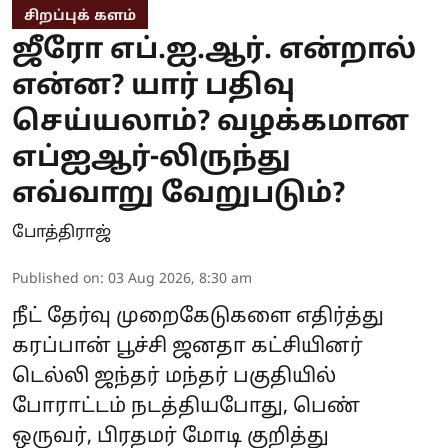
சிறப்புக் களம்
ஜீரோ எப்.ஐ.ஆர். என்றால்
என்ன? யார் பதிவு
செய்யலாம்? வழக்கமான
எப்ஐஆர்-லிருந்து
எவ்வாறு வேறுபடும்?
போத்திராஜ்
Published on
:
03 Aug 2026, 8:30 am
நீட் தேர்வு முறைகேடுகளை எதிர்த்து
கரப்பான் பூச்சி ஜனதா கட்சியினர்
டெல்லி ஜந்தர் மந்தர் பகுதியில்
போராட்டம் நடத்தியபோது, பெண்
ஒருவர், பிரதமர் மோடி குறித்து