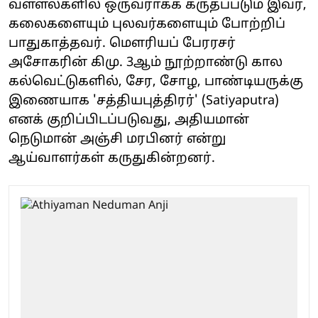
வள்ளல்களில் ஒருவராகக் கருதப்படும் இவர்,
கலைகளையும் புலவர்களையும் போற்றிப்
பாதுகாத்தவர். மௌரியப் பேரரசர்
அசோகரின் கிமு. 3ஆம் நூற்றாண்டு கால
கல்வெட்டுகளில், சேர, சோழ, பாண்டியருக்கு
இணையாக 'சத்தியபுத்திரர்' (Satiyaputra)
எனக் குறிப்பிடப்படுவது, அதியமான்
நெடுமான் அஞ்சி மரபினர் என்று
ஆய்வாளர்கள் கருதுகின்றனர்.