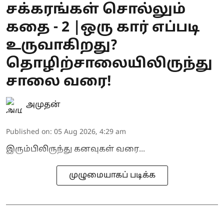
சக்கரங்கள் சொல்லும்
கதை - 2 |ஒரு கார் எப்படி
உருவாகிறது?
தொழிற்சாலையிலிருந்து
சாலை வரை!
அமுதன்
Published on
:
05 Aug 2026, 4:29 am
இரும்பிலிருந்து கனவுகள் வரை...
முழுமையாகப் படிக்க