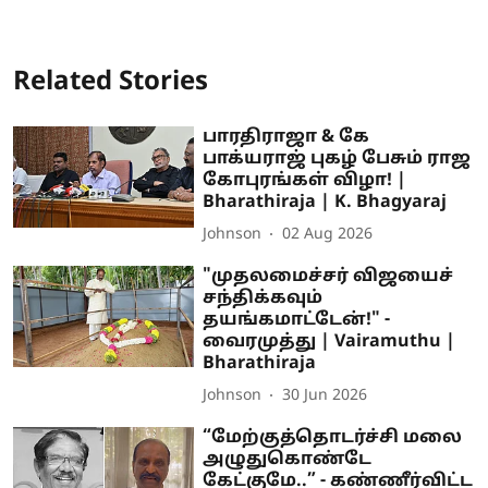
Related Stories
பாரதிராஜா & கே
பாக்யராஜ் புகழ் பேசும் ராஜ
கோபுரங்கள் விழா! |
Bharathiraja | K. Bhagyaraj
Johnson
02 Aug 2026
"முதலமைச்சர் விஜயைச்
சந்திக்கவும்
தயங்கமாட்டேன்!" -
வைரமுத்து | Vairamuthu |
Bharathiraja
Johnson
30 Jun 2026
“மேற்குத்தொடர்ச்சி மலை
அழுதுகொண்டே
கேட்குமே..” - கண்ணீர்விட்ட