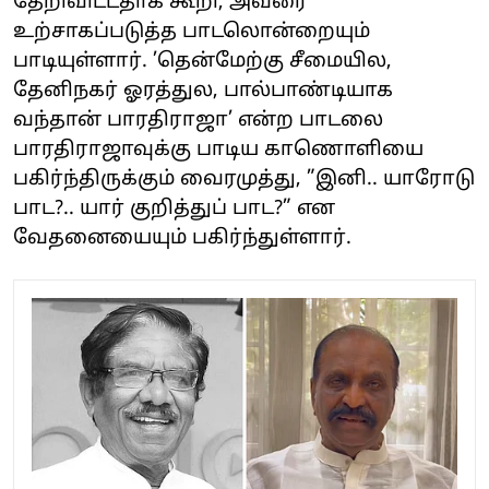
தேறிவிட்டதாக கூறி, அவரை
உற்சாகப்படுத்த பாடலொன்றையும்
பாடியுள்ளார். ’தென்மேற்கு சீமையில,
தேனிநகர் ஓரத்துல, பால்பாண்டியாக
வந்தான் பாரதிராஜா’ என்ற பாடலை
பாரதிராஜாவுக்கு பாடிய காணொளியை
பகிர்ந்திருக்கும் வைரமுத்து, ”இனி.. யாரோடு
பாட?.. யார் குறித்துப் பாட?” என
வேதனையையும் பகிர்ந்துள்ளார்.