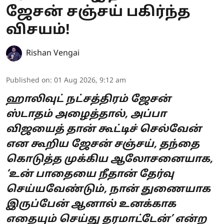
ஜேசன் சஞ்சய் பகிர்ந்த
விசயம்!
Rishan Vengai
Published on
:
01 Aug 2026, 9:12 am
ஹாலிவுட் நட்சத்திரம் ஜேசன்
ஸ்டாதம் அழைத்தால், அப்பா
விஜயைத் தான் கூட்டிச் செல்வேன்
என கூறிய ஜேசன் சஞ்சய், தந்தை
கொடுத்த முக்கிய ஆலோசனையாக,
‘உன் பாதையை நீதான் தேர்வு
செய்யவேண்டும், நான் துணையாக
இருப்பேன் ஆனால் உனக்காக
எதையும் செய்து தரமாட்டேன்’ என்ற