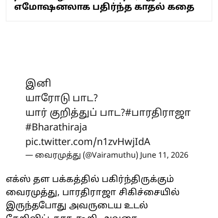
எமோஷனலாக பதிர்ந்த காதல் கதை
இனி
யாரோடு பாட?
யார் குறித்துப் பாட?
#பாரதிராஜா
#Bharathiraja
pic.twitter.com/n1zvHwjIdA
— வைரமுத்து (@Vairamuthu)
June 11, 2026
எக்ஸ் தள பக்கத்தில் பகிர்ந்திருக்கும்
வைரமுத்து, பாரதிராஜா சிகிச்சையில்
இருந்தபோது அவருடைய உடல்