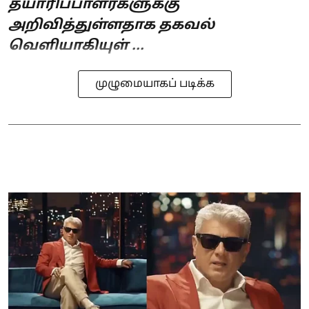
தயாரிப்பாளர்களுக்கு
அறிவித்துள்ளதாக தகவல்
வெளியாகியுள் ...
முழுமையாகப் படிக்க