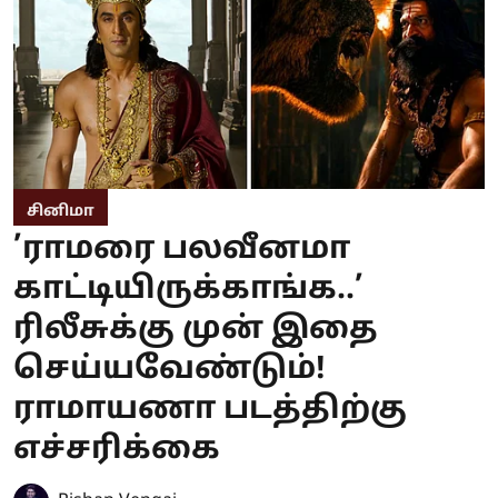
சினிமா
’ராமரை பலவீனமா
காட்டியிருக்காங்க..’
ரிலீசுக்கு முன் இதை
செய்யவேண்டும்!
ராமாயணா படத்திற்கு
எச்சரிக்கை