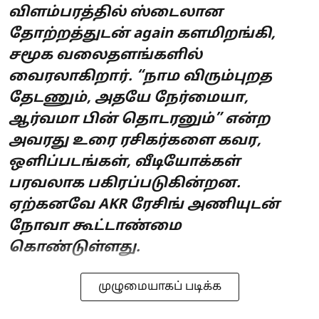
விளம்பரத்தில் ஸ்டைலான
தோற்றத்துடன் again களமிறங்கி,
சமூக வலைதளங்களில்
வைரலாகிறார். “நாம விரும்புறத
தேடணும், அதயே நேர்மையா,
ஆர்வமா பின் தொடரனும்” என்ற
அவரது உரை ரசிகர்களை கவர,
ஒளிப்படங்கள், வீடியோக்கள்
பரவலாக பகிரப்படுகின்றன.
ஏற்கனவே AKR ரேசிங் அணியுடன்
நோவா கூட்டாண்மை
கொண்டுள்ளது.
முழுமையாகப் படிக்க