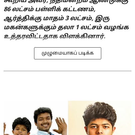
கூறிய அவர், நீதிமன்றம் ஆண்டுக்கு
86 லட்சம் பள்ளிக் கட்டணம்,
ஆர்த்திக்கு மாதம் 3 லட்சம், இரு
மகன்களுக்கும் தலா 1 லட்சம் வழங்க
உத்தரவிட்டதாக விளக்கினார்.
முழுமையாகப் படிக்க