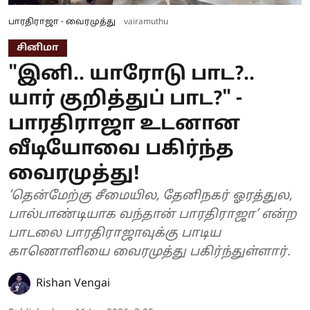
பாரதிராஜா - வைரமுத்து
vairamuthu
சினிமா
"இனி.. யாரோடு பாட?..
யார் குறித்துப் பாட?" -
பாரதிராஜா உடனான
வீடியோவை பகிர்ந்த
வைரமுத்து!
’தென்மேற்கு சீமையில, தேனிநகர் ஓரத்துல,
பால்பாண்டியாக வந்தான் பாரதிராஜா’ என்ற
பாடலை பாரதிராஜாவுக்கு பாடிய
காணொளியை வைரமுத்து பகிர்ந்துள்ளார்.
Rishan Vengai