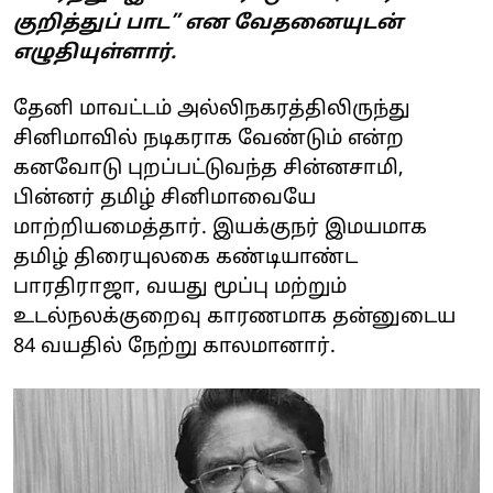
குறித்துப் பாட” என வேதனையுடன்
எழுதியுள்ளார்.
தேனி மாவட்டம் அல்லிநகரத்திலிருந்து
சினிமாவில் நடிகராக வேண்டும் என்ற
கனவோடு புறப்பட்டுவந்த சின்னசாமி,
பின்னர் தமிழ் சினிமாவையே
மாற்றியமைத்தார். இயக்குநர் இமயமாக
தமிழ் திரையுலகை கண்டியாண்ட
பாரதிராஜா, வயது மூப்பு மற்றும்
உடல்நலக்குறைவு காரணமாக தன்னுடைய
84 வயதில் நேற்று காலமானார்.