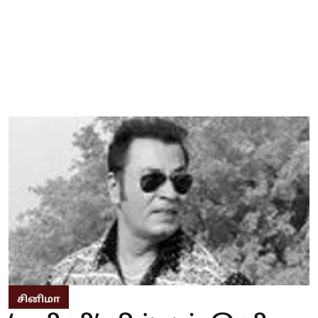
சினிமா