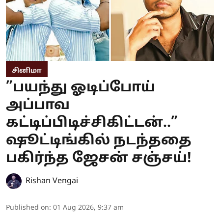
சினிமா
”பயந்து ஓடிப்போய்
அப்பாவ
கட்டிப்பிடிச்சிகிட்டன்..”
ஷூட்டிங்கில் நடந்ததை
பகிர்ந்த ஜேசன் சஞ்சய்!
Rishan Vengai
Published on
:
01 Aug 2026, 9:37 am