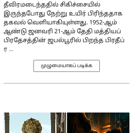
தீவிரமடைந்ததில் சிகிச்சையில்
இருந்தபோது நேற்று உயிர் பிரிந்ததாக
தகவல் வெளியாகியுள்ளது. 1952-ஆம்
ஆண்டு ஜனவரி 21-ஆம் தேதி மத்தியப்
பிரதேசத்தின் ஜபல்பூரில் பிறந்த பிரதீப்
ர ...
முழுமையாகப் படிக்க