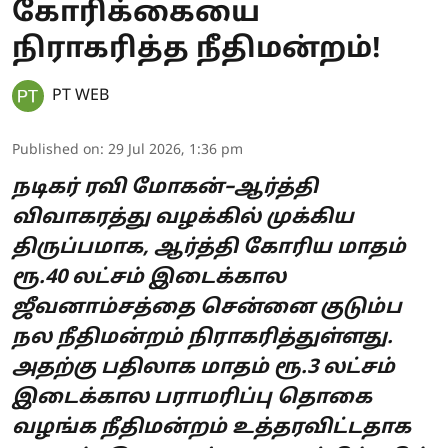
கோரிக்கையை
நிராகரித்த நீதிமன்றம்!
PT WEB
Published on
:
29 Jul 2026, 1:36 pm
நடிகர் ரவி மோகன்–ஆர்த்தி
விவாகரத்து வழக்கில் முக்கிய
திருப்பமாக, ஆர்த்தி கோரிய மாதம்
ரூ.40 லட்சம் இடைக்கால
ஜீவனாம்சத்தை சென்னை குடும்ப
நல நீதிமன்றம் நிராகரித்துள்ளது.
அதற்கு பதிலாக மாதம் ரூ.3 லட்சம்
இடைக்கால பராமரிப்பு தொகை
வழங்க நீதிமன்றம் உத்தரவிட்டதாக