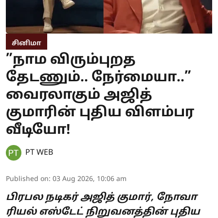
சினிமா
”நாம விரும்புறத
தேடணும்.. நேர்மையா..”
வைரலாகும் அஜித்
குமாரின் புதிய விளம்பர
வீடியோ!
PT WEB
Published on
:
03 Aug 2026, 10:06 am
பிரபல நடிகர் அஜித் குமார், நோவா
ரியல் எஸ்டேட் நிறுவனத்தின் புதிய