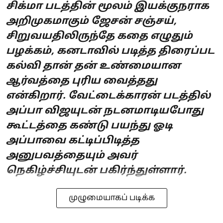
சிக்மா படத்தின் மூலம் இயக்குநராக
அறிமுகமாகும் ஜேசன் சஞ்சய்,
சிறுவயதிலிருந்தே கதை எழுதும்
பழக்கம், கனடாவில் படித்த திரைப்பட
கல்வி தான் தன் உண்மையான
ஆர்வத்தை புரிய வைத்தது
என்கிறார். வேட்டைக்காரன் படத்தில்
அப்பா விஜயுடன் நடனமாடியபோது
கூட்டத்தை கண்டு பயந்து ஓடி
அப்பாவை கட்டிப்பிடித்த
அனுபவத்தையும் அவர்
நெகிழ்ச்சியுடன் பகிர்ந்துள்ளார்.
முழுமையாகப் படிக்க