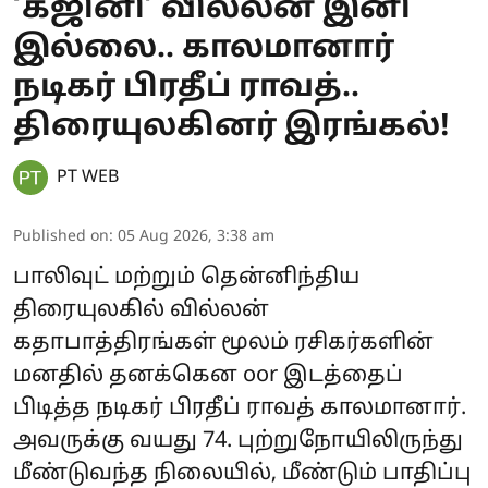
‘கஜினி’ வில்லன் இனி
இல்லை.. காலமானார்
நடிகர் பிரதீப் ராவத்..
திரையுலகினர் இரங்கல்!
PT WEB
Published on
:
05 Aug 2026, 3:38 am
பாலிவுட் மற்றும் தென்னிந்திய
திரையுலகில் வில்லன்
கதாபாத்திரங்கள் மூலம் ரசிகர்களின்
மனதில் தனக்கென oor இடத்தைப்
பிடித்த நடிகர் பிரதீப் ராவத் காலமானார்.
அவருக்கு வயது 74. புற்றுநோயிலிருந்து
மீண்டுவந்த நிலையில், மீண்டும் பாதிப்பு