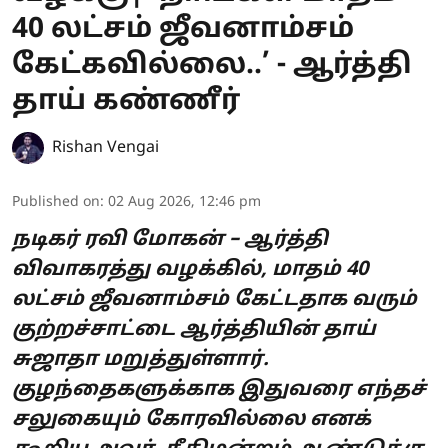
40 லட்சம் ஜீவனாம்சம்
கேட்கவில்லை..’ - ஆர்த்தி
தாய் கண்ணீர்
Rishan Vengai
Published on
:
02 Aug 2026, 12:46 pm
நடிகர் ரவி மோகன் – ஆர்த்தி
விவாகரத்து வழக்கில், மாதம் 40
லட்சம் ஜீவனாம்சம் கேட்டதாக வரும்
குற்றச்சாட்டை ஆர்த்தியின் தாய்
சுஜாதா மறுத்துள்ளார்.
குழந்தைகளுக்காக இதுவரை எந்தச்
சலுகையும் கோரவில்லை எனக்