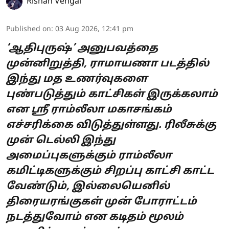
Rishan Vengai
Published on
:
03 Aug 2026, 12:41 pm
‘ஆதிபுருஷ்’ அனுபவத்தை
முன்னிறுத்தி, ராமாயணா படத்தில்
இந்து மத உணர்வுகளை
புண்படுத்தும் காட்சிகள் இருக்கலாம்
என ஸ்ரீ ராம்லீலா மகாசங்கம்
எச்சரிக்கை விடுத்துள்ளது. ரிலீசுக்கு
முன் டெல்லி இந்து
அமைப்புகளுக்கும் ராம்லீலா
கமிட்டிகளுக்கும் சிறப்பு காட்சி காட்ட
வேண்டும், இல்லையெனில்
திரையரங்குகள் முன் போராட்டம்
நடத்துவோம் என கடிதம் மூலம்