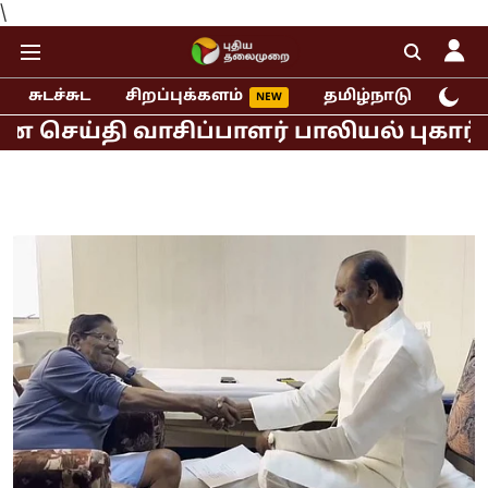
\
சுடச்சுட
சிறப்புக்களம்
தமிழ்நாடு
இந்
தி வாசிப்பாளர் பாலியல் புகார்!
முதல