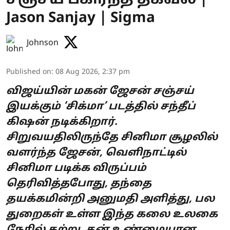
Jason Sanjay | Sigma
Johnson
Published on
:
08 Aug 2026, 2:37 pm
விஜய்யின் மகன் ஜேசன் சஞ்சய்
இயக்கும் ‘சிக்மா’ படத்தில் சந்தீப்
கிஷன் நடிக்கிறார்.
சிறுவயதிலிருந்தே சினிமா சூழலில்
வளர்ந்த ஜேசன், வெளிநாட்டில்
சினிமா படிக்க விருப்பம்
தெரிவித்தபோது, தந்தை
தயக்கமின்றி அனுமதி அளித்து, பல
துறைகள் உள்ள இந்த கலை உலகை
நேரில் கற்று, தன் உண்மையான