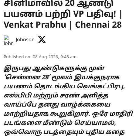
சினிமாவில் 20 ஆண்டு
பயணம் பற்றி VP பதிவு! |
Venkat Prabhu | Chennai 28
Johnson
Published on
:
08 Aug 2026, 9:46 am
இருபது ஆண்டுகளுக்கு முன்
‘சென்னை 28’ மூலம் இயக்குநராக
பயணம் தொடங்கிய வெங்கட்பிரபு,
எஸ்பிபி மற்றும் சரண் அளித்த
வாய்ப்பே தனது வாழ்க்கையை
மாற்றியதாக கூறுகிறார். ஒரே மாதிரி
படங்களை மீண்டும் செய்யாமல்,
ஒவ்வொரு படத்தையும் புதிய கதை