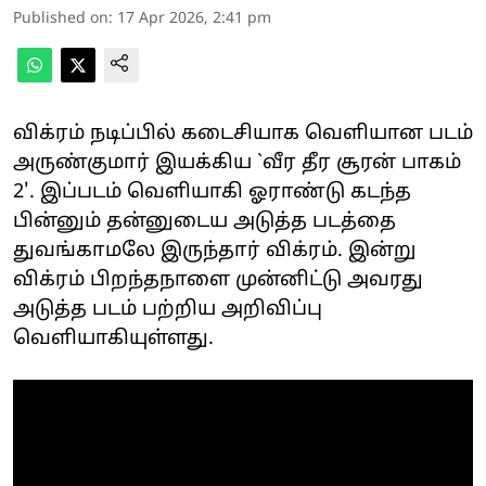
Published on
:
17 Apr 2026, 2:41 pm
விக்ரம் நடிப்பில் கடைசியாக வெளியான படம்
அருண்குமார் இயக்கிய `வீர தீர சூரன் பாகம்
2'. இப்படம் வெளியாகி ஓராண்டு கடந்த
பின்னும் தன்னுடைய அடுத்த படத்தை
துவங்காமலே இருந்தார் விக்ரம். இன்று
விக்ரம் பிறந்தநாளை முன்னிட்டு அவரது
அடுத்த படம் பற்றிய அறிவிப்பு
வெளியாகியுள்ளது.