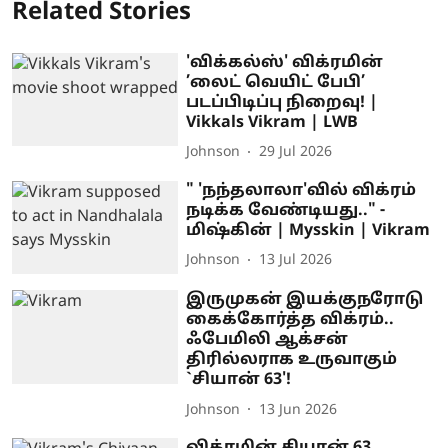
Related Stories
'விக்கல்ஸ்' விக்ரமின்
’லைட் வெயிட் பேபி’
படப்பிடிப்பு நிறைவு! |
Vikkals Vikram | LWB
Johnson
29 Jul 2026
" 'நந்தலாலா'வில் விக்ரம்
நடிக்க வேண்டியது.." -
மிஷ்கின் | Mysskin | Vikram
Johnson
13 Jul 2026
இருமுகன் இயக்குநரோடு
கைக்கோர்த்த விக்ரம்..
ஃபேமிலி ஆக்சன்
திரில்லராக உருவாகும்
`சியான் 63'!
Johnson
13 Jun 2026