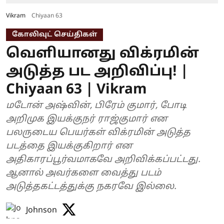
Vikram
Chiyaan 63
கோலிவுட் செய்திகள்
வெளியானது விக்ரமின்
அடுத்த பட அறிவிப்பு! |
Chiyaan 63 | Vikram
மடோன் அஷ்வின், பிரேம் குமார், போடி
அறிமுக இயக்குநர் ராஜ்குமார் என
பலருடைய பெயர்கள் விக்ரமின் அடுத்த
படத்தை இயக்குகிறார் என
அதிகாரப்பூர்வமாகவே அறிவிக்கப்பட்டது.
ஆனால் அவர்களை வைத்து படம்
அடுத்தகட்டத்துக்கு நகரவே இல்லை.
Johnson