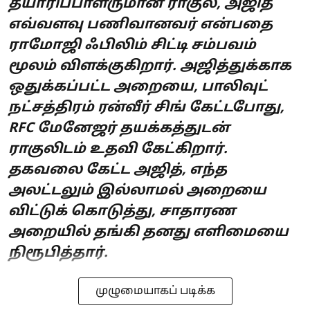
தயாரிப்பாளருமான ராகுல், அஜித்
எவ்வளவு பணிவானவர் என்பதை
ராமோஜி ஃபிலிம் சிட்டி சம்பவம்
மூலம் விளக்குகிறார். அஜித்துக்காக
ஒதுக்கப்பட்ட அறையை, பாலிவுட்
நட்சத்திரம் ரன்வீர் சிங் கேட்டபோது,
RFC மேனேஜர் தயக்கத்துடன்
ராகுலிடம் உதவி கேட்கிறார்.
தகவலை கேட்ட அஜித், எந்த
அலட்டலும் இல்லாமல் அறையை
விட்டுக் கொடுத்து, சாதாரண
அறையில் தங்கி தனது எளிமையை
நிரூபித்தார்.
முழுமையாகப் படிக்க