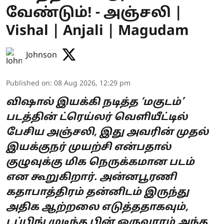
வேண்டும்! - அஞ்சலி |
Vishal | Anjali | Magudam
Johnson
Published on
:
08 Aug 2026, 12:29 pm
விஷால் இயக்கி நடித்த ‘மகுடம்’
படத்தின் ட்ரெய்லர் வெளியீட்டில்
பேசிய அஞ்சலி, இது அவரின் முதல்
இயக்குநர் முயற்சி என்பதால்
குழுவுக்கு மிக நெருக்கமான படம்
என கூறுகிறார். அன்னபூரணி
கதாபாத்திரம் தன்னிடம் இருந்து
அதிக ஆற்றலை எடுத்ததாகவும்,
டப்பிங் முடிந்த பின் ஒருவாரம் அந்த