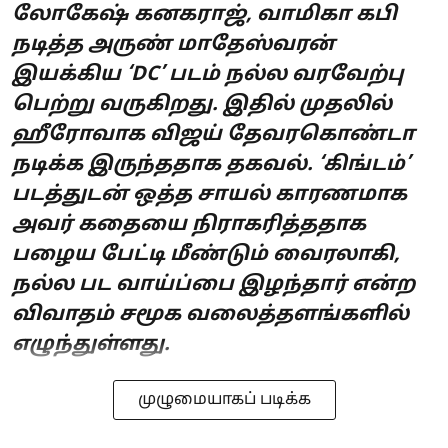
லோகேஷ் கனகராஜ், வாமிகா கபி
நடித்த அருண் மாதேஸ்வரன்
இயக்கிய ‘DC’ படம் நல்ல வரவேற்பு
பெற்று வருகிறது. இதில் முதலில்
ஹீரோவாக விஜய் தேவரகொண்டா
நடிக்க இருந்ததாக தகவல். ‘கிங்டம்’
படத்துடன் ஒத்த சாயல் காரணமாக
அவர் கதையை நிராகரித்ததாக
பழைய பேட்டி மீண்டும் வைரலாகி,
நல்ல பட வாய்ப்பை இழந்தார் என்ற
விவாதம் சமூக வலைத்தளங்களில்
எழுந்துள்ளது.
முழுமையாகப் படிக்க