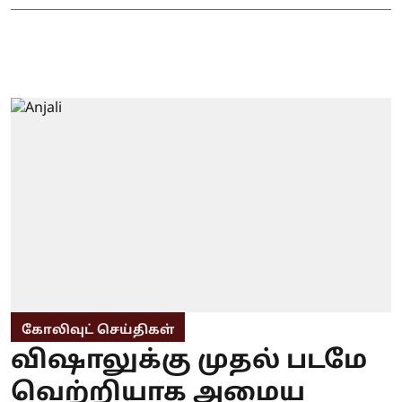
கோலிவுட் செய்திகள்
விஷாலுக்கு முதல் படமே
வெற்றியாக அமைய