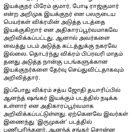
இயக்குநர் பிரேம் குமார், போடி ராஜ்குமார்
என்ற அறிமுக இயக்குநர் என பலருடைய
பெயர்கள் விக்ரமின் அடுத்த படத்தை
இயக்குகிறார் என அதிகாரப்பூர்வமாகவே
அறிவிக்கப்பட்டது. ஆனால் அவர்களை
வைத்து படம் அடுத்த கட்டத்துக்கு நகரவே
இல்லை. தொடர்ந்து விக்ரம் பிப்ரவரி மாதம்
தனது அடுத்த நான்கு படங்களுக்கான
இயக்குநர்களை தேர்வு செய்துவிட்டதாகவும்
அறிவித்தார்.
இப்போது விக்ரம் சத்ய ஜோதி தயாரிப்பில்
ஆனந்த் ஷங்கர் இயக்கும் படத்தில் நடிக்க
உள்ளார் என அதிகாரப்பூர்வமாக
அறிவிக்கப்பட்டுள்ளது. ஏற்கெனவே இவர்கள்
இணைந்து `இருமுகன்' படத்தில்
பணிபுரிந்தனர். ஆனந்த் சங்கர் சொன்ன