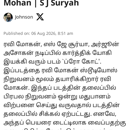
Mohan | S J Suryah
Johnson
Published on
:
06 Aug 2026, 8:51 am
ரவி மோகன், எஸ் ஜே சூர்யா, அர்ஜூன்
அசோகன் நடிப்பில் கார்த்திக் யோகி
இயக்கி வரும் படம் `ப்ரோ கோட்'.
இப்படத்தை ரவி மோகன் ஸ்டூடியோஸ்
நிறுவனம் மூலம் தயாரிக்கிறார் ரவி
மோகன். இந்தப் படத்தின் தலைப்பில்
பிரபல நிறுவனம் ஒன்று மதுபானம்
விற்பனை செய்து வருவதால் படத்தின்
தலைப்பில் சிக்கல் ஏற்பட்டது. எனவே,
அந்தப் பெயரை டைட்டிலாக வைப்பதற்கு