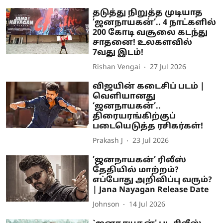
தடுத்து நிறுத்த முடியாத
’ஜனநாயகன்’.. 4 நாட்களில்
200 கோடி வசூலை கடந்து
சாதனை! உலகளவில்
7வது இடம்!
Rishan Vengai
27 Jul 2026
விஜயின் கடைசிப் படம் |
வெளியானது
‘ஜனநாயகன்’..
திரையரங்கிற்குப்
படையெடுத்த ரசிகர்கள்!
Prakash J
23 Jul 2026
’ஜனநாயகன்’ ரிலீஸ்
தேதியில் மாற்றம்?
எப்போது அறிவிப்பு வரும்?
| Jana Nayagan Release Date
Johnson
14 Jul 2026