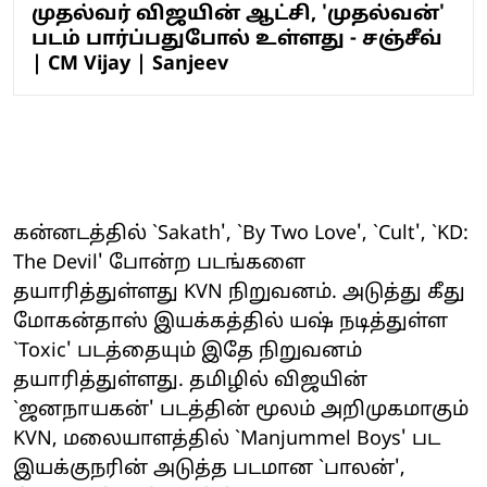
முதல்வர் விஜயின் ஆட்சி, 'முதல்வன்'
படம் பார்ப்பதுபோல் உள்ளது - சஞ்சீவ்
| CM Vijay | Sanjeev
கன்னடத்தில் `Sakath', `By Two Love', `Cult', `KD:
The Devil' போன்ற படங்களை
தயாரித்துள்ளது KVN நிறுவனம். அடுத்து கீது
மோகன்தாஸ் இயக்கத்தில் யஷ் நடித்துள்ள
`Toxic' படத்தையும் இதே நிறுவனம்
தயாரித்துள்ளது. தமிழில் விஜயின்
`ஜனநாயகன்' படத்தின் மூலம் அறிமுகமாகும்
KVN, மலையாளத்தில் `Manjummel Boys' பட
இயக்குநரின் அடுத்த படமான `பாலன்',