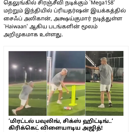
தெலுங்கில் சிரஞ்சீவி நடிக்கும் `Mega158'
மற்றும் இந்தியில் ப்ரியதர்ஷன் இயக்கத்தில்
சைஃப் அலிகான், அக்ஷய்குமார் நடித்துள்ள
`Haiwaan' ஆகிய படங்களின் மூலம்
அறிமுகமாக உள்ளது.
’மிரட்டல் பவுலிங், சிக்ஸ் ஹிட்டிங்..’
கிரிக்கெட் விளையாடிய அஜித்!