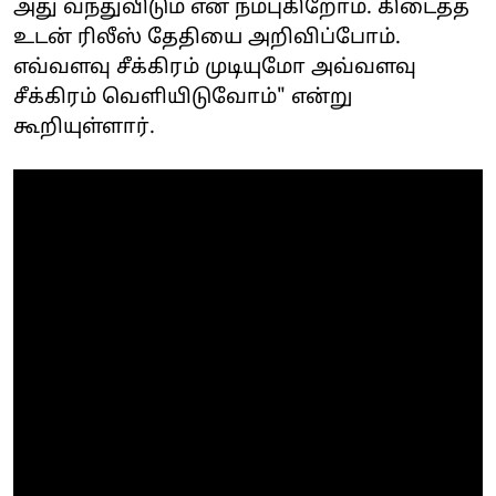
அது வந்துவிடும் என நம்புகிறோம். கிடைத்த
உடன் ரிலீஸ் தேதியை அறிவிப்போம்.
எவ்வளவு சீக்கிரம் முடியுமோ அவ்வளவு
சீக்கிரம் வெளியிடுவோம்" என்று
கூறியுள்ளார்.