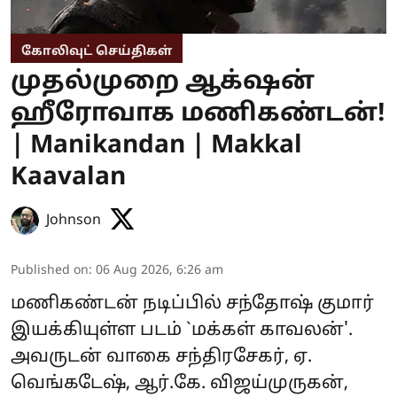
கோலிவுட் செய்திகள்
முதல்முறை ஆக்‌ஷன்
ஹீரோவாக மணிகண்டன்!
| Manikandan | Makkal
Kaavalan
Johnson
Published on
:
06 Aug 2026, 6:26 am
மணிகண்டன் நடிப்பில் சந்தோஷ் குமார்
இயக்கியுள்ள படம் `மக்கள் காவலன்'.
அவருடன் வாகை சந்திரசேகர், ஏ.
வெங்கடேஷ், ஆர்.கே. விஜய்முருகன்,