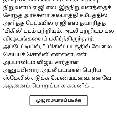
தமிழ் சினிமாவில் பிரபல தயாரிப்பு
நிறுவனம் ஏ ஜி எஸ். இந்நிறுவனத்தைச்
சேர்ந்த அர்ச்சனா கல்பாத்தி சமீபத்தில்
அளித்த பேட்டியில் ஏ ஜி எஸ் தயாரித்த
’பிகில்’ படம் பற்றியும், அட்லீ பற்றியும் பல
விஷயங்களைப் பகிர்ந்திருந்தார்.
அப்பேட்டியில், " ‘பிகில்’ படத்தில் வேலை
செய்யச் சொல்லி என்னை, என்
அப்பாவிடம் விஜய் சார்தான்
அனுப்பினார். அட்லீ படங்கள் பெரிய
ஸ்கேலில் எடுக்க வேண்டியவை. எனவே
அதனைப் பொறுப்பாக கவனிக் ...
முழுமையாகப் படிக்க