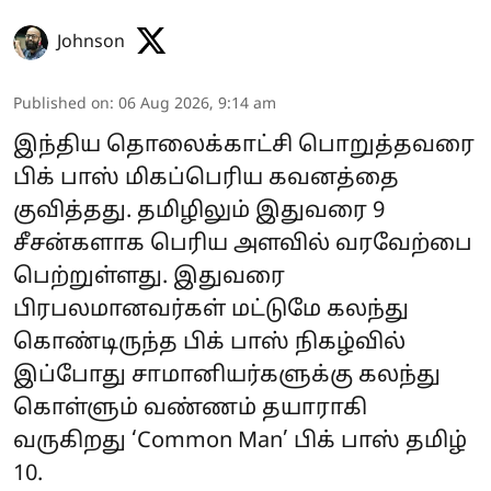
Johnson
Published on
:
06 Aug 2026, 9:14 am
இந்திய தொலைக்காட்சி பொறுத்தவரை
பிக் பாஸ் மிகப்பெரிய கவனத்தை
குவித்தது. தமிழிலும் இதுவரை 9
சீசன்களாக பெரிய அளவில் வரவேற்பை
பெற்றுள்ளது. இதுவரை
பிரபலமானவர்கள் மட்டுமே கலந்து
கொண்டிருந்த பிக் பாஸ் நிகழ்வில்
இப்போது சாமானியர்களுக்கு கலந்து
கொள்ளும் வண்ணம் தயாராகி
வருகிறது ‘Common Man’ பிக் பாஸ் தமிழ்
10.