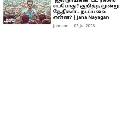
`ஜனநாயகன்' பட ரிலீஸ்
எப்போது? குறித்த மூன்று
தேதிகள்.. நடப்பவை
என்ன? | Jana Nayagan
Johnson
03 Jul 2026