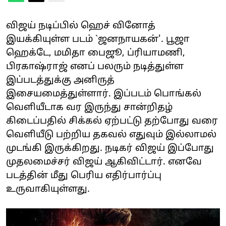
விஜய் நடிப்பில் ஹெச் வினோத்
இயக்கியுள்ள படம் `ஜனநாயகன்'. பூஜா
ஹெக்டே, மமிதா பைஜூ, ப்ரியாமணி,
பிரகாஷ்ராஜ் எனப் பலரும் நடித்துள்ள
இப்படத்துக்கு அனிருத்
இசையமைத்துள்ளார். இப்படம் பொங்கல்
வெளியீடாக வர இருந்து சான்றிதழ்
கிடைப்பதில் சிக்கல் ஏற்பட்டு தற்போது வரை
வெளியீடு பற்றிய தகவல் எதுவும் இல்லாமல்
முடங்கி இருக்கிறது. நடிகர் விஜய் இப்போது
முதலமைச்சர் விஜய் ஆகிவிட்டார். எனவே
படத்தின் மீது பெரிய எதிர்பார்ப்பு
உருவாகியுள்ளது.