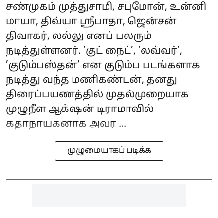
சண்முகம் முத்துசாமி, சபுமோன், உன்னி
மாயா, திவ்யா ஸ்ரீபாதா, ஜென்சன்
திவாகர், லல்லு எனப் பலரும்
நடித்துள்ளனர். ’குட் நைட்’, ’லவ்வர்’,
’குடும்பஸ்தன்’ என குடும்ப படங்களாக
நடித்து வந்த மணிகண்டன், தனது
திரைப்பயணத்தில் முதல்முறையாக
முழுநீள ஆக்‌ஷன் டிராமாவில்
கதாநாயகனாக அவர ...
முழுமையாகப் படிக்க