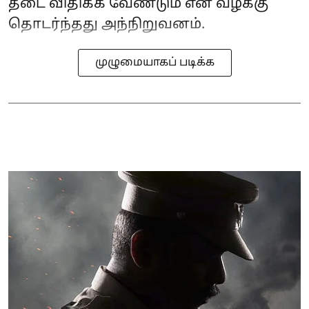
தடை விதிக்க வேண்டும் என வழக்கு
தொடர்ந்தது அந்நிறுவனம்.
முழுமையாகப் படிக்க