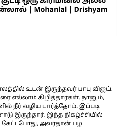
 குட்டி ஒரு கிரிமினல் அல்ல"
லால் | Mohanlal | Drishyam
்தில் உடன் இருந்தவர் பாபு விஜய்.
ரை எல்லாம் கிழித்தார்கள். நானும்,
ல் நீர் வழிய பார்த்தோம். இப்படி
ு இருந்தார். இந்த நிகழ்ச்சியில்
 கேட்டபோது, அவர்தான் பழ