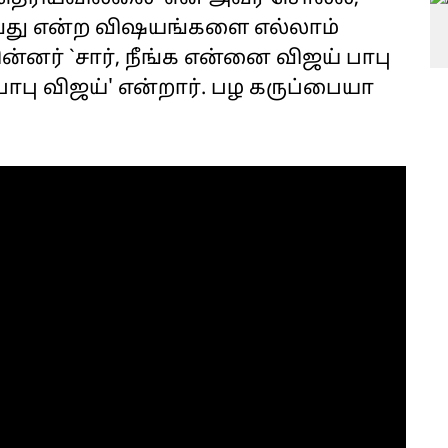
வது என்ற விஷயங்களை எல்லாம்
ின்னர் `சார், நீங்க என்னை விஜய் பாபு
பாபு விஜய்' என்றார். பழ கருப்பையா