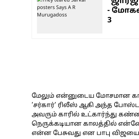
"ஜார்ஜ்
- மோகன்
3
மேலும் என்னுடைய மோசமான காலத
’சர்கார்’ ரிலீஸ் ஆகி அந்த போஸ்ட
அவரும் காரில் உட்கார்ந்து கண்ணி
நெருக்கடியான காலத்தில் என்னோட
என்ன பேசுவது என பாபு விஜயை