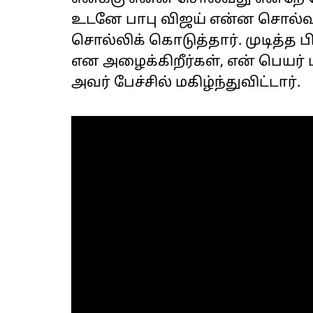
உடனே பாபு விஜய் என்ன சொல்
சொல்லிக் கொடுத்தார். முடித்த ப
என அழைக்கிறீர்கள், என் பெயர் 
அவர் பேச்சில் மகிழ்ந்துவிட்டார்.