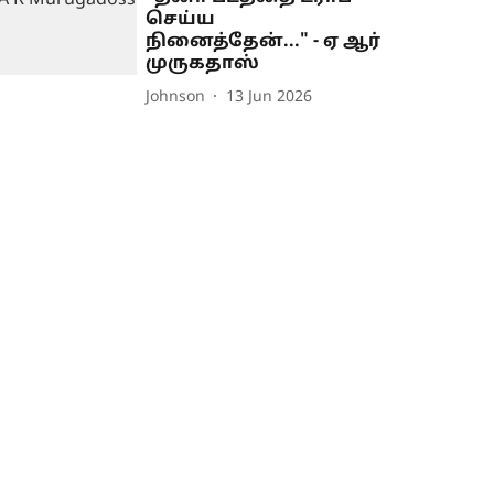
செய்ய
நினைத்தேன்..." - ஏ ஆர்
முருகதாஸ்
Johnson
13 Jun 2026