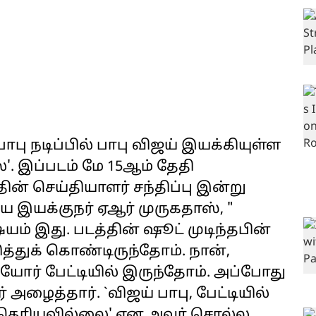
ாபு நடிப்பில் பாபு விஜய் இயக்கியுள்ள
'. இப்படம் மே 15ஆம் தேதி
ன் செய்தியாளர் சந்திப்பு இன்று
ய இயக்குநர் ஏஆர் முருகதாஸ், "
ஷயம் இது. படத்தின் ஷூட் முடிந்தபின்
த்துக் கொண்டிருந்தோம். நான்,
ோர் பேட்டியில் இருந்தோம். அப்போது
அழைத்தார். `விஜய் பாபு, பேட்டியில்
தெரியவில்லை' என அவர் சொல்ல,