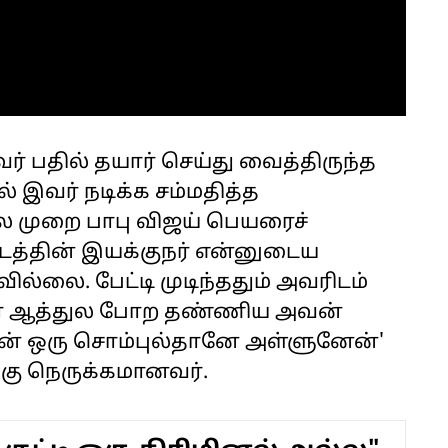
ர் பதில் தயார் செய்து வைத்திருந்த
ல் இவர் நடிக்க சம்மதித்த
 முறை பாபு விஜய் பெயரைச்
படத்தின் இயக்குநர் என்னுடைய
லை. பேட்டி முடிந்ததும் அவரிடம்
சார் ஆத்துல போற தண்ணிய அவன்
் ஒரு சொம்புல்தானே அள்ளுனேன்'
்கு நெருக்கமானவர்.