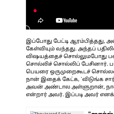
இப்போது பேட்டி ஆரம்பித்தது, அவ
கேள்வியும் வந்தது. அந்தப் பதிலி
விஷயத்தைச் சொல்லுமபோது பல
சொல்லிச் சொல்லிப் பேசினார். 
பெயரை ஒருமுறைகூடச் சொல்லவில்
நான் இதைக் கேட்க, `விடுங்க 
அவன் அண்டால அள்ளுறான், நான
என்றார் அவர். இப்படி அவர் எனக