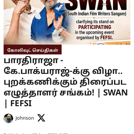
கோலிவுட் செய்திகள்
பாரதிராஜா -
கே.பாக்யராஜ்-க்கு விழா..
புறக்கணிக்கும் திரைப்பட
எழுத்தாளர் சங்கம்! | SWAN
| FEFSI
Johnson