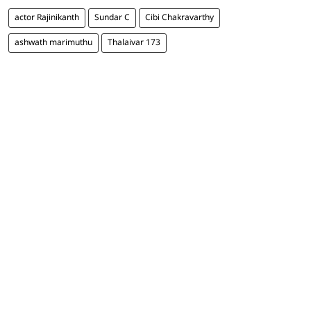
actor Rajinikanth
Sundar C
Cibi Chakravarthy
ashwath marimuthu
Thalaivar 173