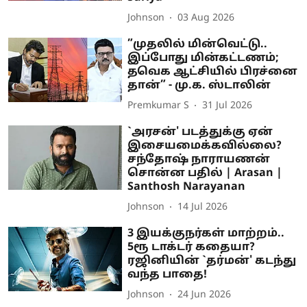
Johnson
03 Aug 2026
”முதலில் மின்வெட்டு..
இப்போது மின்கட்டணம்;
தவெக ஆட்சியில் பிரச்னை
தான்” - மு.க. ஸ்டாலின்
Premkumar S
31 Jul 2026
`அரசன்' படத்துக்கு ஏன்
இசையமைக்கவில்லை?
சந்தோஷ் நாராயணன்
சொன்ன பதில் | Arasan |
Santhosh Narayanan
Johnson
14 Jul 2026
3 இயக்குநர்கள் மாற்றம்..
5ரூ டாக்டர் கதையா?
ரஜினியின் `தர்மன்' கடந்து
வந்த பாதை!
Johnson
24 Jun 2026