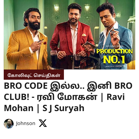
கோலிவுட் செய்திகள்
BRO CODE இல்ல.. இனி BRO
CLUB! - ரவி மோகன் | Ravi
Mohan | S J Suryah
Johnson