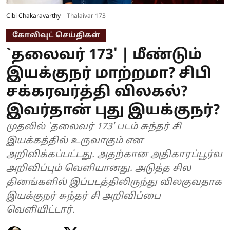
Cibi Chakaravarthy
Thalaivar 173
கோலிவுட் செய்திகள்
`தலைவர் 173' | மீண்டும்
இயக்குநர் மாற்றமா? சிபி
சக்கரவர்த்தி விலகல்?
இவர்தான் புது இயக்குநர்?
முதலில் `தலைவர் 173' படம் சுந்தர் சி
இயக்கத்தில் உருவாகும் என
அறிவிக்கப்பட்டது. அதற்கான அதிகாரப்பூர்வ
அறிவிப்பும் வெளியானது. அடுத்த சில
தினங்களில் இப்படத்திலிருந்து விலகுவதாக
இயக்குநர் சுந்தர் சி அறிவிப்பை
வெளியிட்டார்.