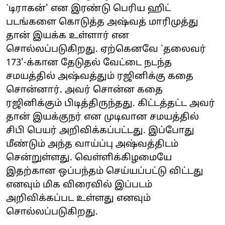
`டிராகன்' என இரண்டு பெரிய ஹிட்
படங்களை கொடுத்த அஷ்வத் மாரிமுத்து
தான் இயக்க உள்ளார் என
சொல்லப்படுகிறது. ஏற்கெனவே `தலைவர்
173'-க்கான தேடுதல் வேட்டை நடந்த
சமயத்தில் அஷ்வத்தும் ரஜினிக்கு கதை
சொன்னார். அவர் சொன்ன கதை
ரஜினிக்கும் பிடித்திருந்தது. கிட்டத்தட்ட அவர்
தான் இயக்குநர் என முடிவான சமயத்தில்
சிபி பெயர் அறிவிக்கப்பட்டது. இப்போது
மீண்டும் அந்த வாய்ப்பு அஷ்வத்திடம்
சென்றுள்ளது. வெள்ளிக்கிழமையே
இதற்கான ஒப்பந்தம் செய்யப்பட்டு விட்டது
எனவும் மிக விரைவில் இப்படம்
அறிவிக்கப்பட உள்ளது எனவும்
சொல்லப்படுகிறது.