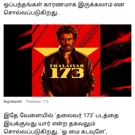
ஒப்பந்தங்கள் காரணமாக இருக்கலாம் என
சொல்லப்படுகிறது.
Rajinikanth
Thalaivar 173
இதே வேளையில் `தலைவர் 173' படத்தை
இயக்குவது யார் என்ற தகவலும்
சொல்லப்படுகிறது. `ஓ மை கடவுளே',