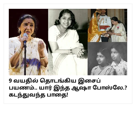
9 வயதில் தொடங்கிய இசைப்
பயணம்.. யார் இந்த ஆஷா போஸ்லே.?
கடந்துவந்த பாதை!