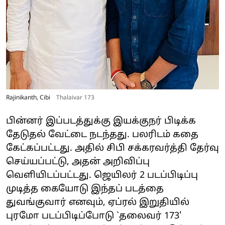
Rajinikanth, Cibi
Thalaivar 173
பின்னர் இப்படத்துக்கு இயக்குநர் பிடிக்க
தேடுதல் வேட்டை நடந்தது. பலரிடம் கதை
கேட்கப்பட்டது. அதில் சிபி சக்கரவர்த்தி தேர்வு
செய்யப்பட்டு, அதன் அறிவிப்பு
வெளியிடப்பட்டது. ஜெயிலர் 2 படப்பிடிப்பு
முடித்த கையோடு இந்தப் படத்தை
துவங்குவார் எனவும், ஏப்ரல் இறுதியில்
புரமோ படப்பிடிப்போடு `தலைவர் 173'