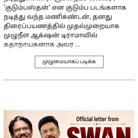
’குடும்பஸ்தன்’ என குடும்ப படங்களாக
நடித்து வந்த மணிகண்டன், தனது
திரைப்பயணத்தில் முதல்முறையாக
முழுநீள ஆக்‌ஷன் டிராமாவில்
கதாநாயகனாக அவர ...
முழுமையாகப் படிக்க