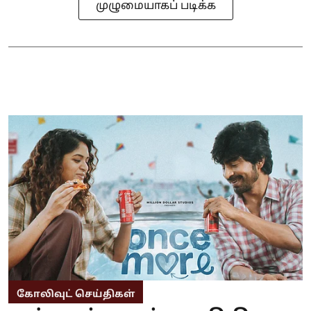
முழுமையாகப் படிக்க
கோலிவுட் செய்திகள்