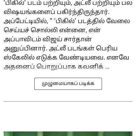
’பிகில்’ படம் பற்றியும், அட்லீ பற்றியும் பல
விஷயங்களைப் பகிர்ந்திருந்தார்.
அப்பேட்டியில், " ‘பிகில்’ படத்தில் வேலை
செய்யச் சொல்லி என்னை, என்
அப்பாவிடம் விஜய் சார்தான்
அனுப்பினார். அட்லீ படங்கள் பெரிய
ஸ்கேலில் எடுக்க வேண்டியவை. எனவே
அதனைப் பொறுப்பாக கவனிக் ...
முழுமையாகப் படிக்க