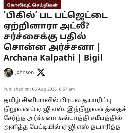
கோலிவுட் செய்திகள்
’பிகில்’ பட பட்ஜெட்டை
ஏற்றினாரா அட்லீ?
சர்ச்சைக்கு பதில்
சொன்ன அர்ச்சனா |
Archana Kalpathi | Bigil
Johnson
Published on
:
06 Aug 2026, 8:57 am
தமிழ் சினிமாவில் பிரபல தயாரிப்பு
நிறுவனம் ஏ ஜி எஸ். இந்நிறுவனத்தைச்
சேர்ந்த அர்ச்சனா கல்பாத்தி சமீபத்தில்
அளித்த பேட்டியில் ஏ ஜி எஸ் தயாரித்த