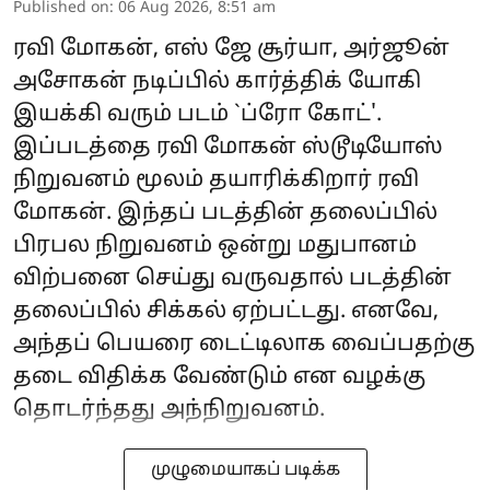
Published on
:
06 Aug 2026, 8:51 am
ரவி மோகன், எஸ் ஜே சூர்யா, அர்ஜூன்
அசோகன் நடிப்பில் கார்த்திக் யோகி
இயக்கி வரும் படம் `ப்ரோ கோட்'.
இப்படத்தை ரவி மோகன் ஸ்டூடியோஸ்
நிறுவனம் மூலம் தயாரிக்கிறார் ரவி
மோகன். இந்தப் படத்தின் தலைப்பில்
பிரபல நிறுவனம் ஒன்று மதுபானம்
விற்பனை செய்து வருவதால் படத்தின்
தலைப்பில் சிக்கல் ஏற்பட்டது. எனவே,
அந்தப் பெயரை டைட்டிலாக வைப்பதற்கு
தடை விதிக்க வேண்டும் என வழக்கு
தொடர்ந்தது அந்நிறுவனம்.
முழுமையாகப் படிக்க