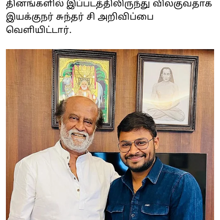
தினங்களில் இப்படத்திலிருந்து விலகுவதாக
இயக்குநர் சுந்தர் சி அறிவிப்பை
வெளியிட்டார்.