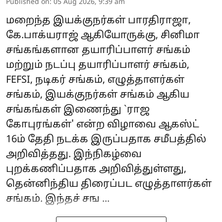
Published on
:
05 Aug 2026, 9:39 am
மறைந்த இயக்குநர்கள் பாரதிராஜா,
கே.பாக்யராஜ் ஆகியோருக்கு, சினிமா
சங்கங்களான தயாரிப்பாளர் சங்கம்
மற்றும் நடப்பு தயாரிப்பாளர் சங்கம்,
FEFSI, நடிகர் சங்கம், எழுத்தாளர்கள்
சங்கம், இயக்குநர்கள் சங்கம் ஆகிய
சங்கங்கள் இணைந்து `ராஜ
கோபுரங்கள்' என்ற விழாவை ஆகஸ்ட்
16ம் தேதி நடக்க இருப்பதாக சமீபத்தில்
அறிவித்தது. இந்நிகழ்வை
புறக்கணிப்பதாக அறிவித்துள்ளது,
தென்னிந்திய திரைப்பட எழுத்தாளர்கள்
சங்கம். இந்தச் சங ...