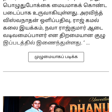
பொழுதுபோக்கை மையமாகக் கொண்ட
படைப்பாக உருவாகியுள்ளது. அரவிந்த்
விஸ்வநாதன் ஒளிப்பதிவு, ராஜ் கமல்
கலை இயக்கம், நவா ராஜ்குமார் ஆடை
வடிவமைப்பாளர் என திறமையான குழு
இப்படத்தில் இணைந்துள்ளது. ‘ ...
முழுமையாகப் படிக்க