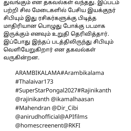
துவங்கும் என தகவல்கள் வந்தது. இப்படம்
பற்றி சில மேடைகளில் பேசிய இயக்குநர்
சிபியும் இது ரசிகர்களுக்கு பிடித்த
மாதிரியான பொழுது போக்கு படமாக
இருக்கும் எனவும் உறுதி தெரிவித்தார்.
இப்போது இந்தப் படத்திலிருந்து சிபியும்
வெளியேறுகிறார் என தகவல்கள்
வருகின்றன.
ARAMBIKALAMA
#Arambikalama
#Thalaivar173
#SuperStarPongal2027
#Rajinikanth
@rajinikanth
@ikamalhaasan
#Mahendran
@Dir_Cibi
@anirudhofficial
@APIfilms
@homescreenent
@RKFI