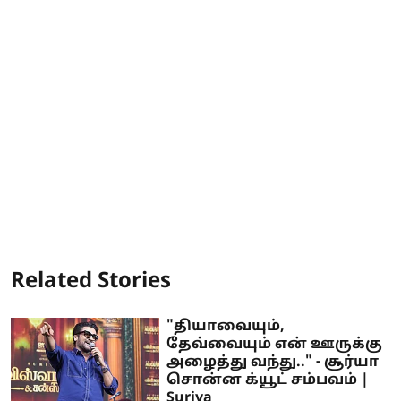
Related Stories
"தியாவையும்,
தேவ்வையும் என் ஊருக்கு
அழைத்து வந்து.." - சூர்யா
சொன்ன க்யூட் சம்பவம் |
Suriya