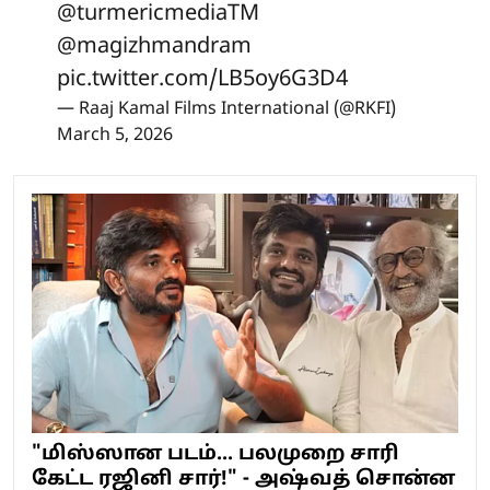
@turmericmediaTM
@magizhmandram
pic.twitter.com/LB5oy6G3D4
— Raaj Kamal Films International (@RKFI)
March 5, 2026
"மிஸ்ஸான படம்... பலமுறை சாரி
கேட்ட ரஜினி சார்!" - அஷ்வத் சொன்ன