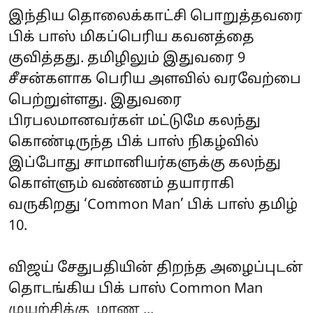
இந்திய தொலைக்காட்சி பொறுத்தவரை
பிக் பாஸ் மிகப்பெரிய கவனத்தை
குவித்தது. தமிழிலும் இதுவரை 9
சீசன்களாக பெரிய அளவில் வரவேற்பை
பெற்றுள்ளது. இதுவரை
பிரபலமானவர்கள் மட்டுமே கலந்து
கொண்டிருந்த பிக் பாஸ் நிகழ்வில்
இப்போது சாமானியர்களுக்கு கலந்து
கொள்ளும் வண்ணம் தயாராகி
வருகிறது ‘Common Man’ பிக் பாஸ் தமிழ்
10.
விஜய் சேதுபதியின் திறந்த அழைப்புடன்
தொடங்கிய பிக் பாஸ் Common Man
முயற்சிக்கு மாண ...