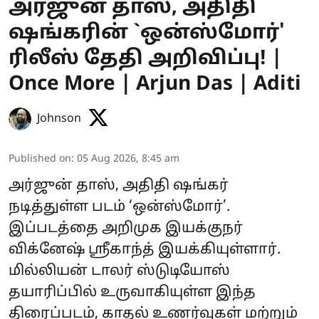
அர்ஜுன் தாஸ், அதிதி
ஷங்கரின் `ஒன்ஸ்மோர்'
ரிலீஸ் தேதி அறிவிப்பு! |
Once More | Arjun Das | Aditi
Johnson
Published on
:
05 Aug 2026, 8:45 am
அர்ஜுன் தாஸ், அதிதி ஷங்கர்
நடித்துள்ள படம் ‘ஒன்ஸ்மோர்’.
இப்படத்தை அறிமுக இயக்குநர்
விக்னேஷ் ஸ்ரீகாந்த் இயக்கியுள்ளார்.
மில்லியன் டாலர் ஸ்டுடியோஸ்
தயாரிப்பில் உருவாகியுள்ள இந்த
திரைப்படம், காதல் உணர்வுகள் மற்றும்