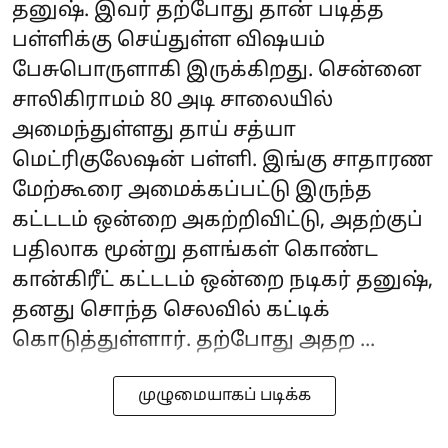
தனுஷ். இவர் தற்போது தான் படித்த
பள்ளிக்கு செய்துள்ள விஷயம்
பேசுபொருளாகி இருக்கிறது. சென்னை
சாலிகிராமம் 80 அடி சாலையில்
அமைந்துள்ளது தாய் சத்யா
மெட்ரிகுலேஷன் பள்ளி. இங்கு சாதாரண
மேற்கூரை அமைக்கப்பட்டு இருந்த
கட்டடம் ஒன்றை அகற்றிவிட்டு, அதற்குப்
பதிலாக மூன்று தளங்கள் கொண்ட
கான்கிரீட் கட்டடம் ஒன்றை நடிகர் தனுஷ்,
தனது சொந்த செலவில் கட்டிக்
கொடுத்துள்ளார். தற்போது அதற ...
முழுமையாகப் படிக்க