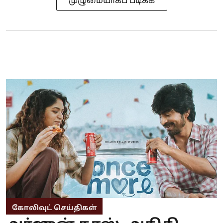
முழுமையாகப் படிக்க
கோலிவுட் செய்திகள்