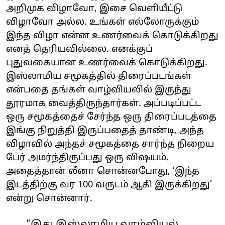
அறிமுக விழாவோ, இசை வெளியீட்டு
விழாவோ அல்ல. உங்கள் எல்லோருக்கும்
இந்த விழா என்ன உணர்வைக் கொடுக்கிறது
எனத் தெரியவில்லை. எனக்குப்
புதுவகையான உணர்வைக் கொடுக்கிறது.
இஸ்லாமிய சமூகத்தில் திரைப்படங்கள்
என்பதை தங்கள் வாழ்வியலில் இருந்து
தூரமாக வைத்திருந்தார்கள். அப்படிப்பட்ட
ஒரு சமூகத்தைச் சேர்ந்த ஒரு திரைப்படத்தை
இங்கு நிறுத்தி இருப்பதைத் தாண்டி, அந்த
விழாவில் அந்தச் சமூகத்தை சார்ந்த நிறைய
பேர் அமர்ந்திருப்பது ஒரு விஷயம்.
அதைத்தான் லீனா சொன்னபோது, ’இந்த
இடத்திற்கு வர 100 வருடம் ஆகி இருக்கிறது’
என்று சொன்னார்.
"இது இஸ்லாமிய வாழ்வியல்