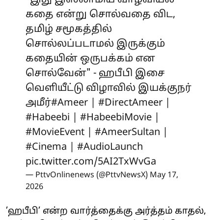
கதை என்று சொல்வதை விட,
தமிழ் சமூகத்தில்
சொல்லப்படாமல் இருக்கும்
கதையின் ஒருபக்கம் என
சொல்வேன்" - ஹபீபி இசை
வெளியீட்டு விழாவில் இயக்குநர்
அமீர்
#Ameer
|
#DirectAmeer
|
#Habeebi
|
#HabeebiMovie
|
#MovieEvent
|
#AmeerSultan
|
#Cinema
|
#AudioLaunch
pic.twitter.com/5AI2TxWvGa
— PttvOnlinenews (@PttvNewsX)
May 17,
2026
’ஹபீபி’ என்ற வார்த்தைக்கு அர்த்தம் காதல்,