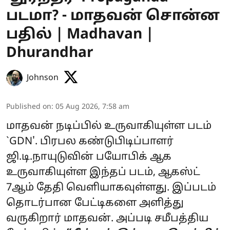
படமா? - மாதவன் சொன்ன
பதில் | Madhavan |
Dhurandhar
Johnson
Published on
:
05 Aug 2026, 7:58 am
மாதவன் நடிப்பில் உருவாகியுள்ள படம்
`GDN'. பிரபல கண்டுபிடிப்பாளர்
ஜி.டி.நாயுடுவின் பயோபிக் ஆக
உருவாகியுள்ள இந்தப் படம், ஆகஸ்ட்
7ஆம் தேதி வெளியாகவுள்ளது. இப்படம்
தொடர்பான பேட்டிகளை அளித்து
வருகிறார் மாதவன். அப்படி சமீபத்திய