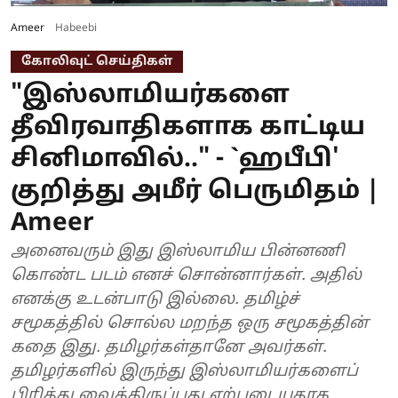
Ameer
Habeebi
கோலிவுட் செய்திகள்
"இஸ்லாமியர்களை
தீவிரவாதிகளாக காட்டிய
சினிமாவில்.." - `ஹபீபி'
குறித்து அமீர் பெருமிதம் |
Ameer
அனைவரும் இது இஸ்லாமிய பின்னணி
கொண்ட படம் எனச் சொன்னார்கள். அதில்
எனக்கு உடன்பாடு இல்லை. தமிழ்ச்
சமூகத்தில் சொல்ல மறந்த ஒரு சமூகத்தின்
கதை இது. தமிழர்கள்தானே அவர்கள்.
தமிழர்களில் இருந்து இஸ்லாமியர்களைப்
பிரித்து வைத்திருப்பது ஏற்புடையதாக