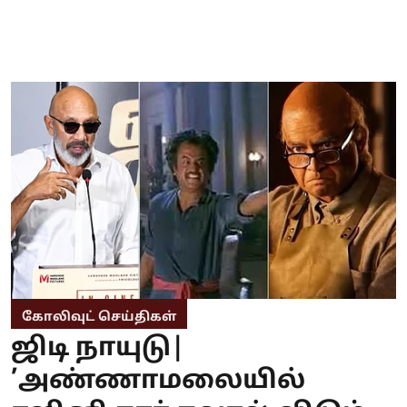
கோலிவுட் செய்திகள்
ஜிடி நாயுடு|
’அண்ணாமலையில்