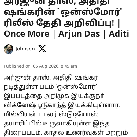
அர்ஜுன் தாஸ், அதிதி
ஷங்கரின் `ஒன்ஸ்மோர்'
ரிலீஸ் தேதி அறிவிப்பு! |
Once More | Arjun Das | Aditi
Johnson
Published on
:
05 Aug 2026, 8:45 am
அர்ஜுன் தாஸ், அதிதி ஷங்கர்
நடித்துள்ள படம் ‘ஒன்ஸ்மோர்’.
இப்படத்தை அறிமுக இயக்குநர்
விக்னேஷ் ஸ்ரீகாந்த் இயக்கியுள்ளார்.
மில்லியன் டாலர் ஸ்டுடியோஸ்
தயாரிப்பில் உருவாகியுள்ள இந்த
திரைப்படம், காதல் உணர்வுகள் மற்றும்