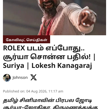
கோலிவுட் செய்திகள்
ROLEX படம் எப்போது..
சூர்யா சொன்ன பதில்! |
Suriya | Lokesh Kanagaraj
Johnson
Published on
:
04 Aug 2026, 11:17 am
தமிழ் சினிமாவின் பிரபல ஜோடி
சூர்யா–ஜோதிகா, திருமணத்துக்கு