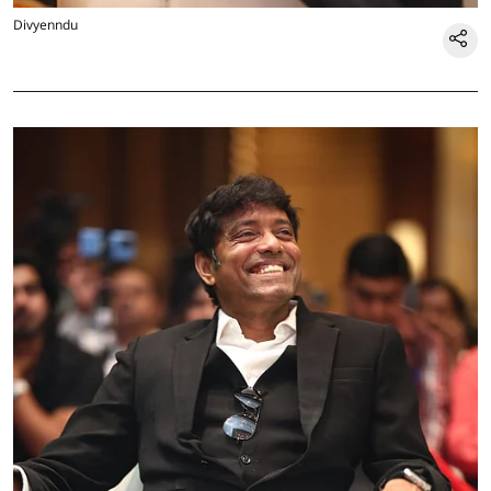
Divyenndu