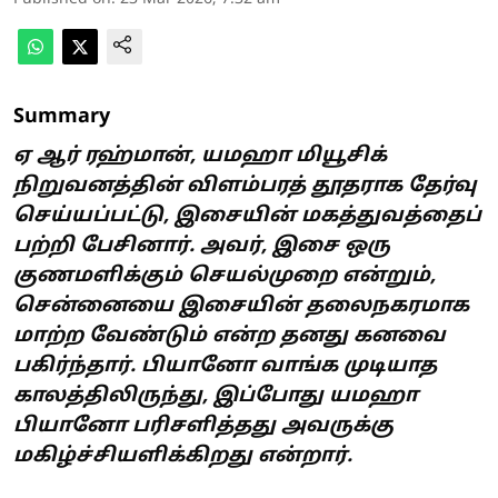
Summary
ஏ ஆர் ரஹ்மான், யமஹா மியூசிக்
நிறுவனத்தின் விளம்பரத் தூதராக தேர்வு
செய்யப்பட்டு, இசையின் மகத்துவத்தைப்
பற்றி பேசினார். அவர், இசை ஒரு
குணமளிக்கும் செயல்முறை என்றும்,
சென்னையை இசையின் தலைநகரமாக
மாற்ற வேண்டும் என்ற தனது கனவை
பகிர்ந்தார். பியானோ வாங்க முடியாத
காலத்திலிருந்து, இப்போது யமஹா
பியானோ பரிசளித்தது அவருக்கு
மகிழ்ச்சியளிக்கிறது என்றார்.