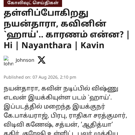
கோலிவுட் செய்திகள்
தள்ளிப்போகிறது
நயன்தாரா, கவினின்
`ஹாய்'.. காரணம் என்ன? |
Hi | Nayanthara | Kavin
Johnson
Published on
:
07 Aug 2026, 2:10 pm
நயன்தாரா, கவின் நடிப்பில் விஷ்ணு
எடவன் இயக்கியுள்ள படம் `ஹாய்'.
இப்படத்தில் மறைந்த இயக்குநர்
கே.பாக்யராஜ், பிரபு, ராதிகா சரத்குமார்,
விடிவி கணேஷ், சத்யன், ‘ஆதித்யா’
கதிர், குரேஷி உள்ளிட்ட பலர் முக்கிய