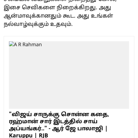
இசை செவிகளை நிறைக்கிறது. அது
ஆன்மாவுக்கானதும் கூட. அது உங்கள்
நல்வாழ்வுக்கும் உதவும்.
"விஜய் சாருக்கு சொன்ன கதை,
ரஹ்மான் சார் இடத்தில் சாய்
அப்யங்கர்.." - ஆர் ஜே பாலாஜி |
Karuppu | RJB