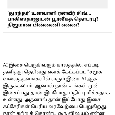
‘துரந்தர்’ உளவாளி ரன்வீர் சிங்...
பாகிஸ்தானுடன் பூர்வீகத் தொடர்பு?
நிஜமான பின்னணி என்ன?
AI இசை பெருகிவரும் காலத்தில், எப்படி
தனித்து தெரிவது எனக் கேட்கப்பட "சமூக
வலைத்தளங்களில் வரும் இசை AI ஆக
இருக்கலாம். ஆனால் நான் உங்கள் முன்
இசைப்பது தான் இப்போது மதிப்பு மிக்கதாக
உள்ளது. அதனால் தான் இப்போது இசை
கட்சேரிகள் பெரிய வரவேற்பை பெறுகிறது.
நான் கற்றுக் கொண்ட ஒரு விஷயம் என்ன