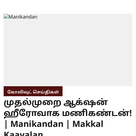
கோலிவுட் செய்திகள்
முதல்முறை ஆக்‌ஷன்
ஹீரோவாக மணிகண்டன்!
| Manikandan | Makkal
Kaavalan