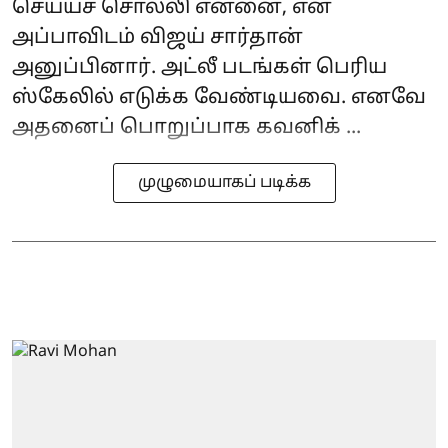
செய்யச் சொல்லி என்னை, என்
அப்பாவிடம் விஜய் சார்தான்
அனுப்பினார். அட்லீ படங்கள் பெரிய
ஸ்கேலில் எடுக்க வேண்டியவை. எனவே
அதனைப் பொறுப்பாக கவனிக் ...
முழுமையாகப் படிக்க