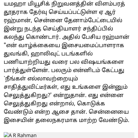
யமஹா மியூசிக் நிறுவனத்தின் விளம்பரத்
தூதராக தேர்வு செய்யப்பட்டுள்ள ஏ ஆர்
ரஹ்மான், சென்னை தேனாம்பேட்டையில்
இன்று நடந்த செய்தியாளர் சந்திப்பில்
கலந்து கொண்டார். அதில் பேசிய ரஹ்மான்
"என் வாழ்க்கையை இசையமைப்பாளராக
துவங்கி, ஹாலிவுட் படங்களில்
பணியாற்றியது வரை பல விஷயங்களை
பார்த்துள்ளேன். பலரும் என்னிடம் கேட்பது
`நீங்கள் எல்லாவற்றையும்
சாதித்துவிட்டீர்கள், எது உங்களை இன்னும்
செலுத்துகிறது?' என்றுதான். எது என்னை
செலுத்துகிறது என்றால், கொடுக்க
வேண்டும் என்ற ஆசை தான். சென்னையை
இசையின் தலைநகரமாக மாற்ற வேண்டும்.