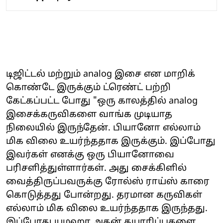
டிஜிட்டல் மற்றும் analog இசை என மாறிக்
கொண்டே இருக்கும் ட்ரெண்ட் பற்றி
கேட்கப்பட்ட போது "ஒரு காலத்தில் analog
இசைக்கருவிகளை வாங்க முடியாத
நிலையில் இருந்தேன். பியானோ எல்லாம்
மிக விலை உயர்ந்ததாக இருக்கும். இப்போது
இவர்கள் எனக்கு ஒரு பியானோவை
பரிசளித்துள்ளார்கள். அது சைக்கிளில்
வைத்திருப்பவருக்கு ரோல்ஸ் ராய்ஸ் காரை
கொடுத்தது போன்றது. தரமான கருவிகள்
எல்லாம் மிக விலை உயர்ந்ததாக இருந்தது.
இப்போது யமஹா அதன் தயாரிப்புகளை