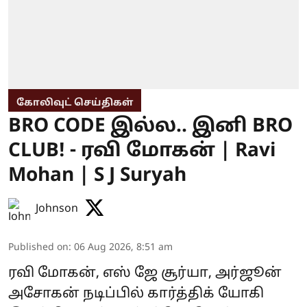
கோலிவுட் செய்திகள்
BRO CODE இல்ல.. இனி BRO
CLUB! - ரவி மோகன் | Ravi
Mohan | S J Suryah
Johnson
Published on
:
06 Aug 2026, 8:51 am
ரவி மோகன், எஸ் ஜே சூர்யா, அர்ஜூன்
அசோகன் நடிப்பில் கார்த்திக் யோகி