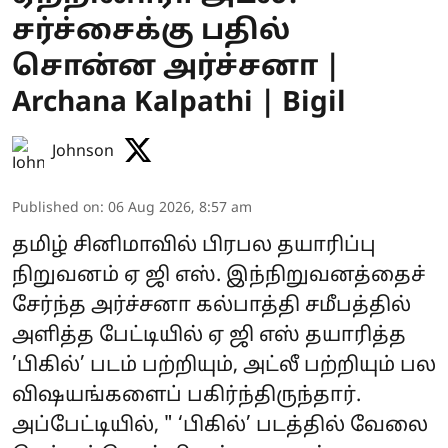
சர்ச்சைக்கு பதில்
சொன்ன அர்ச்சனா |
Archana Kalpathi | Bigil
Johnson
Published on
:
06 Aug 2026, 8:57 am
தமிழ் சினிமாவில் பிரபல தயாரிப்பு
நிறுவனம் ஏ ஜி எஸ். இந்நிறுவனத்தைச்
சேர்ந்த அர்ச்சனா கல்பாத்தி சமீபத்தில்
அளித்த பேட்டியில் ஏ ஜி எஸ் தயாரித்த
’பிகில்’ படம் பற்றியும், அட்லீ பற்றியும் பல
விஷயங்களைப் பகிர்ந்திருந்தார்.
அப்பேட்டியில், " ‘பிகில்’ படத்தில் வேலை