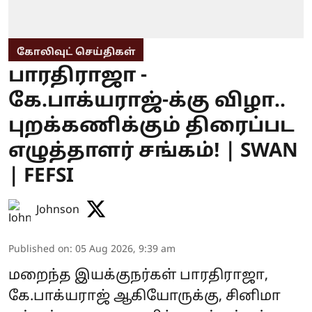
கோலிவுட் செய்திகள்
பாரதிராஜா -
கே.பாக்யராஜ்-க்கு விழா..
புறக்கணிக்கும் திரைப்பட
எழுத்தாளர் சங்கம்! | SWAN
| FEFSI
Johnson
Published on
:
05 Aug 2026, 9:39 am
மறைந்த இயக்குநர்கள் பாரதிராஜா,
கே.பாக்யராஜ் ஆகியோருக்கு, சினிமா