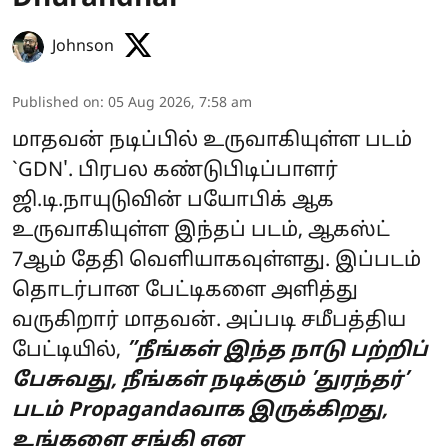
Johnson
Published on
:
05 Aug 2026, 7:58 am
மாதவன் நடிப்பில் உருவாகியுள்ள படம்
`GDN'. பிரபல கண்டுபிடிப்பாளர்
ஜி.டி.நாயுடுவின் பயோபிக் ஆக
உருவாகியுள்ள இந்தப் படம், ஆகஸ்ட்
7ஆம் தேதி வெளியாகவுள்ளது. இப்படம்
தொடர்பான பேட்டிகளை அளித்து
வருகிறார் மாதவன். அப்படி சமீபத்திய
பேட்டியில்,
”நீங்கள் இந்த நாடு பற்றிப்
பேசுவது, நீங்கள் நடிக்கும் ’துரந்தர்’
படம் Propagandaவாக இருக்கிறது,
உங்களை சங்கி என