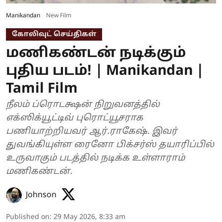
Manikandan
New Film
கோலிவுட் செய்திகள்
மணிகண்டன் நடிக்கும்
புதிய படம்! | Manikandan |
Tamil Film
நீலம் ப்ரொடக்ஷன் நிறுவனத்தில்
எக்ஸிக்யூட்டிவ் புரொட்யூசராக
பணியாற்றியவர் ஆர்.ராகேஷ். இவர்
துவங்கியுள்ள ரைனோ பிக்சர்ஸ் தயாரிப்பில்
உருவாகும் படத்தில் நடிக்க உள்ளாராம்
மணிகண்டன்.
Johnson
Published on
:
29 May 2026, 8:33 am