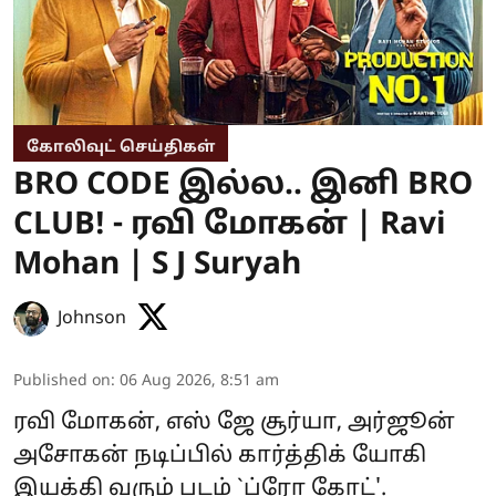
கோலிவுட் செய்திகள்
BRO CODE இல்ல.. இனி BRO
CLUB! - ரவி மோகன் | Ravi
Mohan | S J Suryah
Johnson
Published on
:
06 Aug 2026, 8:51 am
ரவி மோகன், எஸ் ஜே சூர்யா, அர்ஜூன்
அசோகன் நடிப்பில் கார்த்திக் யோகி
இயக்கி வரும் படம் `ப்ரோ கோட்'.