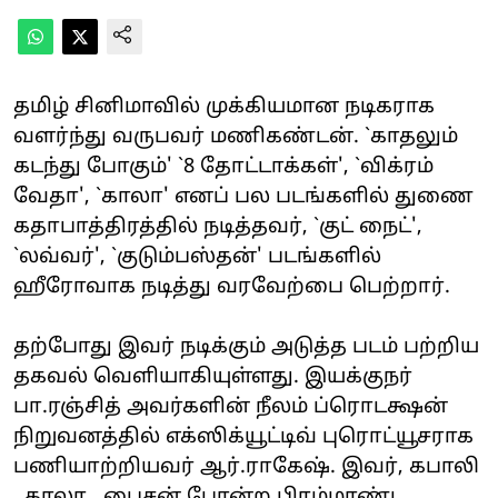
தமிழ் சினிமாவில் முக்கியமான நடிகராக
வளர்ந்து வருபவர் மணிகண்டன். `காதலும்
கடந்து போகும்' `8 தோட்டாக்கள்', `விக்ரம்
வேதா', `காலா' எனப் பல படங்களில் துணை
கதாபாத்திரத்தில் நடித்தவர், `குட் நைட்',
`லவ்வர்', `குடும்பஸ்தன்' படங்களில்
ஹீரோவாக நடித்து வரவேற்பை பெற்றார்.
தற்போது இவர் நடிக்கும் அடுத்த படம் பற்றிய
தகவல் வெளியாகியுள்ளது. இயக்குநர்
பா.ரஞ்சித் அவர்களின் நீலம் ப்ரொடக்ஷன்
நிறுவனத்தில் எக்ஸிக்யூட்டிவ் புரொட்யூசராக
பணியாற்றியவர் ஆர்.ராகேஷ். இவர், கபாலி
, காலா , பைசன் போன்ற பிரம்மாண்ட