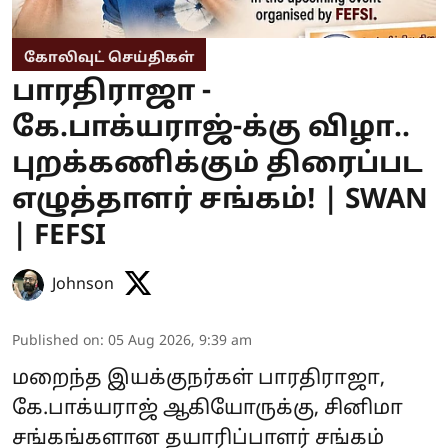
கோலிவுட் செய்திகள்
பாரதிராஜா -
கே.பாக்யராஜ்-க்கு விழா..
புறக்கணிக்கும் திரைப்பட
எழுத்தாளர் சங்கம்! | SWAN
| FEFSI
Johnson
Published on
:
05 Aug 2026, 9:39 am
மறைந்த இயக்குநர்கள் பாரதிராஜா,
கே.பாக்யராஜ் ஆகியோருக்கு, சினிமா
சங்கங்களான தயாரிப்பாளர் சங்கம்