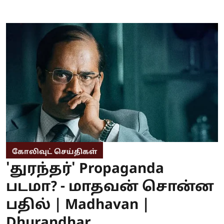
கோலிவுட் செய்திகள்
'துரந்தர்' Propaganda
படமா? - மாதவன் சொன்ன
பதில் | Madhavan |
Dhurandhar