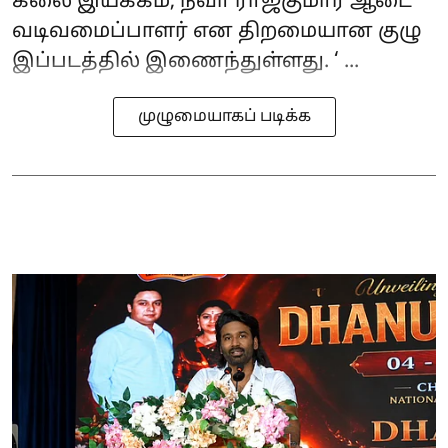
கலை இயக்கம், நவா ராஜ்குமார் ஆடை
வடிவமைப்பாளர் என திறமையான குழு
இப்படத்தில் இணைந்துள்ளது. ‘ ...
முழுமையாகப் படிக்க