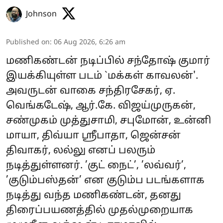
Johnson
Published on
:
06 Aug 2026, 6:26 am
மணிகண்டன் நடிப்பில் சந்தோஷ் குமார்
இயக்கியுள்ள படம் `மக்கள் காவலன்'.
அவருடன் வாகை சந்திரசேகர், ஏ.
வெங்கடேஷ், ஆர்.கே. விஜய்முருகன்,
சண்முகம் முத்துசாமி, சபுமோன், உன்னி
மாயா, திவ்யா ஸ்ரீபாதா, ஜென்சன்
திவாகர், லல்லு எனப் பலரும்
நடித்துள்ளனர். ’குட் நைட்’, ’லவ்வர்’,
’குடும்பஸ்தன்’ என குடும்ப படங்களாக
நடித்து வந்த மணிகண்டன், தனது
திரைப்பயணத்தில் முதல்முறையாக