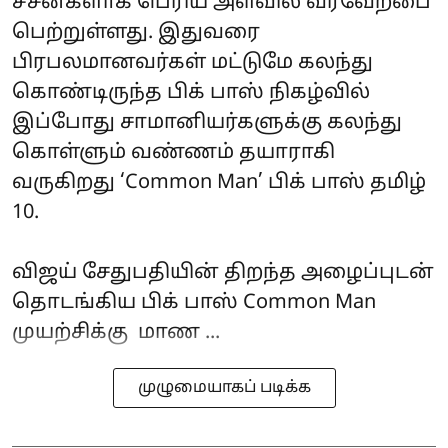
சீசன்களாக பெரிய அளவில் வரவேற்பை
பெற்றுள்ளது. இதுவரை
பிரபலமானவர்கள் மட்டுமே கலந்து
கொண்டிருந்த பிக் பாஸ் நிகழ்வில்
இப்போது சாமானியர்களுக்கு கலந்து
கொள்ளும் வண்ணம் தயாராகி
வருகிறது ‘Common Man’ பிக் பாஸ் தமிழ்
10.
விஜய் சேதுபதியின் திறந்த அழைப்புடன்
தொடங்கிய பிக் பாஸ் Common Man
முயற்சிக்கு மாண ...
முழுமையாகப் படிக்க