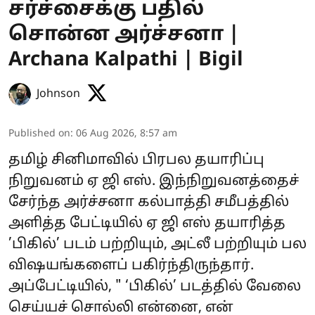
சர்ச்சைக்கு பதில்
சொன்ன அர்ச்சனா |
Archana Kalpathi | Bigil
Johnson
Published on
:
06 Aug 2026, 8:57 am
தமிழ் சினிமாவில் பிரபல தயாரிப்பு
நிறுவனம் ஏ ஜி எஸ். இந்நிறுவனத்தைச்
சேர்ந்த அர்ச்சனா கல்பாத்தி சமீபத்தில்
அளித்த பேட்டியில் ஏ ஜி எஸ் தயாரித்த
’பிகில்’ படம் பற்றியும், அட்லீ பற்றியும் பல
விஷயங்களைப் பகிர்ந்திருந்தார்.
அப்பேட்டியில், " ‘பிகில்’ படத்தில் வேலை
செய்யச் சொல்லி என்னை, என்