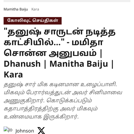
Mamitha Baiju
Kara
கோலிவுட் செய்திகள்
"தனுஷ் சாருடன் நடித்த
காட்சியில்..." - மமிதா
சொன்ன அனுபவம் |
Dhanush | Manitha Baiju |
Kara
தனுஷ் சார் மிக கடினமான உழைப்பாளி.
மிகவும் பேரார்வத்துடன் அவர் சினிமாவை
அணுகுகிறார். கொடுக்கப்படும்
கதாபாத்திரத்திற்கு அவர் மிகவும்
உண்மையாக இருக்கிறார்.
Johnson