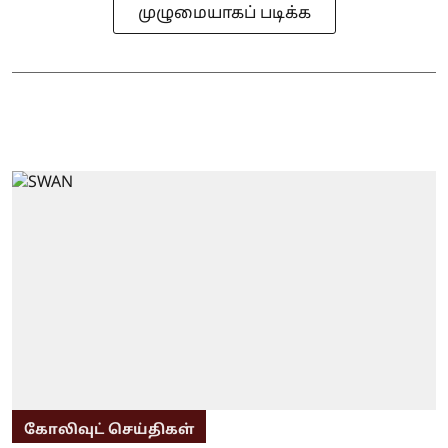
முழுமையாகப் படிக்க
கோலிவுட் செய்திகள்