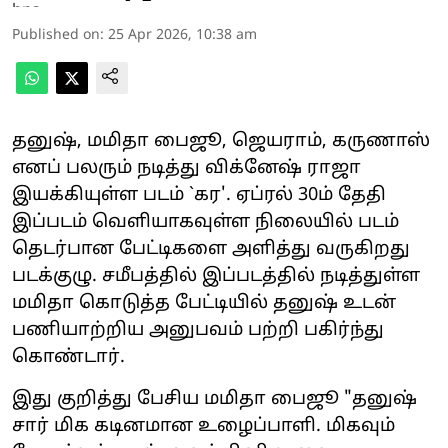
Published on
:
25 Apr 2026, 10:38 am
தனுஷ், மமிதா பைஜூ, ஜெயராம், கருணாஸ்
எனப் பலரும் நடித்து விக்னேஷ் ராஜா
இயக்கியுள்ள படம் `கர'. ஏப்ரல் 30ம் தேதி
இப்படம் வெளியாகவுள்ள நிலையில் படம்
தெடர்பான பேட்டிகளை அளித்து வருகிறது
படக்குழு. சமீபத்தில் இப்படத்தில் நடித்துள்ள
மமிதா கொடுத்த பேட்டியில் தனுஷ் உடன்
பணியாற்றிய அனுபவம் பற்றி பகிர்ந்து
கொண்டார்.
இது குறித்து பேசிய மமிதா பைஜூ "தனுஷ்
சார் மிக கடினமான உழைப்பாளி. மிகவும்