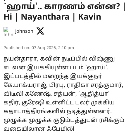
`ஹாய்'.. காரணம் என்ன? |
Hi | Nayanthara | Kavin
Johnson
Published on
:
07 Aug 2026, 2:10 pm
நயன்தாரா, கவின் நடிப்பில் விஷ்ணு
எடவன் இயக்கியுள்ள படம் `ஹாய்'.
இப்படத்தில் மறைந்த இயக்குநர்
கே.பாக்யராஜ், பிரபு, ராதிகா சரத்குமார்,
விடிவி கணேஷ், சத்யன், ‘ஆதித்யா’
கதிர், குரேஷி உள்ளிட்ட பலர் முக்கிய
கதாபாத்திரங்களில் நடித்துள்ளனர்.
முழுக்க முழுக்க குடும்பத்துடன் ரசிக்கும்
வகையிலான ஃபேமிலி