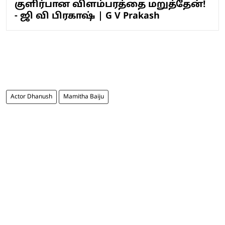
குளிர்பான விளம்பரத்தை மறுத்தேன்!
- ஜி வி பிரகாஷ் | G V Prakash
Actor Dhanush
Mamitha Baiju