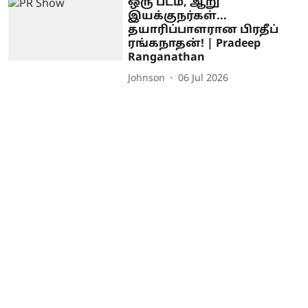
ஒரு படம், ஆறு
இயக்குநர்கள்...
தயாரிப்பாளரான பிரதீப்
ரங்கநாதன்! | Pradeep
Ranganathan
Johnson
06 Jul 2026