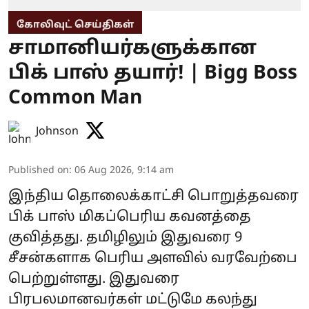
கோலிவுட் செய்திகள்
சாமானியர்களுக்கான
பிக் பாஸ் தயார்! | Bigg Boss
Common Man
Johnson
Published on
:
06 Aug 2026, 9:14 am
இந்திய தொலைக்காட்சி பொறுத்தவரை
பிக் பாஸ் மிகப்பெரிய கவனத்தை
குவித்தது. தமிழிலும் இதுவரை 9
சீசன்களாக பெரிய அளவில் வரவேற்பை
பெற்றுள்ளது. இதுவரை
பிரபலமானவர்கள் மட்டுமே கலந்து