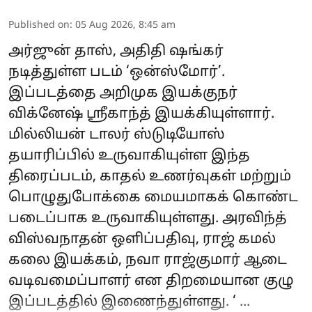
Published on
:
05 Aug 2026, 8:45 am
அர்ஜுன் தாஸ், அதிதி ஷங்கர்
நடித்துள்ள படம் ‘ஒன்ஸ்மோர்’.
இப்படத்தை அறிமுக இயக்குநர்
விக்னேஷ் ஸ்ரீகாந்த் இயக்கியுள்ளார்.
மில்லியன் டாலர் ஸ்டுடியோஸ்
தயாரிப்பில் உருவாகியுள்ள இந்த
திரைப்படம், காதல் உணர்வுகள் மற்றும்
பொழுதுபோக்கை மையமாகக் கொண்ட
படைப்பாக உருவாகியுள்ளது. அரவிந்த்
விஸ்வநாதன் ஒளிப்பதிவு, ராஜ் கமல்
கலை இயக்கம், நவா ராஜ்குமார் ஆடை
வடிவமைப்பாளர் என திறமையான குழு
இப்படத்தில் இணைந்துள்ளது. ‘ ...