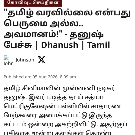
கோலிவுட் செய்திகள்
"தமிழ் வரவில்லை என்பது
பெருமை அல்ல..
அவமானம்!" - தனுஷ்
பேச்சு | Dhanush | Tamil
Johnson
Published on
:
05 Aug 2026, 8:09 am
தமிழ் சினிமாவின் முன்னணி நடிகர்
தனுஷ். இவர் படித்த தாய் சத்யா
மெட்ரிகுலேஷன் பள்ளியில் சாதாரண
மேற்கூரை அமைக்கப்பட்டு இருந்த
கட்டடம் ஒன்றை அகற்றிவிட்டு, அதற்குப்
பதிலாக மூன்று தளங்கள் கொண்ட