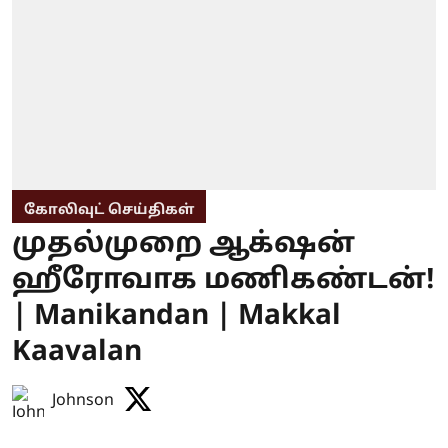
கோலிவுட் செய்திகள்
முதல்முறை ஆக்‌ஷன்
ஹீரோவாக மணிகண்டன்!
| Manikandan | Makkal
Kaavalan
Johnson