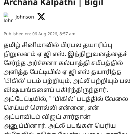
Archana Kalpathi | Bigil
Johnson
Published on
:
06 Aug 2026, 8:57 am
தமிழ் சினிமாவில் பிரபல தயாரிப்பு
நிறுவனம் ஏ ஜி எஸ். இந்நிறுவனத்தைச்
சேர்ந்த அர்ச்சனா கல்பாத்தி சமீபத்தில்
அளித்த பேட்டியில் ஏ ஜி எஸ் தயாரித்த
’பிகில்’ படம் பற்றியும், அட்லீ பற்றியும் பல
விஷயங்களைப் பகிர்ந்திருந்தார்.
அப்பேட்டியில், " ‘பிகில்’ படத்தில் வேலை
செய்யச் சொல்லி என்னை, என்
அப்பாவிடம் விஜய் சார்தான்
அனுப்பினார். அட்லீ படங்கள் பெரிய