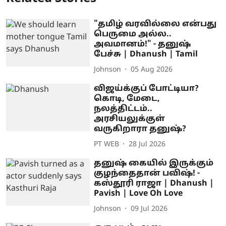
"தமிழ் வரவில்லை என்பது
பெருமை அல்ல..
அவமானம்!" - தனுஷ்
பேச்சு | Dhanush | Tamil
Johnson
05 Aug 2026
விஜய்க்குப் போட்டியா?
கொடி, மேடை,
நலத்திட்டம்..
அரசியலுக்குள்
வருகிறாரா தனுஷ்?
PT WEB
28 Jul 2026
தனுஷ் கையில் இருக்கும்
குழந்தைதான் பவிஷ்! -
கஸ்தூரி ராஜா | Dhanush |
Pavish | Love Oh Love
Johnson
09 Jul 2026