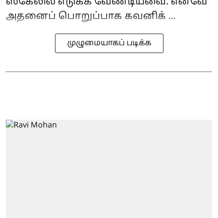
ஸ்கேலில் எடுக்க வேண்டியவை. எனவே
அதனைப் பொறுப்பாக கவனிக் ...
முழுமையாகப் படிக்க