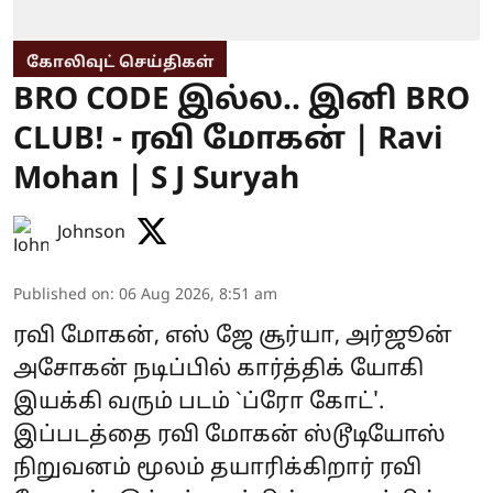
கோலிவுட் செய்திகள்
BRO CODE இல்ல.. இனி BRO
CLUB! - ரவி மோகன் | Ravi
Mohan | S J Suryah
Johnson
Published on
:
06 Aug 2026, 8:51 am
ரவி மோகன், எஸ் ஜே சூர்யா, அர்ஜூன்
அசோகன் நடிப்பில் கார்த்திக் யோகி
இயக்கி வரும் படம் `ப்ரோ கோட்'.
இப்படத்தை ரவி மோகன் ஸ்டூடியோஸ்
நிறுவனம் மூலம் தயாரிக்கிறார் ரவி