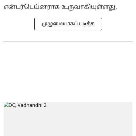
என்டர்டெய்னராக உருவாகியுள்ளது.
முழுமையாகப் படிக்க