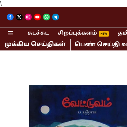
\
சுடச்சுட
சிறப்புக்களம்
தம
முக்கிய செய்திகள்
்.சுந்தர் கைது! பெண் செய்தி வாசிப்பாள