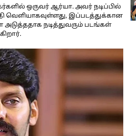
்களில் ஒருவர் ஆர்யா. அவர் நடிப்பில்
 தேதி வெளியாகவுள்ளது, இப்படத்துக்கான
 அடுத்ததாக நடித்துவரும் படங்கள்
கிறார்.