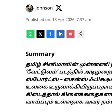
Johnson
Published on
:
13 Apr 2026, 7:37 am
Summary
தமிழ் சினிமாவின் முன்னணி நட
‘வேட்டுவம்’ படத்தில் அடி
ஸ்போர்ட்ஸ் – சைன்ஸ் ஃபிக
உலகை உருவாக்கியிருப்பதாக 
கிடைத்தால் கிளைக்கதைகளாக 
வாய்ப்பும் உள்ளதாக அவர் நம்