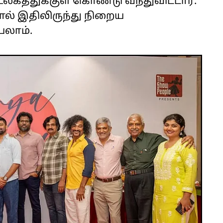
த்துக்குள் கொண்டு வந்துவிட்டார்.
ால் இதிலிருந்து நிறைய
லாம்.