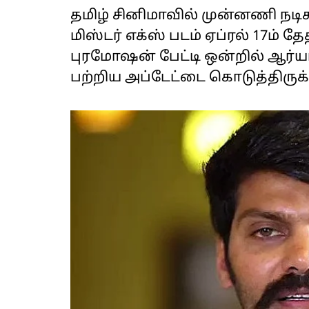
தமிழ் சினிமாவில் முன்னணி நடிகர
மிஸ்டர் எக்ஸ் படம் ஏப்ரல் 17ம்
புரமோஷன் பேட்டி ஒன்றில் ஆர்யா
பற்றிய அப்டேட்டை கொடுத்திருக்