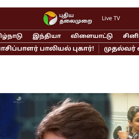
Live TV
ிழ்நாடு
இந்தியா
விளையாட்டு
சின
ர் பாலியல் புகார்!
முதல்வர் விஜய்