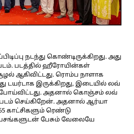
பிடிப்பு நடந்து கொண்டிருக்கிறது. அது
படம். படத்தில் ஹீரோயின்கள்
ூழல் ஆகிவிட்டது. ரொம்ப நாளாக
ு டயர்டாக இருக்கிறது, இடையில் லவ்
ு போய்விட்டது. அதனால் கொஞ்சம் லவ்
 படம் செய்கிறேன். அதனால் ஆர்யா
5 காட்சிகளும் ரெண்டு
 பசங்களுடன் பேசும் வேலையே