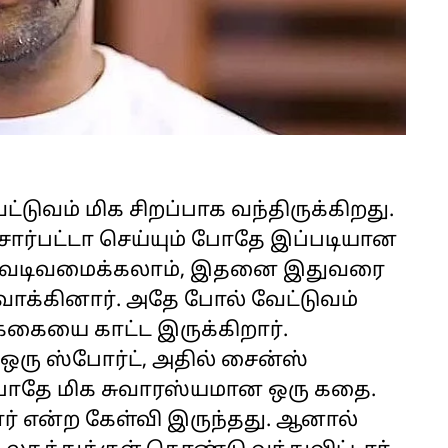
்டுவம் மிக சிறப்பாக வந்திருக்கிறது.
 சார்பட்டா செய்யும் போதே இப்படியான
ம் வடிவமைக்கலாம், இதனை இதுவரை
க்கினார். அதே போல் வேட்டுவம்
க்கையை காட்ட இருக்கிறார்.
ு ஸ்போர்ட், அதில் சைன்ஸ்
போதே மிக சுவாரஸ்யமான ஒரு கதை.
் என்ற கேள்வி இருந்தது. ஆனால்