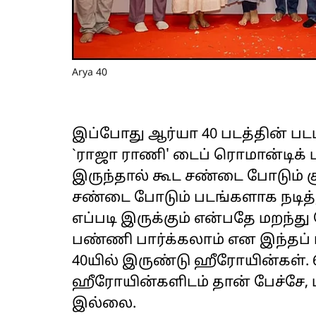
Arya 40
இப்போது ஆர்யா 40 படத்தின் படப்
`ராஜா ராணி' டைப் ரொமான்டிக் 
இருந்தால் கூட சண்டை போடும் ச
சண்டை போடும் படங்களாக நடித்த
எப்படி இருக்கும் என்பதே மறந்த
பண்ணி பார்க்கலாம் என இந்தப்
40யில் இருண்டு ஹீரோயின்கள். 6
ஹீரோயின்களிடம் தான் பேச்சே,
இல்லை.