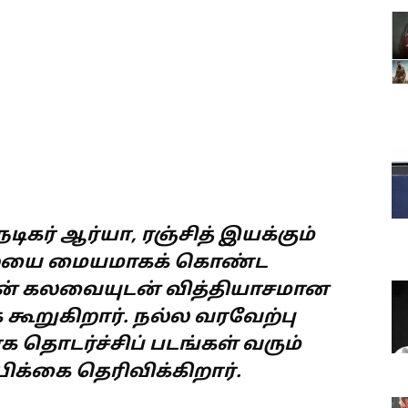
ிகர் ஆர்யா, ரஞ்சித் இயக்கும்
முறையை மையமாகக் கொண்ட
்ஷன் கலவையுடன் வித்தியாசமான
கூறுகிறார். நல்ல வரவேற்பு
தொடர்ச்சிப் படங்கள் வரும்
பிக்கை தெரிவிக்கிறார்.