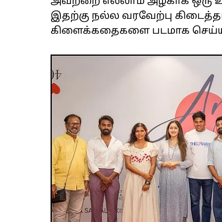
அவற்றை எல்லாம் அழகாக ஒரு உலக
இதற்கு நல்ல வரவேற்பு கிடைத்த
கிளைக்கதைகளை படமாக செய்ய