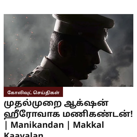
கோலிவுட் செய்திகள்
முதல்முறை ஆக்‌ஷன்
ஹீரோவாக மணிகண்டன்!
| Manikandan | Makkal
Kaavalan