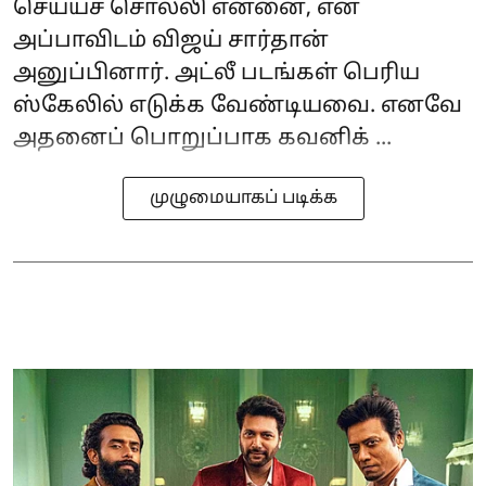
செய்யச் சொல்லி என்னை, என்
அப்பாவிடம் விஜய் சார்தான்
அனுப்பினார். அட்லீ படங்கள் பெரிய
ஸ்கேலில் எடுக்க வேண்டியவை. எனவே
அதனைப் பொறுப்பாக கவனிக் ...
முழுமையாகப் படிக்க