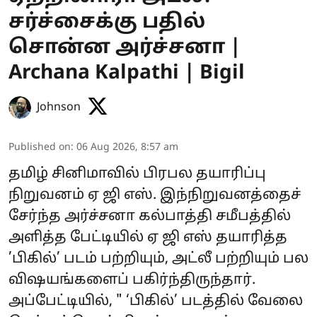
சர்ச்சைக்கு பதில்
சொன்ன அர்ச்சனா |
Archana Kalpathi | Bigil
Johnson
Published on
:
06 Aug 2026, 8:57 am
தமிழ் சினிமாவில் பிரபல தயாரிப்பு
நிறுவனம் ஏ ஜி எஸ். இந்நிறுவனத்தைச்
சேர்ந்த அர்ச்சனா கல்பாத்தி சமீபத்தில்
அளித்த பேட்டியில் ஏ ஜி எஸ் தயாரித்த
’பிகில்’ படம் பற்றியும், அட்லீ பற்றியும் பல
விஷயங்களைப் பகிர்ந்திருந்தார்.
அப்பேட்டியில், " ‘பிகில்’ படத்தில் வேலை