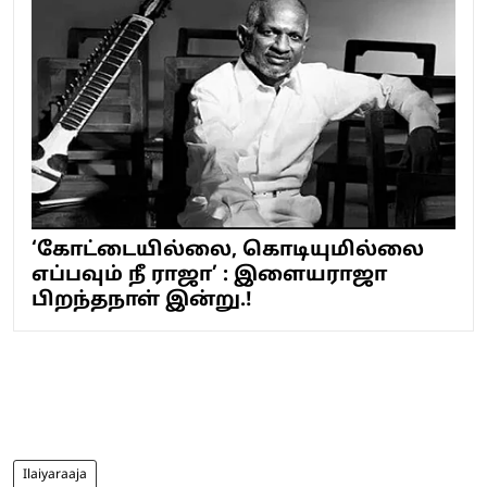
‘கோட்டையில்லை, கொடியுமில்லை
எப்பவும் நீ ராஜா’ : இளையராஜா
பிறந்தநாள் இன்று.!
Ilaiyaraaja