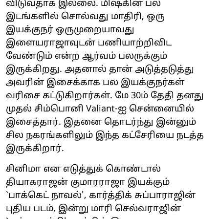
விடுவதாக இல்லை. மிஷ்கின் பல
இடங்களில் சொல்வது மாதிரி, ஒரு
இயக்குநர் ஒருமுறையாவது
இளையராஜாவுடன் பணியாற்றிவிட
வேண்டும் என்ற ஆர்வம் பலருக்கும்
இருக்கிறது. அதனால் தான் அடுத்தடுத்து
அவரின் இசைக்காக பல இயக்குநர்கள்
வரிசை கட்டுகிறார்கள். மே 30ம் தேதி தனது
முதல் சிம்பொனி Valiant-ஐ சென்னையில்
இசைத்தார். இதனை தொடர்ந்து இன்னும்
சில நகரங்களிலும் இந்த கட்சேரியை நடத்த
இருக்கிறார்.
சினிமா என எடுத்துக் கொண்டால்
தியாகராஜன் குமாரராஜா இயக்கும்
`பாக்கெட் நாவல்', கார்த்திக் சுப்பாராஜின்
புதிய படம், இன்று மாரி செல்வராஜின்