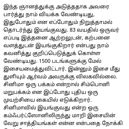
இந்த ஞானத்துக்கு அடுத்ததாக அவரை
பார்த்து நாம் வியக்க வேண்டியது,
இதுபோதும் என எப்போதும் நிறுத்தாமல்
தொடர்ந்து இயங்குவது. 83 வயதில் ஒருவர்
எப்படி இத்தனை ஆற்றலுடன், கற்பனை
வளத்துடன் இயங்குகிறார் என்பது நாம்
கவனித்து குறிப்பெடுத்துக் கொள்ள
வேண்டியது. 1500 படங்களுக்கு மேல்
இசையமைத்துவிட்டார். இன்னும் இசை மீது
துளியும் ஆர்வம் அவருக்கு விலகவில்லை.
சினிமா ஒரு பக்கம் என்றால் சிம்பொனி
மறுபக்கம் என இப்போது புதிய ஒரு
முயற்சியை கையில் எடுக்கிறார்.
சினிமாவில் இயங்குவது என்ற ஒரு
கம்ஃபர்ட்ஸோனிலிருந்து மாறி இசையின்
வேறு சாத்தியங்கள் என்ன என்பதை நோக்கி