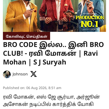
கோலிவுட் செய்திகள்
BRO CODE இல்ல.. இனி BRO
CLUB! - ரவி மோகன் | Ravi
Mohan | S J Suryah
Johnson
Published on
:
06 Aug 2026, 8:51 am
ரவி மோகன், எஸ் ஜே சூர்யா, அர்ஜூன்
அசோகன் நடிப்பில் கார்த்திக் யோகி