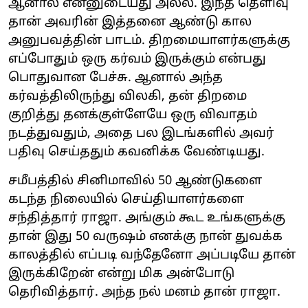
ஆனால் என்னுடையது அல்ல. இந்த தெளிவு
தான் அவரின் இத்தனை ஆண்டு கால
அனுபவத்தின் பாடம். திறமையாளர்களுக்கு
எப்போதும் ஒரு கர்வம் இருக்கும் என்பது
பொதுவான பேச்சு. ஆனால் அந்த
கர்வத்திலிருந்து விலகி, தன் திறமை
குறித்து தனக்குள்ளேயே ஒரு விவாதம்
நடத்துவதும், அதை பல இடங்களில் அவர்
பதிவு செய்ததும் கவனிக்க வேண்டியது.
சமீபத்தில் சினிமாவில் 50 ஆண்டுகளை
கடந்த நிலையில் செய்தியாளர்களை
சந்தித்தார் ராஜா. அங்கும் கூட உங்களுக்கு
தான் இது 50 வருஷம் எனக்கு நான் துவக்க
காலத்தில் எப்படி வந்தேனோ அப்படியே தான்
இருக்கிறேன் என்று மிக அன்போடு
தெரிவித்தார். அந்த நல் மனம் தான் ராஜா.