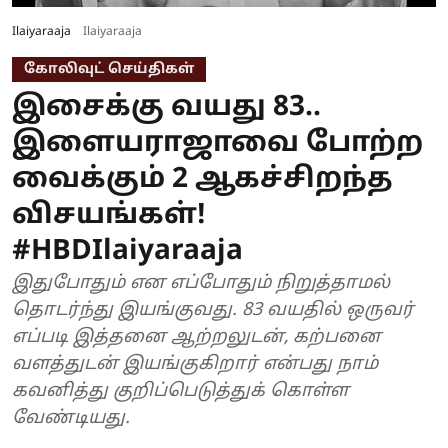
Ilaiyaraaja
Ilaiyaraaja
கோலிவுட் செய்திகள்
இசைக்கு வயது 83..
இளையராஜாவை போற்ற
வைக்கும் 2 ஆகச்சிறந்த
விசயங்கள்!
#HBDIlaiyaraaja
இதுபோதும் என எப்போதும் நிறுத்தாமல்
தொடர்ந்து இயங்குவது. 83 வயதில் ஒருவர்
எப்படி இத்தனை ஆற்றலுடன், கற்பனை
வளத்துடன் இயங்குகிறார் என்பது நாம்
கவனித்து குறிப்பெடுத்துக் கொள்ள
வேண்டியது.