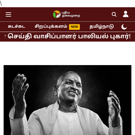
\
சுடச்சுட
சிறப்புக்களம்
தமிழ்நாடு
இந்
ி வாசிப்பாளர் பாலியல் புகார்!
முதல்