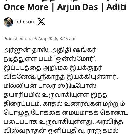
Once More | Arjun Das | Aditi
Johnson
Published on
:
05 Aug 2026, 8:45 am
அர்ஜுன் தாஸ், அதிதி ஷங்கர்
நடித்துள்ள படம் ‘ஒன்ஸ்மோர்’.
இப்படத்தை அறிமுக இயக்குநர்
விக்னேஷ் ஸ்ரீகாந்த் இயக்கியுள்ளார்.
மில்லியன் டாலர் ஸ்டுடியோஸ்
தயாரிப்பில் உருவாகியுள்ள இந்த
திரைப்படம், காதல் உணர்வுகள் மற்றும்
பொழுதுபோக்கை மையமாகக் கொண்ட
படைப்பாக உருவாகியுள்ளது. அரவிந்த்
விஸ்வநாதன் ஒளிப்பதிவு, ராஜ் கமல்