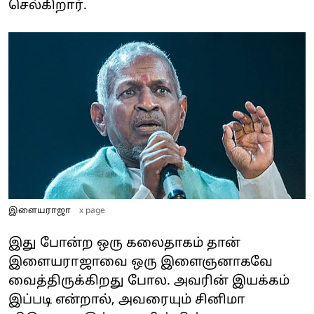
செல்கிறார்.
இளையராஜா
x page
இது போன்ற ஒரு கலைதாகம் தான்
இளையராஜாவை ஒரு இளைஞனாகவே
வைத்திருக்கிறது போல. அவரின் இயக்கம்
இப்படி என்றால், அவரையும் சினிமா