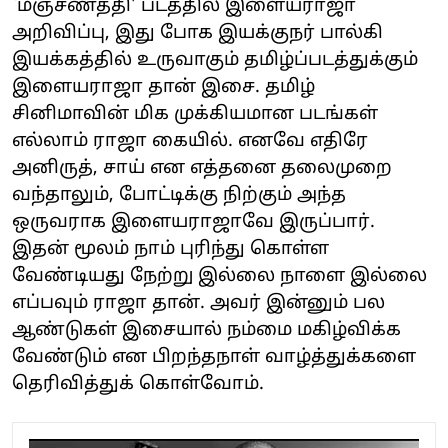
`மஞ்சணத்தி' படத்தில் இளையராஜா
அறிவிப்பு, இது போக இயக்குநர் பால்கி
இயக்கத்தில் உருவாகும் தமிழ்ப்படத்துக்கும்
இளையராஜா தான் இசை. தமிழ்
சினிமாவின் மிக முக்கியமான படங்கள்
எல்லாம் ராஜா கையில். எனவே எதிரே
அனிருத், சாய் என எத்தனை தலைமுறை
வந்தாலும், போட்டிக்கு நிற்கும் அந்த
ஒருவராக இளையராஜாவே இருப்பார்.
இதன் மூலம் நாம் புரிந்து கொள்ள
வேண்டியது நேற்று இல்லை நாளை இல்லை
எப்பவும் ராஜா தான். அவர் இன்னும் பல
ஆண்டுகள் இசையால் நம்மை மகிழ்விக்க
வேண்டும் என பிறந்தநாள் வாழ்த்துக்களை
தெரிவித்துக் கொள்வோம்.