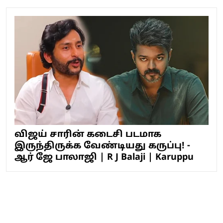
விஜய் சாரின் கடைசி படமாக
இருந்திருக்க வேண்டியது கருப்பு! -
ஆர் ஜே பாலாஜி | R J Balaji | Karuppu