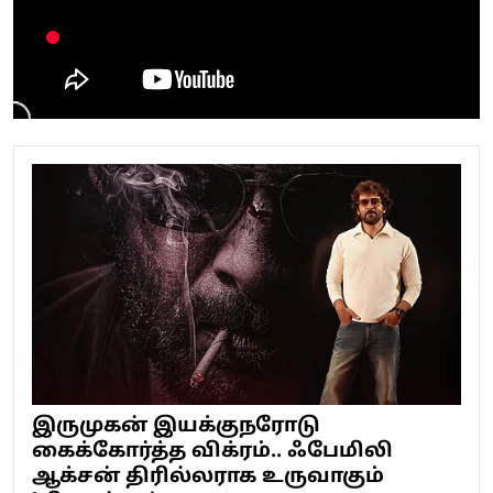
இருமுகன் இயக்குநரோடு
கைக்கோர்த்த விக்ரம்.. ஃபேமிலி
ஆக்சன் திரில்லராக உருவாகும்