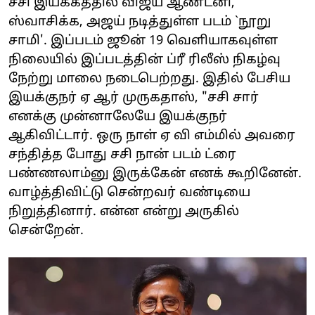
சசி இயக்கத்தில் விஜய் ஆண்டனி,
ஸ்வாசிக்க, அஜய் நடித்துள்ள படம் `நூறு
சாமி'. இப்படம் ஜூன் 19 வெளியாகவுள்ள
நிலையில் இப்படத்தின் ப்ரீ ரிலீஸ் நிகழ்வு
நேற்று மாலை நடைபெற்றது. இதில் பேசிய
இயக்குநர் ஏ ஆர் முருகதாஸ், "சசி சார்
எனக்கு முன்னாலேயே இயக்குநர்
ஆகிவிட்டார். ஒரு நாள் ஏ வி எம்மில் அவரை
சந்தித்த போது சசி நான் படம் ட்ரை
பண்ணலாம்னு இருக்கேன் எனக் கூறினேன்.
வாழ்த்திவிட்டு சென்றவர் வண்டியை
நிறுத்தினார். என்ன என்று அருகில்
சென்றேன்.