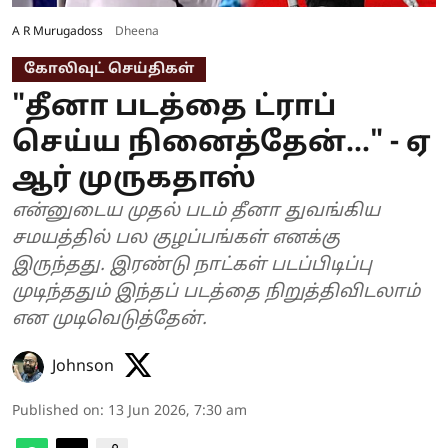
A R Murugadoss
Dheena
கோலிவுட் செய்திகள்
"தீனா படத்தை ட்ராப்
செய்ய நினைத்தேன்..." - ஏ
ஆர் முருகதாஸ்
என்னுடைய முதல் படம் தீனா துவங்கிய
சமயத்தில் பல குழப்பங்கள் எனக்கு
இருந்தது. இரண்டு நாட்கள் படப்பிடிப்பு
முடிந்ததும் இந்தப் படத்தை நிறுத்திவிடலாம்
என முடிவெடுத்தேன்.
Johnson
Published on
:
13 Jun 2026, 7:30 am