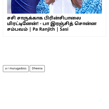
சசி சாருக்காக பிரின்சிபாலை
மிரட்டினேன்! - பா இரஞ்சித் சொன்ன
சம்பவம் | Pa Ranjith | Sasi
a r murugadoss
Dheena