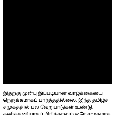
இதற்கு முன்பு இப்படியான வாழ்க்கையை
நெருக்கமாகப் பார்த்ததில்லை. இந்த தமிழ்ச்
சமூகத்தில் பல வேறுபாடுகள் உண்டு.
தனித்தனியாகப் பிரிந்தாலும் ஒரே சமூகமாக