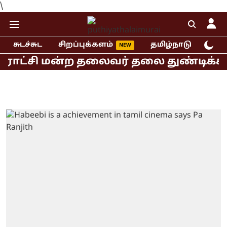
\
சுடச்சுட
சிறப்புக்களம்
தமிழ்நாடு
இந்
ராட்சி மன்ற தலைவர் தலை துண்டிக்கப