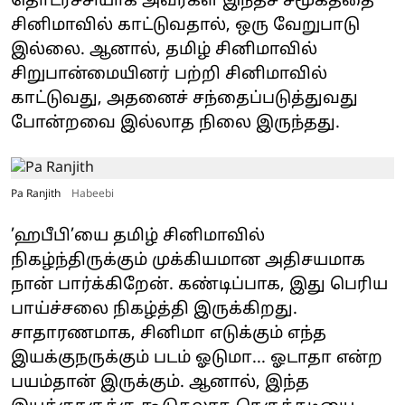
தொடர்ச்சியாக அவர்கள் இந்தச் சமூகத்தை
சினிமாவில் காட்டுவதால், ஒரு வேறுபாடு
இல்லை. ஆனால், தமிழ் சினிமாவில்
சிறுபான்மையினர் பற்றி சினிமாவில்
காட்டுவது, அதனைச் சந்தைப்படுத்துவது
போன்றவை இல்லாத நிலை இருந்தது.
Pa Ranjith
Habeebi
’ஹபீபி’யை தமிழ் சினிமாவில்
நிகழ்ந்திருக்கும் முக்கியமான அதிசயமாக
நான் பார்க்கிறேன். கண்டிப்பாக, இது பெரிய
பாய்ச்சலை நிகழ்த்தி இருக்கிறது.
சாதாரணமாக, சினிமா எடுக்கும் எந்த
இயக்குநருக்கும் படம் ஓடுமா... ஓடாதா என்ற
பயம்தான் இருக்கும். ஆனால், இந்த