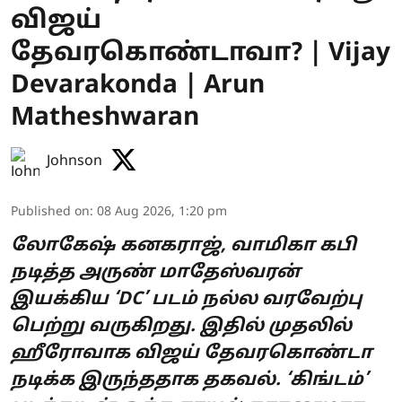
விஜய்
தேவரகொண்டாவா? | Vijay
Devarakonda | Arun
Matheshwaran
Johnson
Published on
:
08 Aug 2026, 1:20 pm
லோகேஷ் கனகராஜ், வாமிகா கபி
நடித்த அருண் மாதேஸ்வரன்
இயக்கிய ‘DC’ படம் நல்ல வரவேற்பு
பெற்று வருகிறது. இதில் முதலில்
ஹீரோவாக விஜய் தேவரகொண்டா
நடிக்க இருந்ததாக தகவல். ‘கிங்டம்’