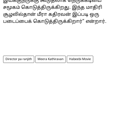
இயக்குநருக்கு கூடுதலாக நெருக்கடியை
சமூகம் கொடுத்திருக்கிறது. இந்த மாதிரி
சூழலில்தான் மீரா கதிரவன் இப்படி ஒரு
படைப்பைக் கொடுத்திருக்கிறார்” என்றார்.
Director pa ranjith
Meera Kathiravan
Habeebi Movie