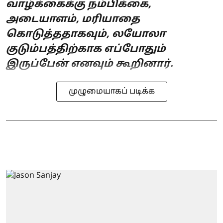
வாழ்க்கைக்கு நம்பிக்கை,
அடையாளம், மரியாதை
கொடுத்ததாகவும், லயோலா
குடும்பத்திற்காக எப்போதும்
இருப்பேன் எனவும் கூறினார்.
முழுமையாகப் படிக்க