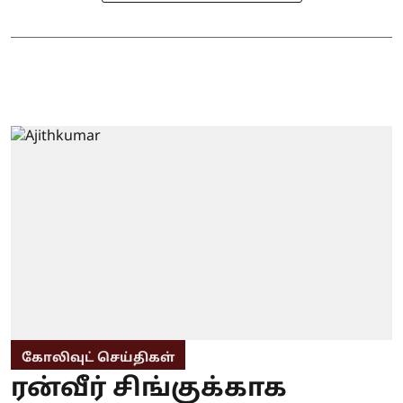
கோலிவுட் செய்திகள்
ரன்வீர் சிங்குக்காக