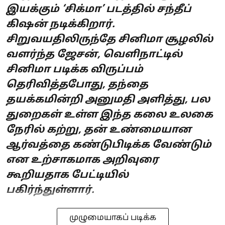
இயக்கும் ‘சிக்மா’ படத்தில் சந்தீப்
கிஷன் நடிக்கிறார்.
சிறுவயதிலிருந்தே சினிமா சூழலில்
வளர்ந்த ஜேசன், வெளிநாட்டில்
சினிமா படிக்க விருப்பம்
தெரிவித்தபோது, தந்தை
தயக்கமின்றி அனுமதி அளித்து, பல
துறைகள் உள்ள இந்த கலை உலகை
நேரில் கற்று, தன் உண்மையான
ஆர்வத்தை கண்டுபிடிக்க வேண்டும்
என உற்சாகமாக அறிவுரை
கூறியதாக பேட்டியில்
பகிர்ந்துள்ளார்.
முழுமையாகப் படிக்க