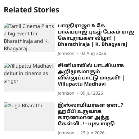
Related Stories
பாரதிராஜா & கே
பாக்யராஜ் புகழ் பேசும் ராஜ
கோபுரங்கள் விழா! |
Bharathiraja | K. Bhagyaraj
Johnson
02 Aug 2026
சினிமாவில் பாடகியாக
அறிமுகமாகும்
வில்லுப்பாட்டு மாதவி! |
Villupattu Madhavi
Johnson
09 Jul 2026
இஸ்லாமியர்கள் ஏன்..?
ஹபீபி உருவாக
காரணமான அந்த
கேள்வி..! - யுகபாரதி
Johnson
23 Jun 2026