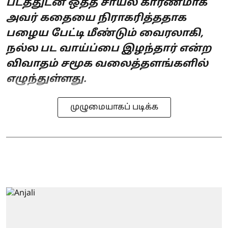
படத்துடன் ஒத்த சாயல் காரணமாக
அவர் கதையை நிராகரித்ததாக
பழைய பேட்டி மீண்டும் வைரலாகி,
நல்ல பட வாய்ப்பை இழந்தார் என்ற
விவாதம் சமூக வலைத்தளங்களில்
எழுந்துள்ளது.
முழுமையாகப் படிக்க