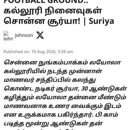
FOOTBALL GROUND..
கல்லூரி நினைவுகள்
சொன்ன சூர்யா! | Suriya
Johnson
Published on
:
10 Aug 2026, 5:59 am
சென்னை நுங்கம்பாக்கம் லயோலா
கல்லூரியில் நடந்த முன்னாள்
மாணவர் சந்திப்பில் கலந்து
கொண்ட நடிகர் சூர்யா, 30 ஆண்டுகள்
கழித்தும் லயோலா தன்னை மீண்டும்
மாணவனாக உணர வைக்கும் இடம்
என உருக்கமாக பகிர்ந்தார். பி காம்
படித்த மூன்று ஆண்டுகள் தன்