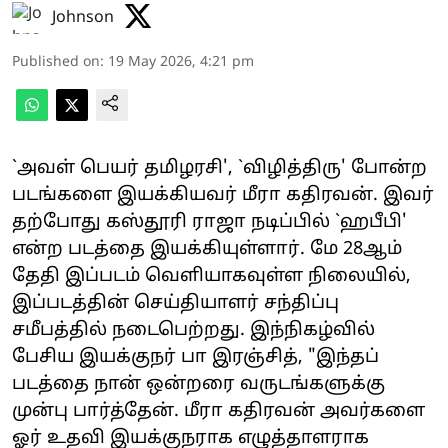
Johnson
Published on
:
19 May 2026, 4:21 pm
`அவள் பெயர் தமிழரசி', `விழித்திரு' போன்ற
படங்களை இயக்கியவர் மீரா கதிரவன். இவர்
தற்போது கஸ்தூரி ராஜா நடிப்பில் `ஹபீபி'
என்ற படத்தை இயக்கியுள்ளார். மே 28ஆம்
தேதி இப்படம் வெளியாகவுள்ள நிலையில்,
இப்படத்தின் செய்தியாளர் சந்திப்பு
சமீபத்தில் நடைபெற்றது. இந்நிகழ்வில்
பேசிய இயக்குநர் பா இரஞ்சித், "இந்தப்
படத்தை நான் ஒன்றரை வருடங்களுக்கு
முன்பு பார்த்தேன். மீரா கதிரவன் அவர்களை
ஓர் உதவி இயக்குநராக எழுத்தாளராக