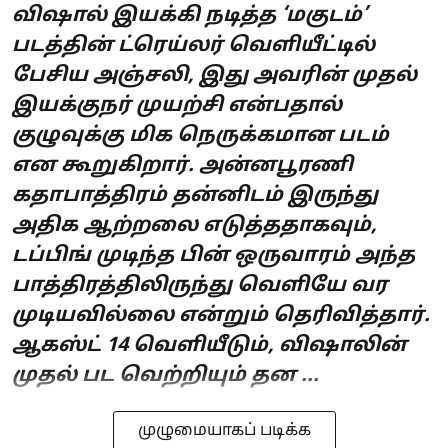
விஷால் இயக்கி நடித்த ‘மகுடம்’
படத்தின் ட்ரெய்லர் வெளியீட்டில்
பேசிய அஞ்சலி, இது அவரின் முதல்
இயக்குநர் முயற்சி என்பதால்
குழுவுக்கு மிக நெருக்கமான படம்
என கூறுகிறார். அன்னபூரணி
கதாபாத்திரம் தன்னிடம் இருந்து
அதிக ஆற்றலை எடுத்ததாகவும்,
டப்பிங் முடிந்த பின் ஒருவாரம் அந்த
பாத்திரத்திலிருந்து வெளியே வர
முடியவில்லை என்றும் தெரிவித்தார்.
ஆகஸ்ட் 14 வெளியீடும், விஷாலின்
முதல் பட வெற்றியும் தன ...
முழுமையாகப் படிக்க