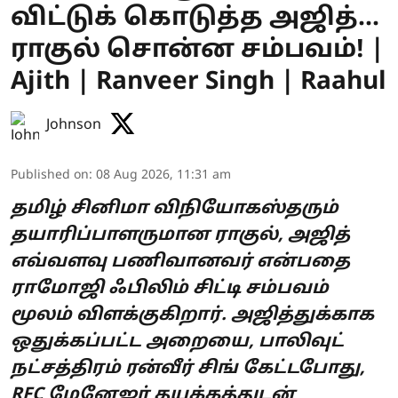
விட்டுக் கொடுத்த அஜித்...
ராகுல் சொன்ன சம்பவம்! |
Ajith | Ranveer Singh | Raahul
Johnson
Published on
:
08 Aug 2026, 11:31 am
தமிழ் சினிமா விநியோகஸ்தரும்
தயாரிப்பாளருமான ராகுல், அஜித்
எவ்வளவு பணிவானவர் என்பதை
ராமோஜி ஃபிலிம் சிட்டி சம்பவம்
மூலம் விளக்குகிறார். அஜித்துக்காக
ஒதுக்கப்பட்ட அறையை, பாலிவுட்
நட்சத்திரம் ரன்வீர் சிங் கேட்டபோது,
RFC மேனேஜர் தயக்கத்துடன்