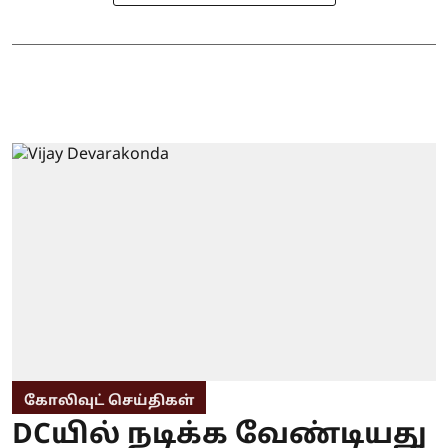
கோலிவுட் செய்திகள்
DCயில் நடிக்க வேண்டியது