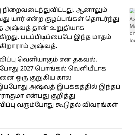
்பு நிறைவடைந்துவிட்டது. ஆனாலும்
து யார் என்ற குழப்பங்கள் தொடர்ந்து
தை அஷ்வத் தான் உறுதியாக
ிறது. படப்பிடிப்பையே இந்த மாதம்
கிறாராம் அஷ்வத்.
ிப்பு வெளியாகும் என தகவல்.
்டபோது 2027 பொங்கல் வெளியீடாக
இதனை ஒரு குறுகிய கால
 இப்போது அஷ்வத் இயக்கத்தில் இந்தப்
ராகுமா என்பது குறித்து
ப்பு வரும்போது கூடுதல் விவரங்கள்