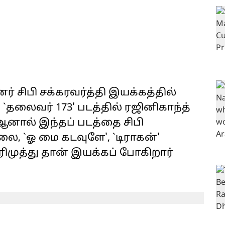
ர் சிபி சக்கரவர்த்தி இயக்கத்தில்
 `தலைவர் 173' படத்தில் ரஜினிகாந்த்
 ஆனால் இந்தப் படத்தை சிபி
ை, `ஓ மை கடவுளே', `டிராகன்'
முத்து தான் இயக்கப் போகிறார்