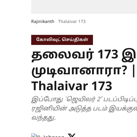
Rajinikanth
Thalaivar 173
கோலிவுட் செய்திகள்
தலைவர் 173 இ
முடிவானாரா? | R
Thalaivar 173
இப்போது `ஜெயிலர் 2' படப்பிடிப
ரஜினியின் அடுத்த படம் இயக்குவ
வந்தது.