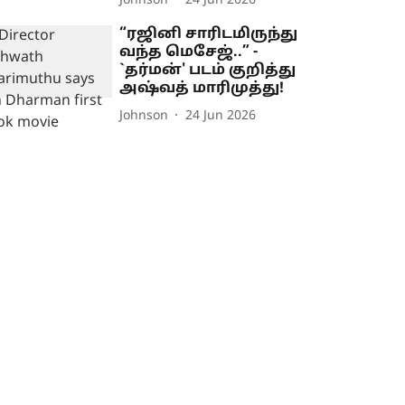
Johnson
24 Jun 2026
“ரஜினி சாரிடமிருந்து
வந்த மெசேஜ்..” -
`தர்மன்' படம் குறித்து
அஷ்வத் மாரிமுத்து!
Johnson
24 Jun 2026