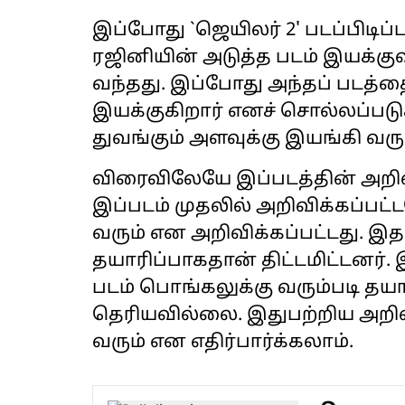
இப்போது `ஜெயிலர் 2' படப்பிடிப
ரஜினியின் அடுத்த படம் இயக்குவ
வந்தது. இப்போது அந்தப் படத்
இயக்குகிறார் எனச் சொல்லப்படுக
துவங்கும் அளவுக்கு இயங்கி வரு
விரைவிலேயே இப்படத்தின் அறிவ
இப்படம் முதலில் அறிவிக்கப்பட
வரும் என அறிவிக்கப்பட்டது. 
தயாரிப்பாகதான் திட்டமிட்டனர்.
படம் பொங்கலுக்கு வரும்படி தயா
தெரியவில்லை. இதுபற்றிய அறிவி
வரும் என எதிர்பார்க்கலாம்.