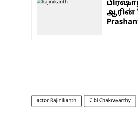
பிரஷாந்
ஆரின் 
Prashant
actor Rajinikanth
Cibi Chakravarthy