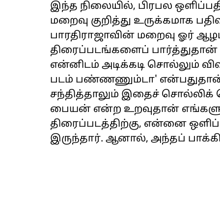
இந்த நிலையில், பிரபல ஒளிப்பத
மறைவு குறித்து உருக்கமாக பதிவி
பாரதிராஜாவின் மறைவு ஓர் ஆ
திரைப்படங்களைப் பார்த்துதான் 
என்னிடம் அடிக்கடி சொல்லும் விஷ
படம் பண்ணணும்டா' என்பதுதான
சந்தித்தாலும் இதைச் சொல்லிக் 
பையன் என்ற உறவுதான் எங்களுக்
திரைப்படத்திற்கு, என்னை ஒளி
இருந்தார். ஆனால், அந்தப் பாக்