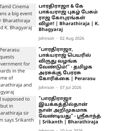
பாரதிராஜா & கே
பாக்யராஜ் புகழ் பேசும்
ராஜ கோபுரங்கள்
விழா! | Bharathiraja | K.
Bhagyaraj
Johnson
02 Aug 2026
”பாரதிராஜா,
பாக்யராஜ் பெயரில்
விருது வழங்க
வேண்டும்!” - தமிழக
அரசுக்கு பேரரசு
கோரிக்கை | Perarasu
Johnson
07 Jul 2026
"பாரதிராஜா
இயக்கத்தில்தான்
நான் அறிமுகமாக
வேண்டியது" - ஸ்ரீகாந்த்
| Srikanth | Bharathiraja