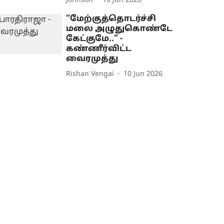
Johnson
10 Jun 2026
“மேற்குத்தொடர்ச்சி
மலை அழுதுகொண்டே
கேட்குமே..” -
கண்ணீர்விட்ட
வைரமுத்து
Rishan Vengai
10 Jun 2026