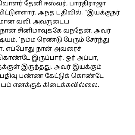
ிவாளர் தேனி ஈஸ்வர், பாரதிராஜா
ட்டுள்ளார். அந்த பதிவில், "இயக்குநர்
ழமான வலி. அவருடைய
நான் சினிமாவுக்கே வந்தேன். அவர்
யம், `நம்ம ரெண்டு பேரும் சேர்ந்து
். எப்போது நான் அவரைச்
கொண்டே இருப்பார். ஓர் அப்பா,
குள் இருந்தது. அவர் இயக்கும்
ப்பதிவு பண்ண கேட்டுக் கொண்டே
கியம் எனக்குக் கிடைக்கவில்லை.