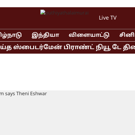
Live TV
ிழ்நாடு
இந்தியா
விளையாட்டு
சின
 ஸ்பைடர்மேன் பிராண்ட் நியூ டே திரைப்