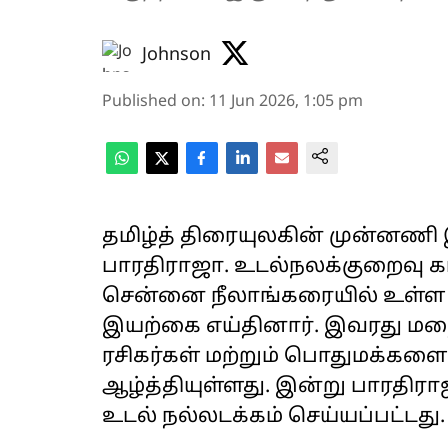
Johnson
Published on
:
11 Jun 2026, 1:05 pm
தமிழ்த் திரையுலகின் முன்னணி 
பாரதிராஜா. உடல்நலக்குறைவு 
சென்னை நீலாங்கரையில் உள்ள 
இயற்கை எய்தினார். இவரது மறை
ரசிகர்கள் மற்றும் பொதுமக்களை 
ஆழ்த்தியுள்ளது. இன்று பாரத
உடல் நல்லடக்கம் செய்யப்பட்டது.