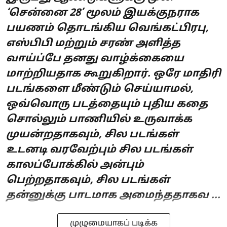
‘சென்னை 28’ மூலம் இயக்குநராக
பயணம் தொடங்கிய வெங்கட்பிரபு,
எஸ்பிபி மற்றும் சரண் அளித்த
வாய்ப்பே தனது வாழ்க்கையை
மாற்றியதாக கூறுகிறார். ஒரே மாதிரி
படங்களை மீண்டும் செய்யாமல்,
ஒவ்வொரு படத்தையும் புதிய கதை
சொல்லும் பாணியில் உருவாக்க
முயன்றதாகவும், சில படங்கள்
உடனடி வரவேற்பும் சில படங்கள்
காலப்போக்கில் அன்பும்
பெற்றதாகவும், சில படங்கள்
தன்னுக்கு பாடமாக அமைந்ததாகவ ...
முழுமையாகப் படிக்க