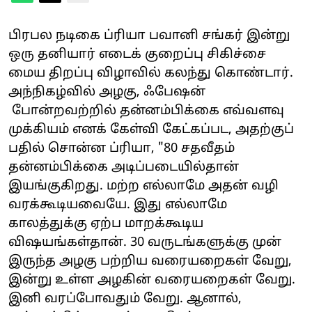
பிரபல நடிகை ப்ரியா பவானி சங்கர் இன்று
ஒரு தனியார் எடைக் குறைப்பு சிகிச்சை
மைய திறப்பு விழாவில் கலந்து கொண்டார்.
அந்நிகழ்வில் அழகு, ஃபேஷன்
போன்றவற்றில் தன்னம்பிக்கை எவ்வளவு
முக்கியம் எனக் கேள்வி கேட்கப்பட, அதற்குப்
பதில் சொன்ன ப்ரியா, "80 சதவீதம்
தன்னம்பிக்கை அடிப்படையில்தான்
இயங்குகிறது. மற்ற எல்லாமே அதன் வழி
வரக்கூடியவையே. இது எல்லாமே
காலத்துக்கு ஏற்ப மாறக்கூடிய
விஷயங்கள்தான். 30 வருடங்களுக்கு முன்
இருந்த அழகு பற்றிய வரையறைகள் வேறு,
இன்று உள்ள அழகின் வரையறைகள் வேறு.
இனி வரப்போவதும் வேறு. ஆனால்,