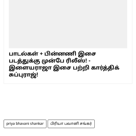
பாடல்கள் + பின்னணி இசை
படத்துக்கு முன்பே ரிலீஸ்! -
இளையராஜா இசை பற்றி கார்த்திக்
சுப்புராஜ்!
priya bhavani shankar
பிரியா பவானி சங்கர்