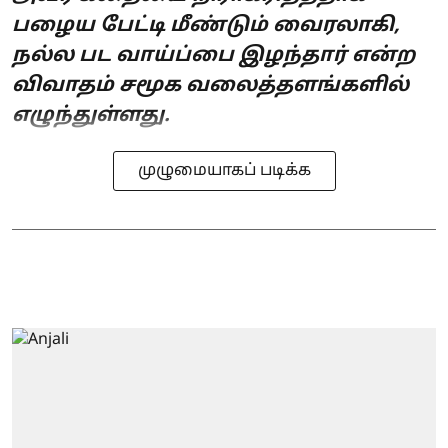
பழைய பேட்டி மீண்டும் வைரலாகி,
நல்ல பட வாய்ப்பை இழந்தார் என்ற
விவாதம் சமூக வலைத்தளங்களில்
எழுந்துள்ளது.
முழுமையாகப் படிக்க