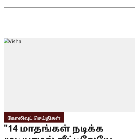
கோலிவுட் செய்திகள்
"14 மாதங்கள் நடிக்க