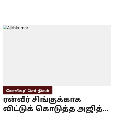
கோலிவுட் செய்திகள்
ரன்வீர் சிங்குக்காக
விட்டுக் கொடுத்த அஜித்...