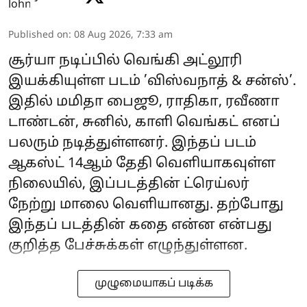
Published on
:
08 Aug 2026, 7:33 am
சூர்யா நடிப்பில் வெங்கி அட்லூரி
இயக்கியுள்ள படம் ’விஸ்வநாத் & சன்ஸ்’.
இதில் மமிதா பைஜூ, ராதிகா, ரவீணா
டாண்டன், சுனில், காளி வெங்கட் எனப்
பலரும் நடித்துள்ளனர். இந்தப் படம்
ஆகஸ்ட் 14ஆம் தேதி வெளியாகவுள்ள
நிலையில், இப்படத்தின் ட்ரெய்லர்
நேற்று மாலை வெளியானது. தற்போது
இந்தப் படத்தின் கதை என்ன என்பது
குறித்த பேச்சுக்கள் எழுந்துள்ளன.
முழுமையாகப் படிக்க