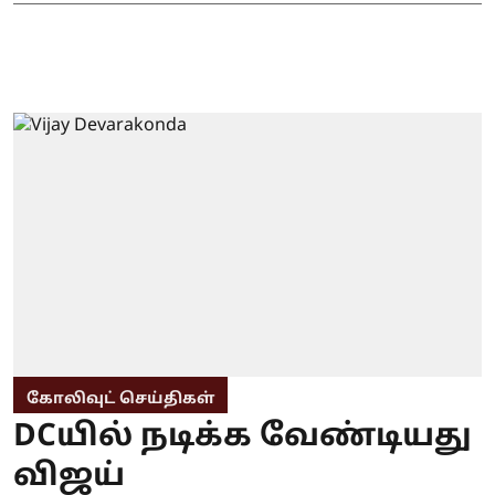
கோலிவுட் செய்திகள்
DCயில் நடிக்க வேண்டியது
விஜய்