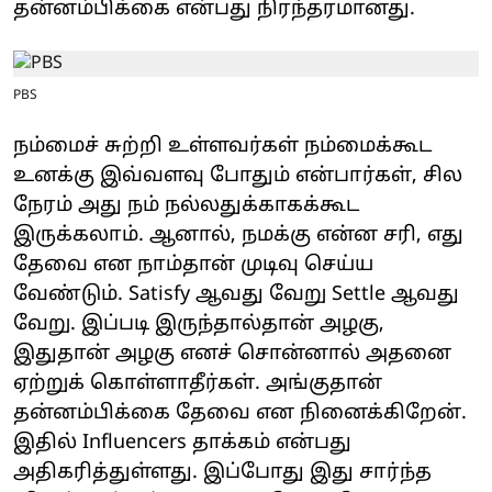
தன்னம்பிக்கை என்பது நிரந்தரமானது.
PBS
நம்மைச் சுற்றி உள்ளவர்கள் நம்மைக்கூட
உனக்கு இவ்வளவு போதும் என்பார்கள், சில
நேரம் அது நம் நல்லதுக்காகக்கூட
இருக்கலாம். ஆனால், நமக்கு என்ன சரி, எது
தேவை என நாம்தான் முடிவு செய்ய
வேண்டும். Satisfy ஆவது வேறு Settle ஆவது
வேறு. இப்படி இருந்தால்தான் அழகு,
இதுதான் அழகு எனச் சொன்னால் அதனை
ஏற்றுக் கொள்ளாதீர்கள். அங்குதான்
தன்னம்பிக்கை தேவை என நினைக்கிறேன்.
இதில் Influencers தாக்கம் என்பது
அதிகரித்துள்ளது. இப்போது இது சார்ந்த