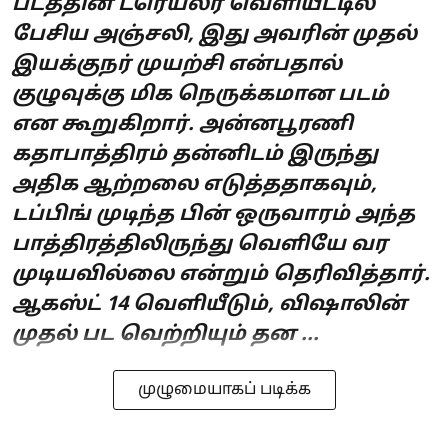
படத்தின் ட்ரெய்லர் வெளியீட்டில்
பேசிய அஞ்சலி, இது அவரின் முதல்
இயக்குநர் முயற்சி என்பதால்
குழுவுக்கு மிக நெருக்கமான படம்
என கூறுகிறார். அன்னபூரணி
கதாபாத்திரம் தன்னிடம் இருந்து
அதிக ஆற்றலை எடுத்ததாகவும்,
டப்பிங் முடிந்த பின் ஒருவாரம் அந்த
பாத்திரத்திலிருந்து வெளியே வர
முடியவில்லை என்றும் தெரிவித்தார்.
ஆகஸ்ட் 14 வெளியீடும், விஷாலின்
முதல் பட வெற்றியும் தன ...
முழுமையாகப் படிக்க