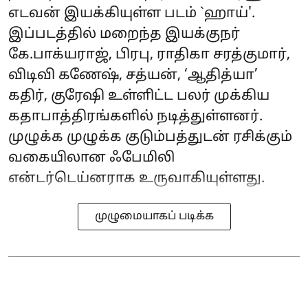
எடவன் இயக்கியுள்ள படம் `ஹாய்'.
இப்படத்தில் மறைந்த இயக்குநர்
கே.பாக்யராஜ், பிரபு, ராதிகா சரத்குமார்,
விடிவி கணேஷ், சத்யன், ‘ஆதித்யா’
கதிர், குரேஷி உள்ளிட்ட பலர் முக்கிய
கதாபாத்திரங்களில் நடித்துள்ளனர்.
முழுக்க முழுக்க குடும்பத்துடன் ரசிக்கும்
வகையிலான ஃபேமிலி
என்டர்டெய்னராக உருவாகியுள்ளது.
முழுமையாகப் படிக்க