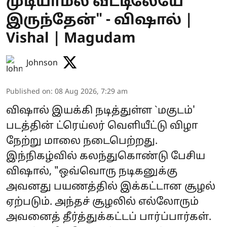
முடியாமல் வீட்டிலேயே
இருந்தேன்" - விஷால் |
Vishal | Magudam
Johnson
Published on
:
08 Aug 2026, 7:29 am
விஷால் இயக்கி நடித்துள்ள `மகுடம்'
படத்தின் ட்ரெய்லர் வெளியீட்டு விழா
நேற்று மாலை நடைபெற்றது.
இந்நிகழ்வில் கலந்துகொண்டு பேசிய
விஷால், "ஒவ்வொரு நடிகனுக்கு
அவனது பயணத்தில் இக்கட்டான சூழல்
ஏற்படும். அந்தச் சூழலில் எல்லோரும்
அவனைத் தீர்த்துக்கட்டப் பார்ப்பார்கள்.