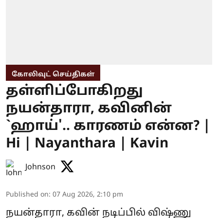
கோலிவுட் செய்திகள்
தள்ளிப்போகிறது
நயன்தாரா, கவினின்
`ஹாய்'.. காரணம் என்ன? |
Hi | Nayanthara | Kavin
Johnson
Published on
:
07 Aug 2026, 2:10 pm
நயன்தாரா, கவின் நடிப்பில் விஷ்ணு