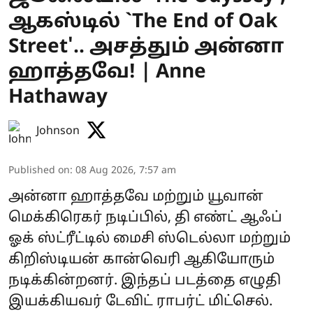
ஆகஸ்டில் `The End of Oak
Street'.. அசத்தும் அன்னா
ஹாத்தவே! | Anne
Hathaway
Johnson
Published on
:
08 Aug 2026, 7:57 am
அன்னா ஹாத்தவே மற்றும் யூவான்
மெக்கிரெகர் நடிப்பில், தி எண்ட் ஆஃப்
ஓக் ஸ்ட்ரீட்டில் மைசி ஸ்டெல்லா மற்றும்
கிறிஸ்டியன் கான்வெரி ஆகியோரும்
நடிக்கின்றனர். இந்தப் படத்தை எழுதி
இயக்கியவர் டேவிட் ராபர்ட் மிட்செல்.