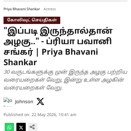
Priya Bhavani Shankar
Actress
கோலிவுட் செய்திகள்
"இப்படி இருந்தால்தான்
அழகு.." - ப்ரியா பவானி
சங்கர் | Priya Bhavani
Shankar
30 வருடங்களுக்கு முன் இருந்த அழகு பற்றிய
வரையறைகள் வேறு, இன்று உள்ள அழகின்
வரையறைகள் வேறு.
Johnson
Published on
:
22 May 2026, 10:41 am