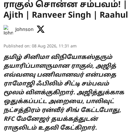
ராகுல் சொன்ன சம்பவம்! |
Ajith | Ranveer Singh | Raahul
Johnson
Published on
:
08 Aug 2026, 11:31 am
தமிழ் சினிமா விநியோகஸ்தரும்
தயாரிப்பாளருமான ராகுல், அஜித்
எவ்வளவு பணிவானவர் என்பதை
ராமோஜி ஃபிலிம் சிட்டி சம்பவம்
மூலம் விளக்குகிறார். அஜித்துக்காக
ஒதுக்கப்பட்ட அறையை, பாலிவுட்
நட்சத்திரம் ரன்வீர் சிங் கேட்டபோது,
RFC மேனேஜர் தயக்கத்துடன்
ராகுலிடம் உதவி கேட்கிறார்.