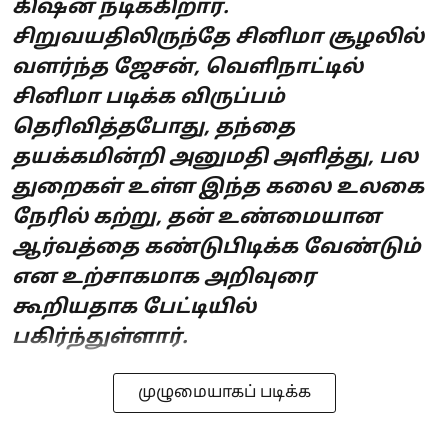
கிஷன் நடிக்கிறார்.
சிறுவயதிலிருந்தே சினிமா சூழலில்
வளர்ந்த ஜேசன், வெளிநாட்டில்
சினிமா படிக்க விருப்பம்
தெரிவித்தபோது, தந்தை
தயக்கமின்றி அனுமதி அளித்து, பல
துறைகள் உள்ள இந்த கலை உலகை
நேரில் கற்று, தன் உண்மையான
ஆர்வத்தை கண்டுபிடிக்க வேண்டும்
என உற்சாகமாக அறிவுரை
கூறியதாக பேட்டியில்
பகிர்ந்துள்ளார்.
முழுமையாகப் படிக்க