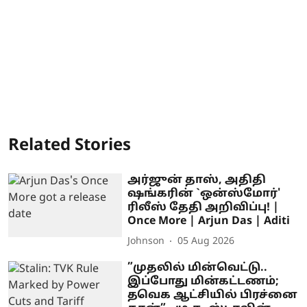
Related Stories
அர்ஜுன் தாஸ், அதிதி
ஷங்கரின் `ஒன்ஸ்மோர்'
ரிலீஸ் தேதி அறிவிப்பு! |
Once More | Arjun Das | Aditi
Johnson
05 Aug 2026
”முதலில் மின்வெட்டு..
இப்போது மின்கட்டணம்;
தவெக ஆட்சியில் பிரச்னை