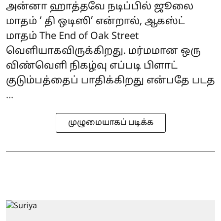
அன்னா ஹாத்தவே நடிப்பில் ஜூலை
மாதம் ‘ தி ஒடிஸி’ என்றால், ஆகஸ்ட்
மாதம் The End of Oak Street
வெளியாகவிருக்கிறது. மர்மமான ஒரு
விண்வெளி நிகழ்வு எப்படி பிளாட்
குடும்பத்தைப் பாதிக்கிறது என்பதே படத
...
முழுமையாகப் படிக்க