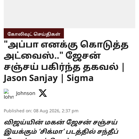
கோலிவுட் செய்திகள்
"அப்பா எனக்கு கொடுத்த
அட்வைஸ்.." ஜேசன்
சஞ்சய் பகிர்ந்த தகவல் |
Jason Sanjay | Sigma
Johnson
Published on
:
08 Aug 2026, 2:37 pm
விஜய்யின் மகன் ஜேசன் சஞ்சய்
இயக்கும் ‘சிக்மா’ படத்தில் சந்தீப்