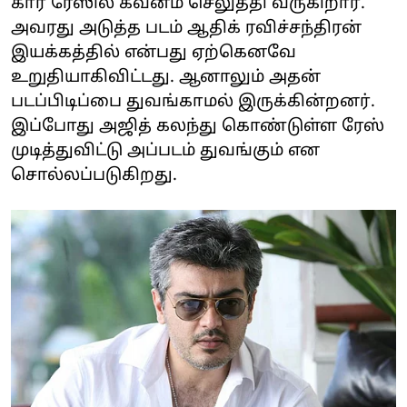
கார் ரேஸில் கவனம் செலுத்தி வருகிறார்.
அவரது அடுத்த படம் ஆதிக் ரவிச்சந்திரன்
இயக்கத்தில் என்பது ஏற்கெனவே
உறுதியாகிவிட்டது. ஆனாலும் அதன்
படப்பிடிப்பை துவங்காமல் இருக்கின்றனர்.
இப்போது அஜித் கலந்து கொண்டுள்ள ரேஸ்
முடித்துவிட்டு அப்படம் துவங்கும் என
சொல்லப்படுகிறது.