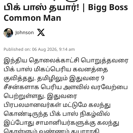
பிக் பாஸ் தயார்! | Bigg Boss
Common Man
Johnson
Published on
:
06 Aug 2026, 9:14 am
இந்திய தொலைக்காட்சி பொறுத்தவரை
பிக் பாஸ் மிகப்பெரிய கவனத்தை
குவித்தது. தமிழிலும் இதுவரை 9
சீசன்களாக பெரிய அளவில் வரவேற்பை
பெற்றுள்ளது. இதுவரை
பிரபலமானவர்கள் மட்டுமே கலந்து
கொண்டிருந்த பிக் பாஸ் நிகழ்வில்
இப்போது சாமானியர்களுக்கு கலந்து
கொள்ளும் வண்ணம் தயாராகி