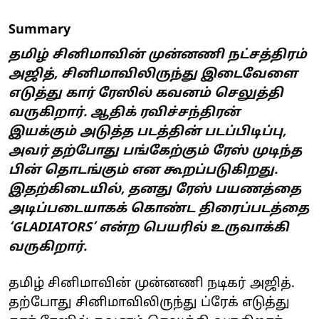
Summary
தமிழ் சினிமாவின் முன்னணி நட்சத்திரம்
அஜித், சினிமாவிலிருந்து இடைவேளை
எடுத்து கார் ரேஸில் கவனம் செலுத்தி
வருகிறார். ஆதிக் ரவிச்சந்திரன்
இயக்கும் அடுத்த படத்தின் படப்பிடிப்பு,
அவர் தற்போது பங்கேற்கும் ரேஸ் முடிந்த
பின் தொடங்கும் என கூறப்படுகிறது.
இதற்கிடையில், தனது ரேஸ் பயணத்தை
அடிப்படையாகக் கொண்ட திரைப்படத்தை
‘GLADIATORS’ என்ற பெயரில் உருவாக்கி
வருகிறார்.
தமிழ் சினிமாவின் முன்னணி நடிகர் அஜித்.
தற்போது சினிமாவிலிருந்து ப்ரேக் எடுத்து