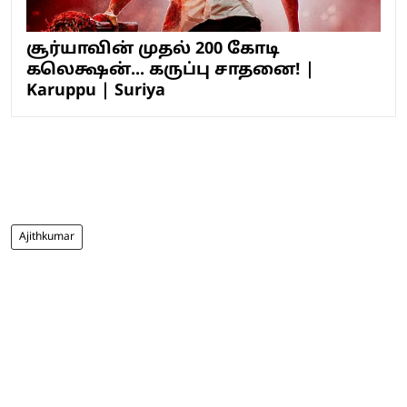
சூர்யாவின் முதல் 200 கோடி
கலெக்ஷன்... கருப்பு சாதனை! |
Karuppu | Suriya
Ajithkumar