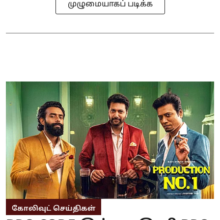
முழுமையாகப் படிக்க
கோலிவுட் செய்திகள்