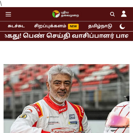
\
சுடச்சுட
சிறப்புக்களம்
தமிழ்நாடு
இந்
 பெண் செய்தி வாசிப்பாளர் பாலியல் புக