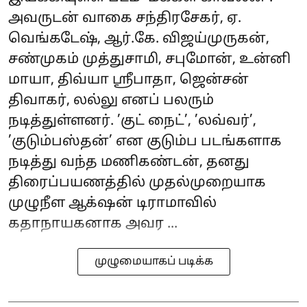
அவருடன் வாகை சந்திரசேகர், ஏ.
வெங்கடேஷ், ஆர்.கே. விஜய்முருகன்,
சண்முகம் முத்துசாமி, சபுமோன், உன்னி
மாயா, திவ்யா ஸ்ரீபாதா, ஜென்சன்
திவாகர், லல்லு எனப் பலரும்
நடித்துள்ளனர். ’குட் நைட்’, ’லவ்வர்’,
’குடும்பஸ்தன்’ என குடும்ப படங்களாக
நடித்து வந்த மணிகண்டன், தனது
திரைப்பயணத்தில் முதல்முறையாக
முழுநீள ஆக்‌ஷன் டிராமாவில்
கதாநாயகனாக அவர ...
முழுமையாகப் படிக்க