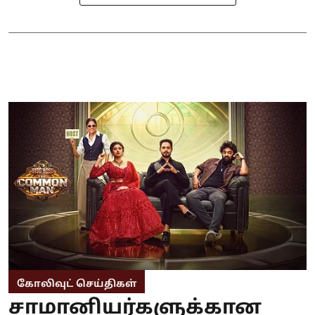
கோலிவுட் செய்திகள்
சாமானியர்களுக்கான