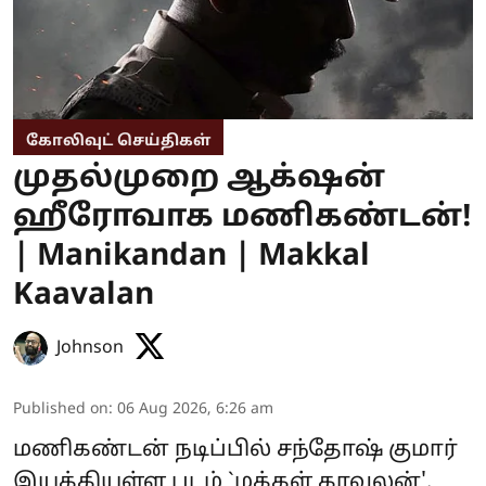
கோலிவுட் செய்திகள்
முதல்முறை ஆக்‌ஷன்
ஹீரோவாக மணிகண்டன்!
| Manikandan | Makkal
Kaavalan
Johnson
Published on
:
06 Aug 2026, 6:26 am
மணிகண்டன் நடிப்பில் சந்தோஷ் குமார்
இயக்கியுள்ள படம் `மக்கள் காவலன்'.