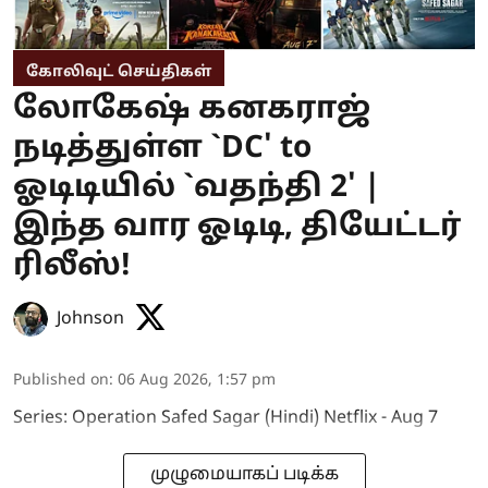
கோலிவுட் செய்திகள்
லோகேஷ் கனகராஜ்
நடித்துள்ள `DC' to
ஓடிடியில் `வதந்தி 2' |
இந்த வார ஓடிடி, தியேட்டர்
ரிலீஸ்!
Johnson
Published on
:
06 Aug 2026, 1:57 pm
Series: Operation Safed Sagar (Hindi) Netflix - Aug 7
முழுமையாகப் படிக்க