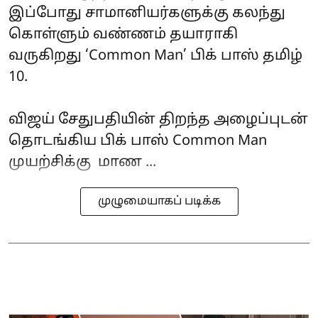
இப்போது சாமானியர்களுக்கு கலந்து
கொள்ளும் வண்ணம் தயாராகி
வருகிறது ‘Common Man’ பிக் பாஸ் தமிழ்
10.
விஜய் சேதுபதியின் திறந்த அழைப்புடன்
தொடங்கிய பிக் பாஸ் Common Man
முயற்சிக்கு மாண ...
முழுமையாகப் படிக்க