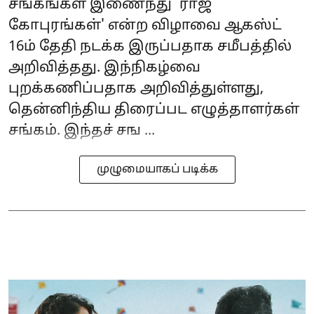
சங்கங்கள் இணைந்து `ராஜ
கோபுரங்கள்' என்ற விழாவை ஆகஸ்ட்
16ம் தேதி நடக்க இருப்பதாக சமீபத்தில்
அறிவித்தது. இந்நிகழ்வை
புறக்கணிப்பதாக அறிவித்துள்ளது,
தென்னிந்திய திரைப்பட எழுத்தாளர்கள்
சங்கம். இந்தச் சங ...
முழுமையாகப் படிக்க