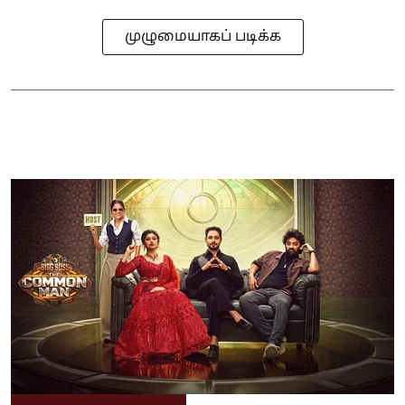
முழுமையாகப் படிக்க