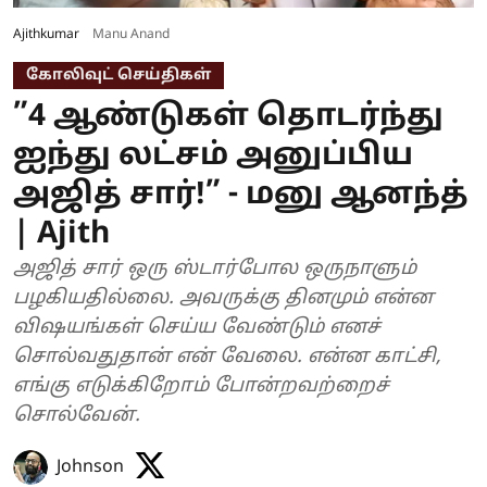
Ajithkumar
Manu Anand
கோலிவுட் செய்திகள்
”4 ஆண்டுகள் தொடர்ந்து
ஐந்து லட்சம் அனுப்பிய
அஜித் சார்!” - மனு ஆனந்த்
| Ajith
அஜித் சார் ஒரு ஸ்டார்போல ஒருநாளும்
பழகியதில்லை. அவருக்கு தினமும் என்ன
விஷயங்கள் செய்ய வேண்டும் எனச்
சொல்வதுதான் என் வேலை. என்ன காட்சி,
எங்கு எடுக்கிறோம் போன்றவற்றைச்
சொல்வேன்.
Johnson