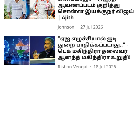
ஆவணப்படம் குறித்து
சொன்ன இயக்குநர் விஜய்
| Ajith
Johnson
27 Jul 2026
"ஏஐ எழுச்சியால் ஐடி
துறை பாதிக்கப்படாது.." -
டெக் மகிந்திரா தலைவர்
ஆனந்த் மகிந்திரா உறுதி!
Rishan Vengai
18 Jul 2026