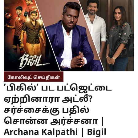
கோலிவுட் செய்திகள்
’பிகில்’ பட பட்ஜெட்டை
ஏற்றினாரா அட்லீ?
சர்ச்சைக்கு பதில்
சொன்ன அர்ச்சனா |
Archana Kalpathi | Bigil