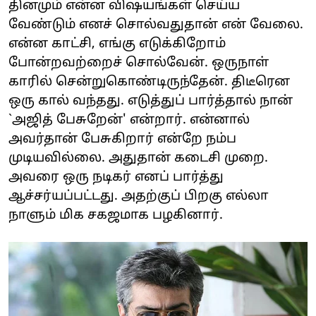
தினமும் என்ன விஷயங்கள் செய்ய
வேண்டும் எனச் சொல்வதுதான் என் வேலை.
என்ன காட்சி, எங்கு எடுக்கிறோம்
போன்றவற்றைச் சொல்வேன். ஒருநாள்
காரில் சென்றுகொண்டிருந்தேன். திடீரென
ஒரு கால் வந்தது. எடுத்துப் பார்த்தால் நான்
`அஜித் பேசுறேன்' என்றார். என்னால்
அவர்தான் பேசுகிறார் என்றே நம்ப
முடியவில்லை. அதுதான் கடைசி முறை.
அவரை ஒரு நடிகர் எனப் பார்த்து
ஆச்சர்யப்பட்டது. அதற்குப் பிறகு எல்லா
நாளும் மிக சகஜமாக பழகினார்.