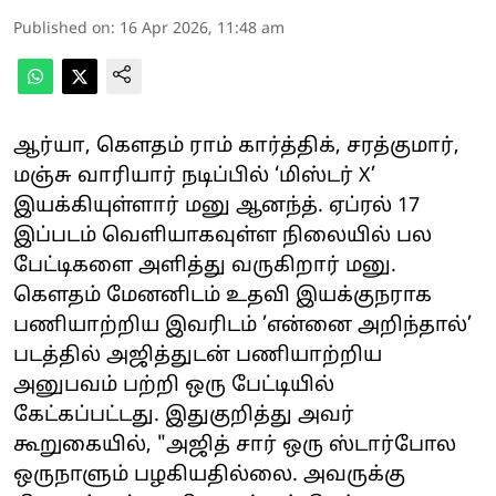
Published on
:
16 Apr 2026, 11:48 am
ஆர்யா, கௌதம் ராம் கார்த்திக், சரத்குமார்,
மஞ்சு வாரியார் நடிப்பில் ‘மிஸ்டர் X’
இயக்கியுள்ளார் மனு ஆனந்த். ஏப்ரல் 17
இப்படம் வெளியாகவுள்ள நிலையில் பல
பேட்டிகளை அளித்து வருகிறார் மனு.
கௌதம் மேனனிடம் உதவி இயக்குநராக
பணியாற்றிய இவரிடம் ’என்னை அறிந்தால்’
படத்தில் அஜித்துடன் பணியாற்றிய
அனுபவம் பற்றி ஒரு பேட்டியில்
கேட்கப்பட்டது. இதுகுறித்து அவர்
கூறுகையில், "அஜித் சார் ஒரு ஸ்டார்போல
ஒருநாளும் பழகியதில்லை. அவருக்கு