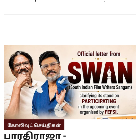
கோலிவுட் செய்திகள்
பாரதிராஜா -