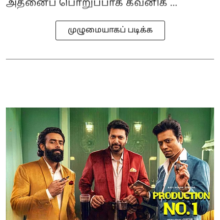
அதனைப் பொறுப்பாக கவனிக் ...
முழுமையாகப் படிக்க