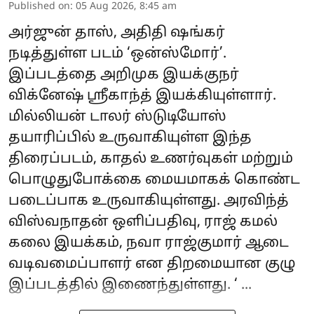
Published on
:
05 Aug 2026, 8:45 am
அர்ஜுன் தாஸ், அதிதி ஷங்கர்
நடித்துள்ள படம் ‘ஒன்ஸ்மோர்’.
இப்படத்தை அறிமுக இயக்குநர்
விக்னேஷ் ஸ்ரீகாந்த் இயக்கியுள்ளார்.
மில்லியன் டாலர் ஸ்டுடியோஸ்
தயாரிப்பில் உருவாகியுள்ள இந்த
திரைப்படம், காதல் உணர்வுகள் மற்றும்
பொழுதுபோக்கை மையமாகக் கொண்ட
படைப்பாக உருவாகியுள்ளது. அரவிந்த்
விஸ்வநாதன் ஒளிப்பதிவு, ராஜ் கமல்
கலை இயக்கம், நவா ராஜ்குமார் ஆடை
வடிவமைப்பாளர் என திறமையான குழு
இப்படத்தில் இணைந்துள்ளது. ‘ ...