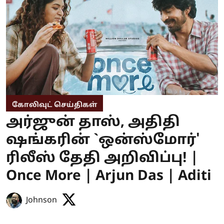
கோலிவுட் செய்திகள்
அர்ஜுன் தாஸ், அதிதி
ஷங்கரின் `ஒன்ஸ்மோர்'
ரிலீஸ் தேதி அறிவிப்பு! |
Once More | Arjun Das | Aditi
Johnson