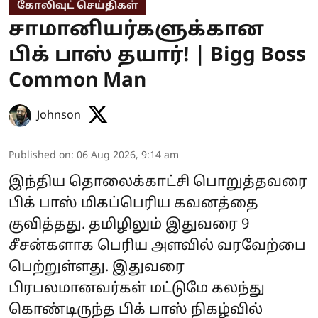
கோலிவுட் செய்திகள்
சாமானியர்களுக்கான
பிக் பாஸ் தயார்! | Bigg Boss
Common Man
Johnson
Published on
:
06 Aug 2026, 9:14 am
இந்திய தொலைக்காட்சி பொறுத்தவரை
பிக் பாஸ் மிகப்பெரிய கவனத்தை
குவித்தது. தமிழிலும் இதுவரை 9
சீசன்களாக பெரிய அளவில் வரவேற்பை
பெற்றுள்ளது. இதுவரை
பிரபலமானவர்கள் மட்டுமே கலந்து
கொண்டிருந்த பிக் பாஸ் நிகழ்வில்