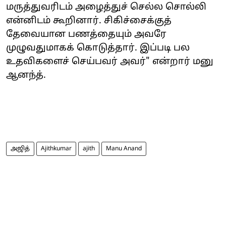
மருத்துவரிடம் அழைத்துச் செல்ல சொல்லி
என்னிடம் கூறினார். சிகிச்சைக்குத்
தேவையான பணத்தையும் அவரே
முழுவதுமாகக் கொடுத்தார். இப்படி பல
உதவிகளைச் செய்பவர் அவர்" என்றார் மனு
ஆனந்த்.
அஜித்
Ajithkumar
ajith
Manu Anand