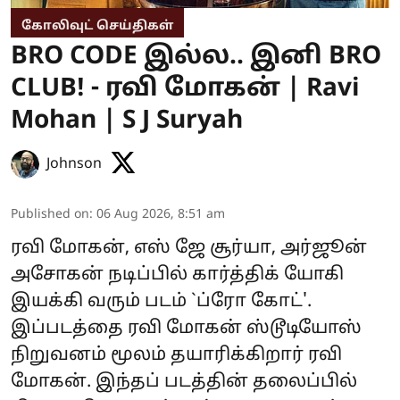
கோலிவுட் செய்திகள்
BRO CODE இல்ல.. இனி BRO
CLUB! - ரவி மோகன் | Ravi
Mohan | S J Suryah
Johnson
Published on
:
06 Aug 2026, 8:51 am
ரவி மோகன், எஸ் ஜே சூர்யா, அர்ஜூன்
அசோகன் நடிப்பில் கார்த்திக் யோகி
இயக்கி வரும் படம் `ப்ரோ கோட்'.
இப்படத்தை ரவி மோகன் ஸ்டூடியோஸ்
நிறுவனம் மூலம் தயாரிக்கிறார் ரவி
மோகன். இந்தப் படத்தின் தலைப்பில்