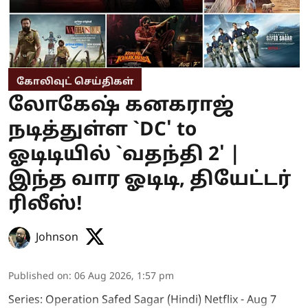
கோலிவுட் செய்திகள்
லோகேஷ் கனகராஜ்
நடித்துள்ள `DC' to
ஓடிடியில் `வதந்தி 2' |
இந்த வார ஓடிடி, தியேட்டர்
ரிலீஸ்!
Johnson
Published on
:
06 Aug 2026, 1:57 pm
Series: Operation Safed Sagar (Hindi) Netflix - Aug 7