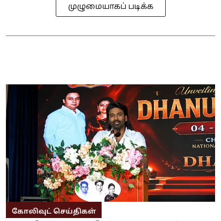
முழுமையாகப் படிக்க
கோலிவுட் செய்திகள்