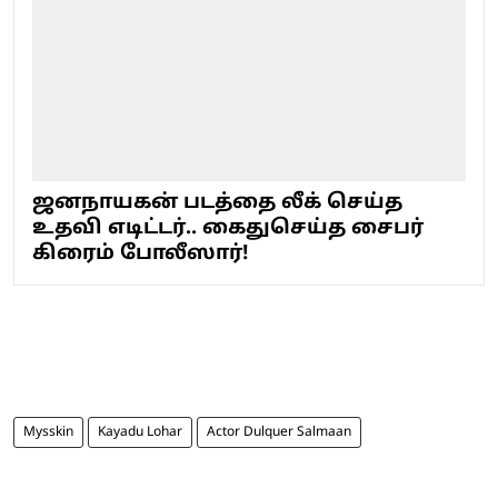
ஜனநாயகன் படத்தை லீக் செய்த
உதவி எடிட்டர்.. கைதுசெய்த சைபர்
கிரைம் போலீஸார்!
Mysskin
Kayadu Lohar
Actor Dulquer Salmaan