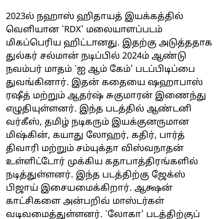
2023ல் நஹாஸ் ஹிதாயத் இயக்கத்தில்
வெளியான `RDX' மலையாளப்படம்
மிகப்பெரிய ஹிட்டானது. இதற்கு அடுத்ததாக
துல்கர் சல்மான் நடிப்பில் 2024ம் ஆண்டு
நவம்பர் மாதம் `ஐ ஆம் கேம்' படப்பிடிப்பை
துவங்கினார். இதன் கதையை ஷஹாபாஸ்
ரஷீத் மற்றும் ஆதர்ஷ் சுகுமாரன் இணைந்து
எழுதியுள்ளனர். இந்த படத்தில் ஆண்டனி
வர்கீஸ், தமிழ் நடிகரும் இயக்குனருமான
மிஷ்கின், கயாது லோஹர், கதிர், பார்த்
திவாரி மற்றும் சம்யுக்தா விஸ்வநாதன்
உள்ளிட்டோர் முக்கிய கதாபாத்திரங்களில்
நடித்துள்ளனர். இந்த படத்திற்கு ஜேக்ஸ்
பிஜாய் இசையமைக்கிறார். ஆக்ஷன்
காட்சிகளை அன்பறிவ் மாஸ்டர்கள்
வடிவமைத்துள்ளனர். `லோகா' படத்திற்குப்