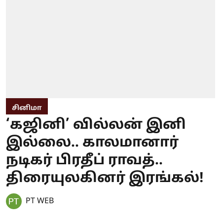
சினிமா
‘கஜினி’ வில்லன் இனி
இல்லை.. காலமானார்
நடிகர் பிரதீப் ராவத்..
திரையுலகினர் இரங்கல்!
PT WEB