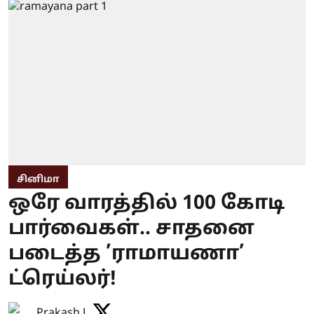
சினிமா
ஒரே வாரத்தில் 100 கோடி
பார்வைகள்.. சாதனை
படைத்த ’ராமாயணா’
ட்ரெய்லர்!
Prakash J