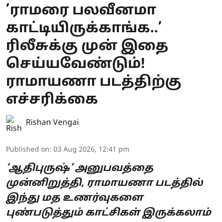
’ராமரை பலவீனமா
காட்டியிருக்காங்க..’
ரிலீசுக்கு முன் இதை
செய்யவேண்டும்!
ராமாயணா படத்திற்கு
எச்சரிக்கை
Rishan Vengai
Published on
:
03 Aug 2026, 12:41 pm
‘ஆதிபுருஷ்’ அனுபவத்தை
முன்னிறுத்தி, ராமாயணா படத்தில்
இந்து மத உணர்வுகளை
புண்படுத்தும் காட்சிகள் இருக்கலாம்