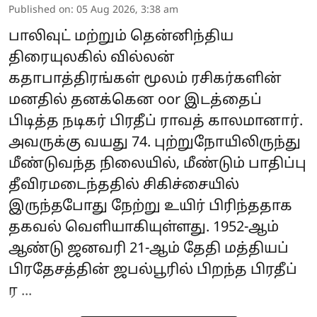
Published on
:
05 Aug 2026, 3:38 am
பாலிவுட் மற்றும் தென்னிந்திய
திரையுலகில் வில்லன்
கதாபாத்திரங்கள் மூலம் ரசிகர்களின்
மனதில் தனக்கென oor இடத்தைப்
பிடித்த நடிகர் பிரதீப் ராவத் காலமானார்.
அவருக்கு வயது 74. புற்றுநோயிலிருந்து
மீண்டுவந்த நிலையில், மீண்டும் பாதிப்பு
தீவிரமடைந்ததில் சிகிச்சையில்
இருந்தபோது நேற்று உயிர் பிரிந்ததாக
தகவல் வெளியாகியுள்ளது. 1952-ஆம்
ஆண்டு ஜனவரி 21-ஆம் தேதி மத்தியப்
பிரதேசத்தின் ஜபல்பூரில் பிறந்த பிரதீப்
ர ...