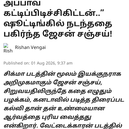
அப்பாவ
கட்டிப்பிடிச்சிகிட்டன்..”
ஷூட்டிங்கில் நடந்ததை
பகிர்ந்த ஜேசன் சஞ்சய்!
Rishan Vengai
Published on
:
01 Aug 2026, 9:37 am
சிக்மா படத்தின் மூலம் இயக்குநராக
அறிமுகமாகும் ஜேசன் சஞ்சய்,
சிறுவயதிலிருந்தே கதை எழுதும்
பழக்கம், கனடாவில் படித்த திரைப்பட
கல்வி தான் தன் உண்மையான
ஆர்வத்தை புரிய வைத்தது
என்கிறார். வேட்டைக்காரன் படத்தில்