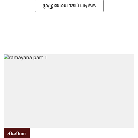
முழுமையாகப் படிக்க
சினிமா