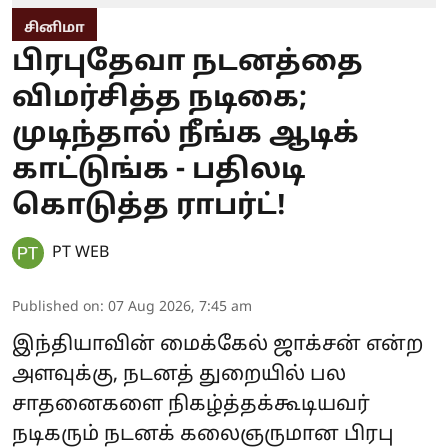
சினிமா
பிரபுதேவா நடனத்தை
விமர்சித்த நடிகை;
முடிந்தால் நீங்க ஆடிக்
காட்டுங்க - பதிலடி
கொடுத்த ராபர்ட்!
PT WEB
Published on
:
07 Aug 2026, 7:45 am
இந்தியாவின் மைக்கேல் ஜாக்சன் என்ற
அளவுக்கு, நடனத் துறையில் பல
சாதனைகளை நிகழ்த்தக்கூடியவர்
நடிகரும் நடனக் கலைஞருமான பிரபு