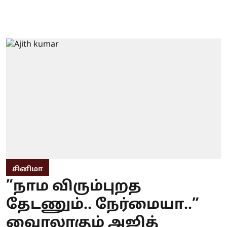
சினிமா
”நாம விரும்புறத
தேடணும்.. நேர்மையா..”
வைரலாகும் அஜித்