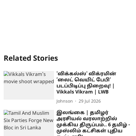
Related Stories
'விக்கல்ஸ்' விக்ரமின்
’லைட் வெயிட் பேபி’
படப்பிடிப்பு நிறைவு! |
Vikkals Vikram | LWB
Johnson
29 Jul 2026
இலங்கை | தமிழர்
அரசியல் வரலாற்றில்
முக்கிய திருப்பம்.. 6 தமிழ் -
முஸ்லிம் கட்சிகள் புதிய