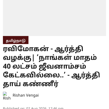
தமிழ்நாடு
ரவிமோகன் - ஆர்த்தி
வழக்கு| ’நாங்கள் மாதம்
40 லட்சம் ஜீவனாம்சம்
கேட்கவில்லை..’ - ஆர்த்தி
தாய் கண்ணீர்
Rishan Vengai
Published on
:
02 Aug 2026, 12:46 pm