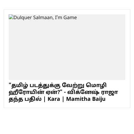
"தமிழ் படத்துக்கு வேற்று மொழி
ஹீரோயின் ஏன்?" - விக்னேஷ் ராஜா
தந்த பதில் | Kara | Mamitha Baiju