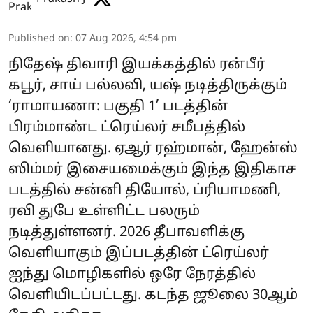
Published on
:
07 Aug 2026, 4:54 pm
நிதேஷ் திவாரி இயக்கத்தில் ரன்பீர்
கபூர், சாய் பல்லவி, யஷ் நடித்திருக்கும்
‘ராமாயணா: பகுதி 1’ படத்தின்
பிரம்மாண்ட ட்ரெய்லர் சமீபத்தில்
வெளியானது. ஏஆர் ரஹ்மான், ஹேன்ஸ்
ஸிம்மர் இசையமைக்கும் இந்த இதிகாச
படத்தில் சன்னி தியோல், ப்ரியாமணி,
ரவி துபே உள்ளிட்ட பலரும்
நடித்துள்ளனர். 2026 தீபாவளிக்கு
வெளியாகும் இப்படத்தின் ட்ரெய்லர்
ஐந்து மொழிகளில் ஒரே நேரத்தில்
வெளியிடப்பட்டது. கடந்த ஜூலை 30ஆம்