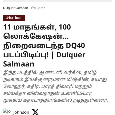
Dulquer Salmaan
I'm Game
சினிமா
11 மாதங்கள், 100
லொக்கேஷன்...
நிறைவடைந்த DQ40
படப்பிடிப்பு! | Dulquer
Salmaan
இந்த படத்தில் ஆண்டனி வர்கீஸ், தமிழ்
நடிகரும் இயக்குனருமான மிஷ்கின், கயாது
லோஹர், கதிர், பார்த் திவாரி மற்றும்
சம்யுக்தா விஸ்வநாதன் உள்ளிட்டோர்
முக்கிய கதாபாத்திரங்களில் நடித்துள்ளனர்.
Johnson