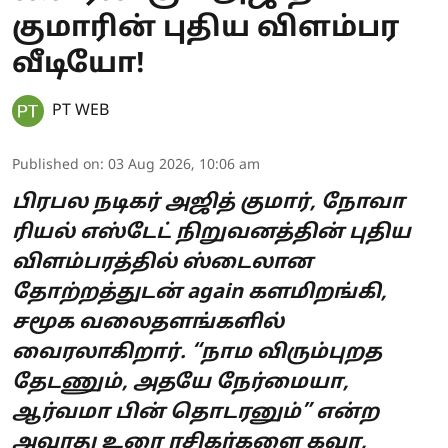
குமாரின் புதிய விளம்பர
வீடியோ!
PT WEB
Published on
:
03 Aug 2026, 10:06 am
பிரபல நடிகர் அஜித் குமார், நோவா
ரியல் எஸ்டேட் நிறுவனத்தின் புதிய
விளம்பரத்தில் ஸ்டைலான
தோற்றத்துடன் again களமிறங்கி,
சமூக வலைதளங்களில்
வைரலாகிறார். “நாம விரும்புறத
தேடணும், அதயே நேர்மையா,
ஆர்வமா பின் தொடரனும்” என்ற
அவரது உரை ரசிகர்களை கவர,