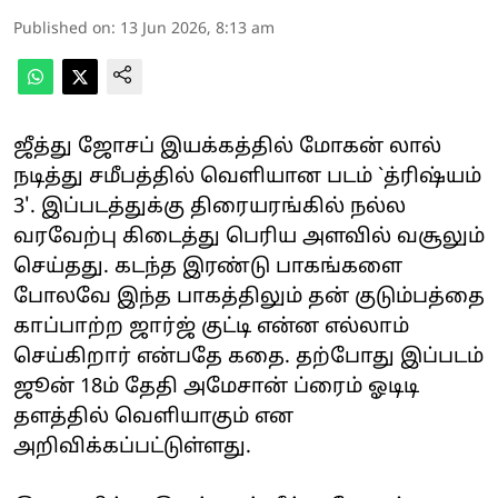
Published on
:
13 Jun 2026, 8:13 am
ஜீத்து ஜோசப் இயக்கத்தில் மோகன் லால்
நடித்து சமீபத்தில் வெளியான படம் `த்ரிஷ்யம்
3'. இப்படத்துக்கு திரையரங்கில் நல்ல
வரவேற்பு கிடைத்து பெரிய அளவில் வசூலும்
செய்தது. கடந்த இரண்டு பாகங்களை
போலவே இந்த பாகத்திலும் தன் குடும்பத்தை
காப்பாற்ற ஜார்ஜ் குட்டி என்ன எல்லாம்
செய்கிறார் என்பதே கதை. தற்போது இப்படம்
ஜூன் 18ம் தேதி அமேசான் ப்ரைம் ஓடிடி
தளத்தில் வெளியாகும் என
அறிவிக்கப்பட்டுள்ளது.