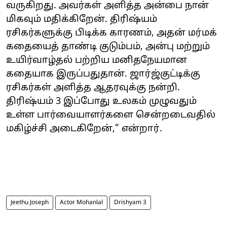
வருகிறது. அவர்கள் அளித்த அன்பை நான்
மிகவும் மதிக்கிறேன். திரிஷ்யம்
ரசிகர்களுக்கு பிடிக்க காரணம், அதன் மர்மக்
கதையைத் தாண்டி குடும்பம், அன்பு மற்றும்
உயிர்வாழ்தல் பற்றிய மனிதநேயமான
கதையாக இருப்பதுதான். ஜார்ஜ்குட்டிக்கு
ரசிகர்கள் அளித்த ஆதரவுக்கு நன்றி.
திரிஷ்யம் 3 இப்போது உலகம் முழுவதும்
உள்ள பார்வையாளர்களை சென்றடைவதில்
மகிழ்ச்சி அடைகிறேன்,” என்றார்.
Jeethu Joseph
Actor Mohanlal
Drishyam 3