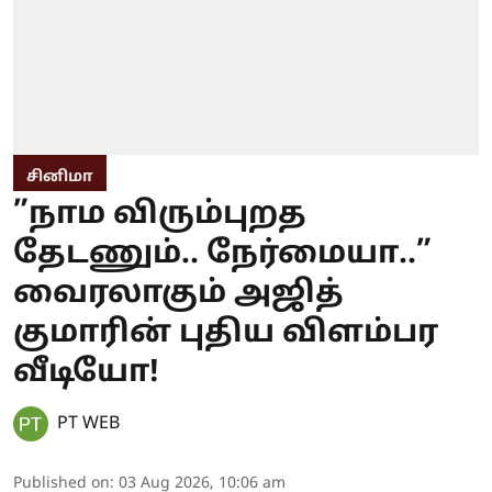
சினிமா
”நாம விரும்புறத
தேடணும்.. நேர்மையா..”
வைரலாகும் அஜித்
குமாரின் புதிய விளம்பர
வீடியோ!
PT WEB
Published on
:
03 Aug 2026, 10:06 am