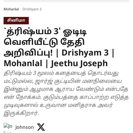
Mohanlal
Drishyam 3
சினிமா
`த்ரிஷ்யம் 3' ஓடிடி
வெளியீட்டு தேதி
அறிவிப்பு! | Drishyam 3 |
Mohanlal | Jeethu Joseph
திரிஷ்யம் 3 மூலம் கதையைத் தொடர்வது
மட்டுமல்ல, ஜார்ஜ் குட்டியின் மனநிலையை
இன்னும் ஆழமாக ஆராய வேண்டும் என்பதே
என் நோக்கம். குடும்பத்தை காப்பாற்ற எடுத்த
முடிவுகளால் உருவான மனிதராக அவர்
இருக்கிறார்.
Johnson