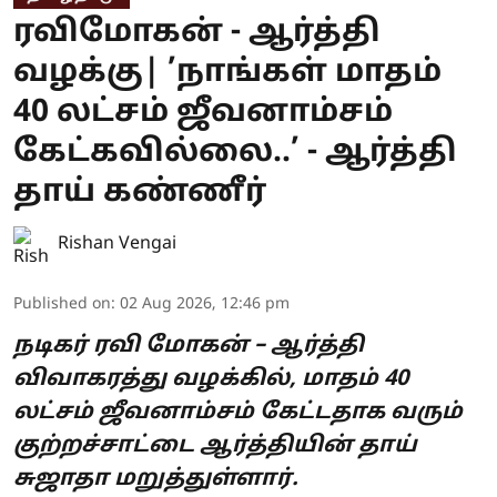
ரவிமோகன் - ஆர்த்தி
வழக்கு| ’நாங்கள் மாதம்
40 லட்சம் ஜீவனாம்சம்
கேட்கவில்லை..’ - ஆர்த்தி
தாய் கண்ணீர்
Rishan Vengai
Published on
:
02 Aug 2026, 12:46 pm
நடிகர் ரவி மோகன் – ஆர்த்தி
விவாகரத்து வழக்கில், மாதம் 40
லட்சம் ஜீவனாம்சம் கேட்டதாக வரும்
குற்றச்சாட்டை ஆர்த்தியின் தாய்
சுஜாதா மறுத்துள்ளார்.