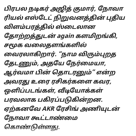
பிரபல நடிகர் அஜித் குமார், நோவா
ரியல் எஸ்டேட் நிறுவனத்தின் புதிய
விளம்பரத்தில் ஸ்டைலான
தோற்றத்துடன் again களமிறங்கி,
சமூக வலைதளங்களில்
வைரலாகிறார். “நாம விரும்புறத
தேடணும், அதயே நேர்மையா,
ஆர்வமா பின் தொடரனும்” என்ற
அவரது உரை ரசிகர்களை கவர,
ஒளிப்படங்கள், வீடியோக்கள்
பரவலாக பகிரப்படுகின்றன.
ஏற்கனவே AKR ரேசிங் அணியுடன்
நோவா கூட்டாண்மை
கொண்டுள்ளது.