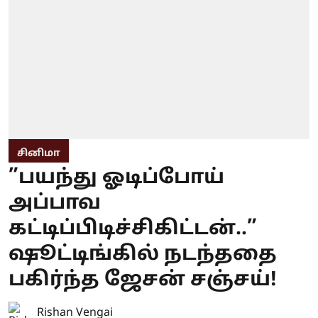
சினிமா
”பயந்து ஓடிப்போய்
அப்பாவ
கட்டிப்பிடிச்சிகிட்டன்..”
ஷூட்டிங்கில் நடந்ததை
பகிர்ந்த ஜேசன் சஞ்சய்!
Rishan Vengai