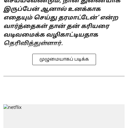
செய்யவேண்டும், நான் துணையாக
இருப்பேன் ஆனால் உனக்காக
எதையும் செய்து தரமாட்டேன்’ என்ற
வார்த்தைகள் தான் தன் கரியரை
வடிவமைக்க வழிகாட்டியதாக
தெரிவித்துள்ளார்.
முழுமையாகப் படிக்க