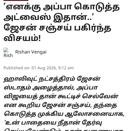
’எனக்கு அப்பா கொடுத்த
அட்வைஸ் இதான்..’
ஜேசன் சஞ்சய் பகிர்ந்த
விசயம்!
Rishan Vengai
Published on
:
01 Aug 2026, 9:12 am
ஹாலிவுட் நட்சத்திரம் ஜேசன்
ஸ்டாதம் அழைத்தால், அப்பா
விஜயைத் தான் கூட்டிச் செல்வேன்
என கூறிய ஜேசன் சஞ்சய், தந்தை
கொடுத்த முக்கிய ஆலோசனையாக,
‘உன் பாதையை நீதான் தேர்வு