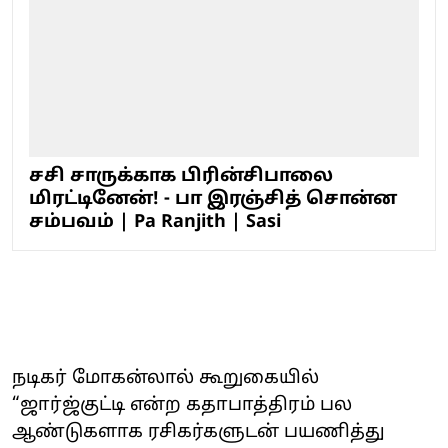
சசி சாருக்காக பிரின்சிபாலை
மிரட்டினேன்! - பா இரஞ்சித் சொன்ன
சம்பவம் | Pa Ranjith | Sasi
நடிகர் மோகன்லால் கூறுகையில்
“ஜார்ஜ்குட்டி என்ற கதாபாத்திரம் பல
ஆண்டுகளாக ரசிகர்களுடன் பயணித்து