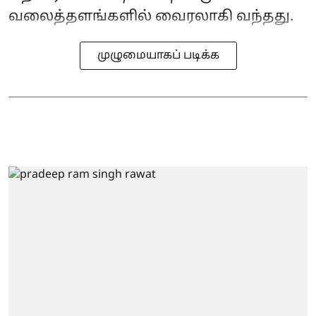
வலைத்தளங்களில் வைரலாகி வந்தது.
முழுமையாகப் படிக்க