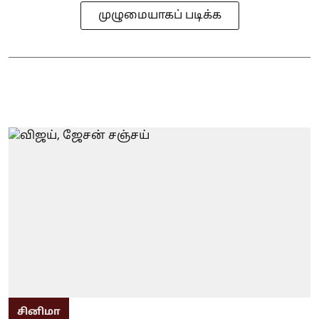
முழுமையாகப் படிக்க
சினிமா