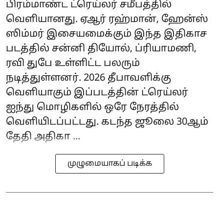
பிரம்மாண்ட ட்ரெய்லர் சமீபத்தில்
வெளியானது. ஏஆர் ரஹ்மான், ஹேன்ஸ்
ஸிம்மர் இசையமைக்கும் இந்த இதிகாச
படத்தில் சன்னி தியோல், ப்ரியாமணி,
ரவி துபே உள்ளிட்ட பலரும்
நடித்துள்ளனர். 2026 தீபாவளிக்கு
வெளியாகும் இப்படத்தின் ட்ரெய்லர்
ஐந்து மொழிகளில் ஒரே நேரத்தில்
வெளியிடப்பட்டது. கடந்த ஜூலை 30ஆம்
தேதி அதிகா ...
முழுமையாகப் படிக்க