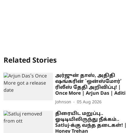
Related Stories
அர்ஜுன் தாஸ், அதிதி
ஷங்கரின் `ஒன்ஸ்மோர்'
ரிலீஸ் தேதி அறிவிப்பு! |
Once More | Arjun Das | Aditi
Johnson
05 Aug 2026
திரையிட மறுப்பு..
ஓடிடியிலிருந்து நீக்கம்..
Satluj-க்கு வந்த தடைகள்! |
Honey Trehan