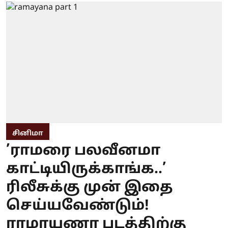
சினிமா
’ராமரை பலவீனமா
காட்டியிருக்காங்க..’
ரிலீசுக்கு முன் இதை
செய்யவேண்டும்!
ராமாயணா படத்திற்கு