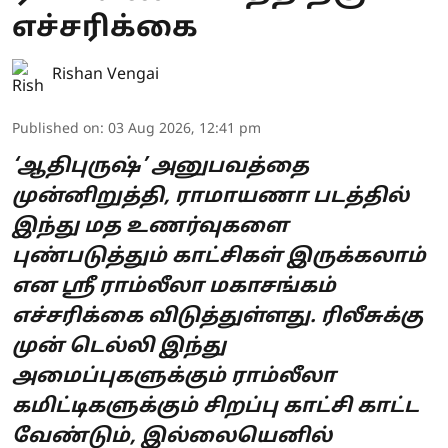
எச்சரிக்கை
Rishan Vengai
Published on
:
03 Aug 2026, 12:41 pm
‘ஆதிபுருஷ்’ அனுபவத்தை
முன்னிறுத்தி, ராமாயணா படத்தில்
இந்து மத உணர்வுகளை
புண்படுத்தும் காட்சிகள் இருக்கலாம்
என ஸ்ரீ ராம்லீலா மகாசங்கம்
எச்சரிக்கை விடுத்துள்ளது. ரிலீசுக்கு
முன் டெல்லி இந்து
அமைப்புகளுக்கும் ராம்லீலா
கமிட்டிகளுக்கும் சிறப்பு காட்சி காட்ட
வேண்டும், இல்லையெனில்