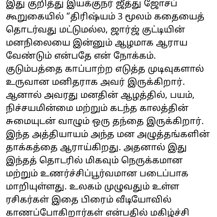
இது குறித்து இயக்குநர் ஜீத்து ஜோசப்
கூறுகையில் “திரிஷ்யம் 3 மூலம் கதையைத்
தொடர்வது மட்டுமல்ல, ஜார்ஜ் குட்டியின்
மனநிலையை இன்னும் ஆழமாக ஆராய
வேண்டும் என்பதே என் நோக்கம்.
குடும்பத்தை காப்பாற்ற எடுத்த முடிவுகளால்
உருவான மனிதராக அவர் இருக்கிறார்.
ஆனால் அவரது மனதின் ஆழத்தில், பயம்,
நிச்சயமின்மை மற்றும் கடந்த காலத்தின்
சுமையுடன் வாழும் ஒரு தந்தை இருக்கிறார்.
இந்த அத்தியாயம் அந்த மன அழுத்தங்களின்
தாக்கத்தை ஆராய்கிறது. அதனால் இது
இந்தத் தொடரில் மிகவும் நெருக்கமான
மற்றும் உணர்ச்சிப்பூர்வமான படைப்பாக
மாறியுள்ளது. உலகம் முழுவதும் உள்ள
ரசிகர்கள் இதை பிரைம் வீடியோவில்
காணப்போகிறார்கள் என்பதில் மகிழ்ச்சி