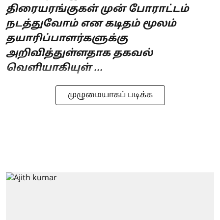
திரையரங்குகள் முன் போராட்டம்
நடத்துவோம் என கடிதம் மூலம்
தயாரிப்பாளர்களுக்கு
அறிவித்துள்ளதாக தகவல்
வெளியாகியுள் ...
முழுமையாகப் படிக்க