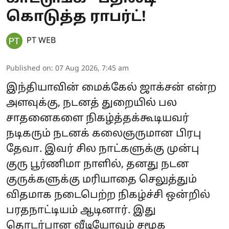
கொடுத்த ராபர்ட்!
PT WEB
Published on
:
07 Aug 2026, 7:45 am
இந்தியாவின் மைக்கேல் ஜாக்சன் என்ற
அளவுக்கு, நடனத் துறையில் பல
சாதனைகளை நிகழ்த்தக்கூடியவர்
நடிகரும் நடனக் கலைஞருமான பிரபு
தேவா. இவர் சில நாட்களுக்கு முன்பு
குரு பூர்ணிமா நாளில், தனது நடன
குருக்களுக்கு மரியாதை செலுத்தும்
விதமாக நடைபெற்ற நிகழ்ச்சி ஒன்றில்
பரதநாட்டியம் ஆடினார். இது
தொடர்பான வீடியோவும் சமூக