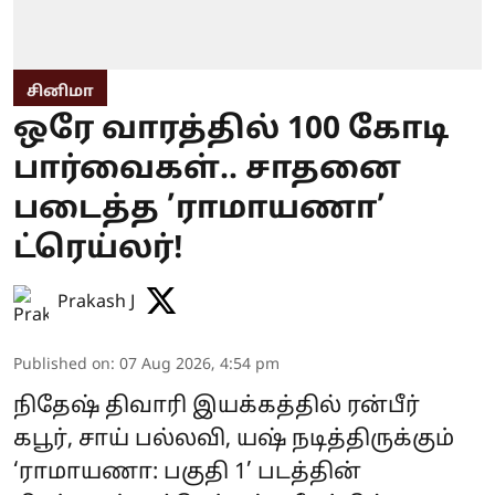
சினிமா
ஒரே வாரத்தில் 100 கோடி
பார்வைகள்.. சாதனை
படைத்த ’ராமாயணா’
ட்ரெய்லர்!
Prakash J
Published on
:
07 Aug 2026, 4:54 pm
நிதேஷ் திவாரி இயக்கத்தில் ரன்பீர்
கபூர், சாய் பல்லவி, யஷ் நடித்திருக்கும்
‘ராமாயணா: பகுதி 1’ படத்தின்