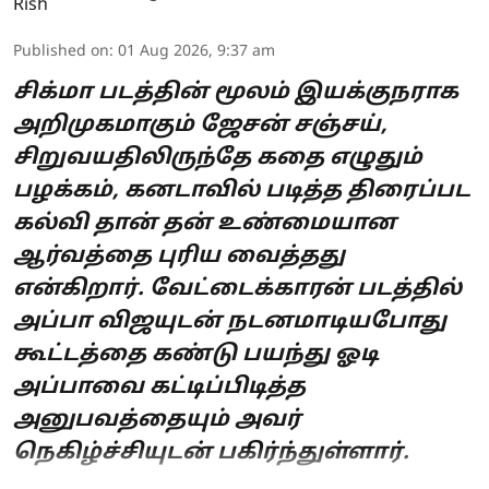
Published on
:
01 Aug 2026, 9:37 am
சிக்மா படத்தின் மூலம் இயக்குநராக
அறிமுகமாகும் ஜேசன் சஞ்சய்,
சிறுவயதிலிருந்தே கதை எழுதும்
பழக்கம், கனடாவில் படித்த திரைப்பட
கல்வி தான் தன் உண்மையான
ஆர்வத்தை புரிய வைத்தது
என்கிறார். வேட்டைக்காரன் படத்தில்
அப்பா விஜயுடன் நடனமாடியபோது
கூட்டத்தை கண்டு பயந்து ஓடி
அப்பாவை கட்டிப்பிடித்த
அனுபவத்தையும் அவர்
நெகிழ்ச்சியுடன் பகிர்ந்துள்ளார்.