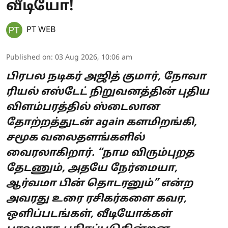
வீடியோ!
PT WEB
Published on
:
03 Aug 2026, 10:06 am
பிரபல நடிகர் அஜித் குமார், நோவா
ரியல் எஸ்டேட் நிறுவனத்தின் புதிய
விளம்பரத்தில் ஸ்டைலான
தோற்றத்துடன் again களமிறங்கி,
சமூக வலைதளங்களில்
வைரலாகிறார். “நாம விரும்புறத
தேடணும், அதயே நேர்மையா,
ஆர்வமா பின் தொடரனும்” என்ற
அவரது உரை ரசிகர்களை கவர,
ஒளிப்படங்கள், வீடியோக்கள்