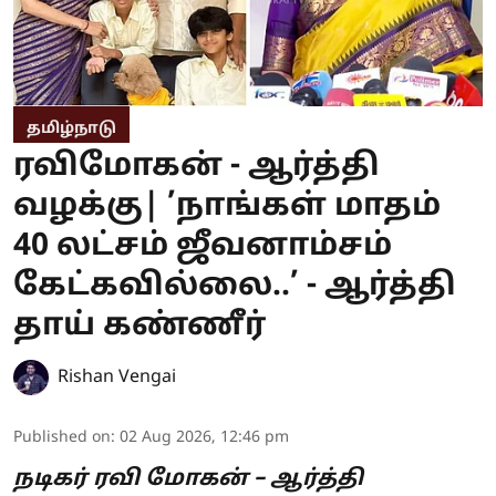
தமிழ்நாடு
ரவிமோகன் - ஆர்த்தி
வழக்கு| ’நாங்கள் மாதம்
40 லட்சம் ஜீவனாம்சம்
கேட்கவில்லை..’ - ஆர்த்தி
தாய் கண்ணீர்
Rishan Vengai
Published on
:
02 Aug 2026, 12:46 pm
நடிகர் ரவி மோகன் – ஆர்த்தி