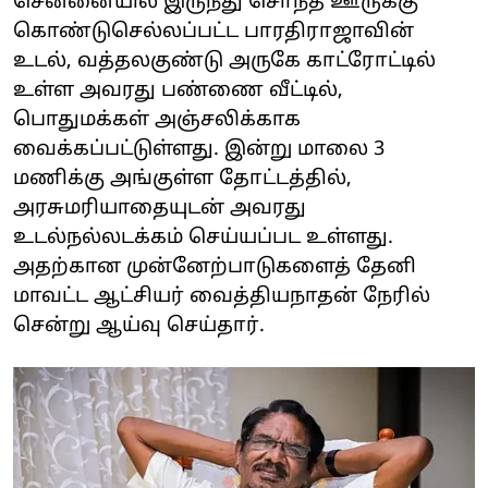
சென்னையில் இருந்து சொந்த ஊருக்கு
கொண்டுசெல்லப்பட்ட பாரதிராஜாவின்
உடல், வத்தலகுண்டு அருகே காட்ரோட்டில்
உள்ள அவரது பண்ணை வீட்டில்,
பொதுமக்கள் அஞ்சலிக்காக
வைக்கப்பட்டுள்ளது. இன்று மாலை 3
மணிக்கு அங்குள்ள தோட்டத்தில்,
அரசுமரியாதையுடன் அவரது
உடல்நல்லடக்கம் செய்யப்பட உள்ளது.
அதற்கான முன்னேற்பாடுகளைத் தேனி
மாவட்ட ஆட்சியர் வைத்தியநாதன் நேரில்
சென்று ஆய்வு செய்தார்.