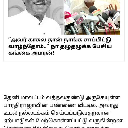
”அவர் காசுல தான் நாங்க சாப்பிட்டு
வாழ்ந்தோம்..” நா தழுதழுக்க பேசிய
கங்கை அமரன்!
தேனி மாவட்டம் வத்தலகுண்டு அருகேயுள்ள
பாரதிராஜாவின் பண்ணை வீட்டில், அவரது
உடல் நல்லடக்கம் செய்யப்படுவதற்கான
ஏற்பாடுகள் மேற்கொள்ளப்பட்டு வருகின்றன.