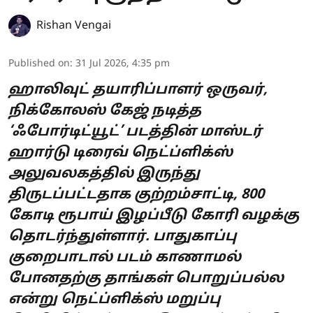
Rishan Vengai
Published on
:
31 Jul 2026, 4:35 pm
ஹாலிவுட் தயாரிப்பாளர் ஒருவர்,
நிக்கோலஸ் கேஜ் நடித்த
‘ஃபோர்டிட்யூட்’ படத்தின் மாஸ்டர்
ஹார்டு டிரைவ் நெட்ப்ளிக்ஸ்
அலுவலகத்தில் இருந்து
திருடப்பட்டதாக குற்றம்சாட்டி, 800
கோடி ரூபாய் இழப்பீடு கோரி வழக்கு
தொடர்ந்துள்ளார். பாதுகாப்பு
குறைபாடால் படம் காணாமல்
போனதற்கு தாங்கள் பொறுப்பல்ல
என்று நெட்ப்ளிக்ஸ் மறுப்பு