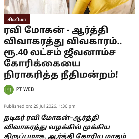
சினிமா
ரவி மோகன் - ஆர்த்தி
விவாகரத்து விவகாரம்..
ரூ.40 லட்சம் ஜீவனாம்ச
கோரிக்கையை
நிராகரித்த நீதிமன்றம்!
PT WEB
Published on
:
29 Jul 2026, 1:36 pm
நடிகர் ரவி மோகன்–ஆர்த்தி
விவாகரத்து வழக்கில் முக்கிய
திருப்பமாக, ஆர்த்தி கோரிய மாதம்