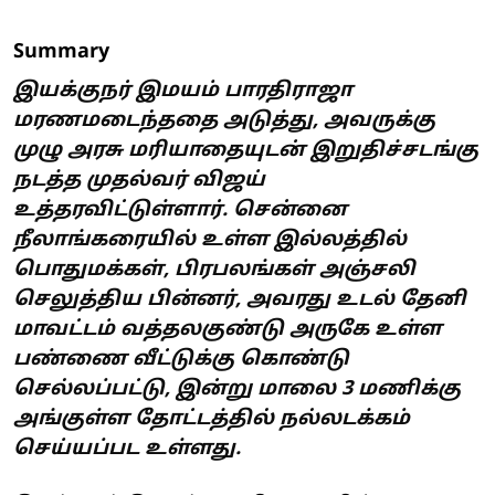
Summary
இயக்குநர் இமயம் பாரதிராஜா
மரணமடைந்ததை அடுத்து, அவருக்கு
முழு அரசு மரியாதையுடன் இறுதிச்சடங்கு
நடத்த முதல்வர் விஜய்
உத்தரவிட்டுள்ளார். சென்னை
நீலாங்கரையில் உள்ள இல்லத்தில்
பொதுமக்கள், பிரபலங்கள் அஞ்சலி
செலுத்திய பின்னர், அவரது உடல் தேனி
மாவட்டம் வத்தலகுண்டு அருகே உள்ள
பண்ணை வீட்டுக்கு கொண்டு
செல்லப்பட்டு, இன்று மாலை 3 மணிக்கு
அங்குள்ள தோட்டத்தில் நல்லடக்கம்
செய்யப்பட உள்ளது.