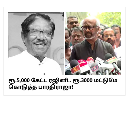
ரூ.5,000 கேட்ட ரஜினி.. ரூ.3000 மட்டுமே
கொடுத்த பாரதிராஜா!