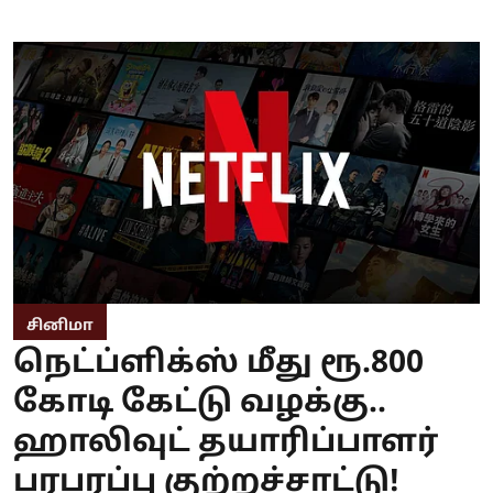
சினிமா
நெட்ப்ளிக்ஸ் மீது ரூ.800
கோடி கேட்டு வழக்கு..
ஹாலிவுட் தயாரிப்பாளர்
பரபரப்பு குற்றச்சாட்டு!