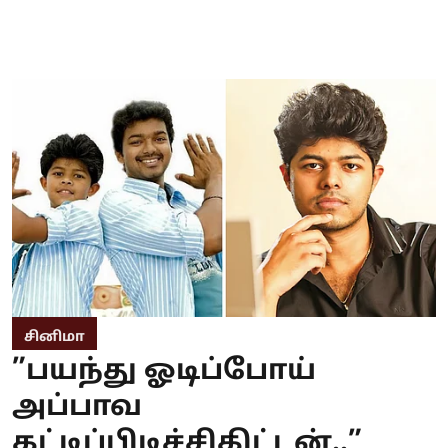
சினிமா
”பயந்து ஓடிப்போய்
அப்பாவ
கட்டிப்பிடிச்சிகிட்டன்..”