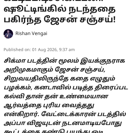
ஷூட்டிங்கில் நடந்ததை
பகிர்ந்த ஜேசன் சஞ்சய்!
Rishan Vengai
Published on
:
01 Aug 2026, 9:37 am
சிக்மா படத்தின் மூலம் இயக்குநராக
அறிமுகமாகும் ஜேசன் சஞ்சய்,
சிறுவயதிலிருந்தே கதை எழுதும்
பழக்கம், கனடாவில் படித்த திரைப்பட
கல்வி தான் தன் உண்மையான
ஆர்வத்தை புரிய வைத்தது
என்கிறார். வேட்டைக்காரன் படத்தில்
அப்பா விஜயுடன் நடனமாடியபோது
கூட்டத்தை கண்டு பயந்து ஓடி