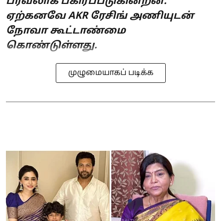
பரவலாக பகிரப்படுகின்றன.
ஏற்கனவே AKR ரேசிங் அணியுடன்
நோவா கூட்டாண்மை
கொண்டுள்ளது.
முழுமையாகப் படிக்க