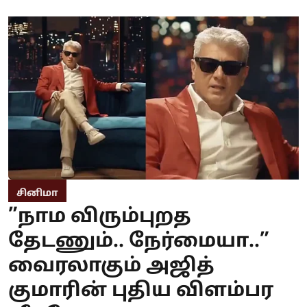
சினிமா
”நாம விரும்புறத
தேடணும்.. நேர்மையா..”
வைரலாகும் அஜித்
குமாரின் புதிய விளம்பர