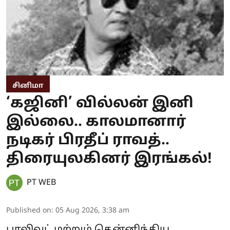
சினிமா
‘கஜினி’ வில்லன் இனி
இல்லை.. காலமானார்
நடிகர் பிரதீப் ராவத்..
திரையுலகினர் இரங்கல்!
PT WEB
Published on
:
05 Aug 2026, 3:38 am