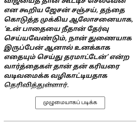
விஜயைத் தான் கூட்டிச் செல்வேன்
என கூறிய ஜேசன் சஞ்சய், தந்தை
கொடுத்த முக்கிய ஆலோசனையாக,
‘உன் பாதையை நீதான் தேர்வு
செய்யவேண்டும், நான் துணையாக
இருப்பேன் ஆனால் உனக்காக
எதையும் செய்து தரமாட்டேன்’ என்ற
வார்த்தைகள் தான் தன் கரியரை
வடிவமைக்க வழிகாட்டியதாக
தெரிவித்துள்ளார்.
முழுமையாகப் படிக்க