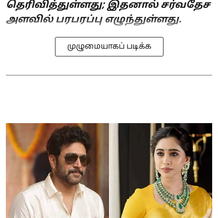
தெரிவித்துள்ளது; இதனால் சர்வதேச
அளவில் பரபரப்பு எழுந்துள்ளது.
முழுமையாகப் படிக்க