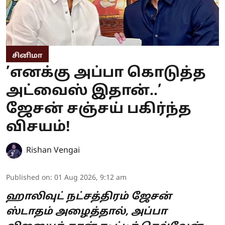
சினிமா
’எனக்கு அப்பா கொடுத்த
அட்வைஸ் இதான்..’
ஜேசன் சஞ்சய் பகிர்ந்த
விசயம்!
Rishan Vengai
Published on
:
01 Aug 2026, 9:12 am
ஹாலிவுட் நட்சத்திரம் ஜேசன்
ஸ்டாதம் அழைத்தால், அப்பா