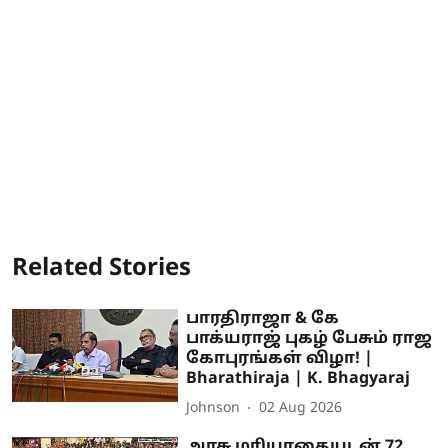
Related Stories
பாரதிராஜா & கே
பாக்யராஜ் புகழ் பேசும் ராஜ
கோபுரங்கள் விழா! |
Bharathiraja | K. Bhagyaraj
Johnson
02 Aug 2026
அரசு மரியாதையுடன் 72