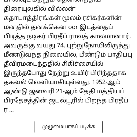
பாலிவுட் மற்றும் தென்னிந்திய
திரையுலகில் வில்லன்
கதாபாத்திரங்கள் மூலம் ரசிகர்களின்
மனதில் தனக்கென oor இடத்தைப்
பிடித்த நடிகர் பிரதீப் ராவத் காலமானார்.
அவருக்கு வயது 74. புற்றுநோயிலிருந்து
மீண்டுவந்த நிலையில், மீண்டும் பாதிப்பு
தீவிரமடைந்ததில் சிகிச்சையில்
இருந்தபோது நேற்று உயிர் பிரிந்ததாக
தகவல் வெளியாகியுள்ளது. 1952-ஆம்
ஆண்டு ஜனவரி 21-ஆம் தேதி மத்தியப்
பிரதேசத்தின் ஜபல்பூரில் பிறந்த பிரதீப்
ர ...
முழுமையாகப் படிக்க