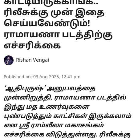
காட்டியிருக்காங்க..’
ரிலீசுக்கு முன் இதை
செய்யவேண்டும்!
ராமாயணா படத்திற்கு
எச்சரிக்கை
Rishan Vengai
Published on
:
03 Aug 2026, 12:41 pm
‘ஆதிபுருஷ்’ அனுபவத்தை
முன்னிறுத்தி, ராமாயணா படத்தில்
இந்து மத உணர்வுகளை
புண்படுத்தும் காட்சிகள் இருக்கலாம்
என ஸ்ரீ ராம்லீலா மகாசங்கம்
எச்சரிக்கை விடுத்துள்ளது. ரிலீசுக்கு